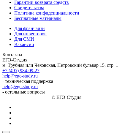
Гарантии возврата средств
Свидетельства
Политика конфиденциальности
Бесплатные материалы
Для франчайзи
Для инвесторов
Для СМИ
Вакансии
Контакты
ЕГЭ-Студия
м. Трубная или Чеховская, Петровский бульвар 15, стр. 1
+7 (495) 984-09-27
help@ege-study.ru
- техническая поддержка
help@ege-study.ru
- остальные вопросы
© ЕГЭ-Студия