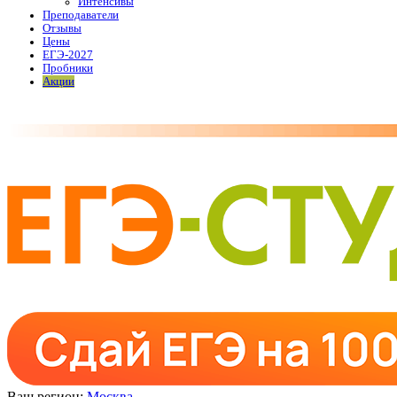
Интенсивы
Преподаватели
Отзывы
Цены
ЕГЭ-2027
Пробники
Акции
Ваш регион:
Москва