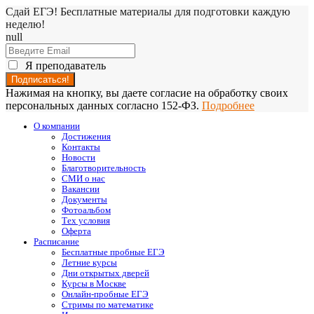
Сдай ЕГЭ! Бесплатные материалы для подготовки каждую
неделю!
null
Я преподаватель
Нажимая на кнопку, вы даете согласие на обработку своих
персональных данных согласно 152-ФЗ.
Подробнее
О компании
Достижения
Контакты
Новости
Благотворительность
СМИ о нас
Вакансии
Документы
Фотоальбом
Тех условия
Оферта
Расписание
Бесплатные пробные ЕГЭ
Летние курсы
Дни открытых дверей
Курсы в Москве
Онлайн-пробные ЕГЭ
Стримы по математике