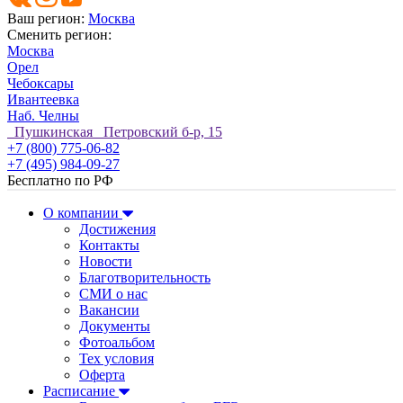
Ваш регион:
Москва
Сменить регион:
Москва
Орел
Чебоксары
Ивантеевка
Наб. Челны
Пушкинская Петровский б-р, 15
+7 (800) 775-06-82
+7 (495) 984-09-27
Бесплатно по РФ
О компании
Достижения
Контакты
Новости
Благотворительность
СМИ о нас
Вакансии
Документы
Фотоальбом
Тех условия
Оферта
Расписание