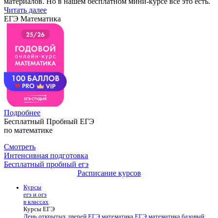
материалов. Но в нашем бесплатном мини-курсе все это есть.
Читать далее
ЕГЭ Математика
Подробнее
Бесплатный Пробный ЕГЭ
по математике
Смотреть
Интенсивная подготовка
Бесплатный пробный егэ
Расписание курсов
Курсы
егэ и огэ
в классах
Курсы ЕГЭ
День открытых дверей
ЕГЭ математика
ЕГЭ математика базовый