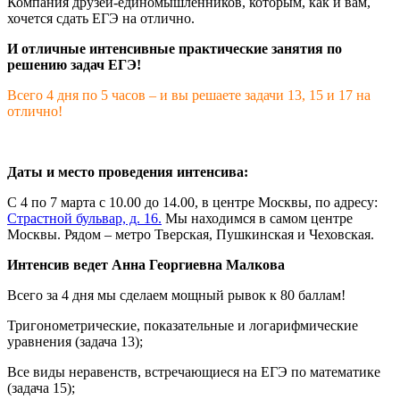
Компания друзей-единомышленников, которым, как и вам,
хочется сдать ЕГЭ на отлично.
И отличные интенсивные практические занятия по
решению задач ЕГЭ!
Всего 4 дня по 5 часов – и вы решаете задачи 13, 15 и 17 на
отлично!
Даты и место проведения интенсива:
С 4 по 7 марта с 10.00 до 14.00, в центре Москвы, по адресу:
Страстной бульвар, д. 16.
Мы находимся в самом центре
Москвы. Рядом – метро Тверская, Пушкинская и Чеховская.
Интенсив ведет Анна Георгиевна Малкова
Всего за 4 дня мы сделаем мощный рывок к 80 баллам!
Тригонометрические, показательные и логарифмические
уравнения (задача 13);
Все виды неравенств, встречающиеся на ЕГЭ по математике
(задача 15);