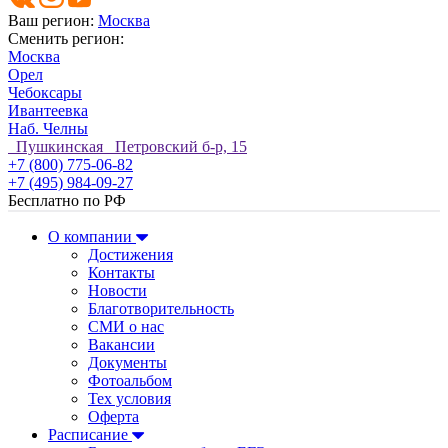
Ваш регион:
Москва
Сменить регион:
Москва
Орел
Чебоксары
Ивантеевка
Наб. Челны
Пушкинская Петровский б-р, 15
+7 (800) 775-06-82
+7 (495) 984-09-27
Бесплатно по РФ
О компании
Достижения
Контакты
Новости
Благотворительность
СМИ о нас
Вакансии
Документы
Фотоальбом
Тех условия
Оферта
Расписание