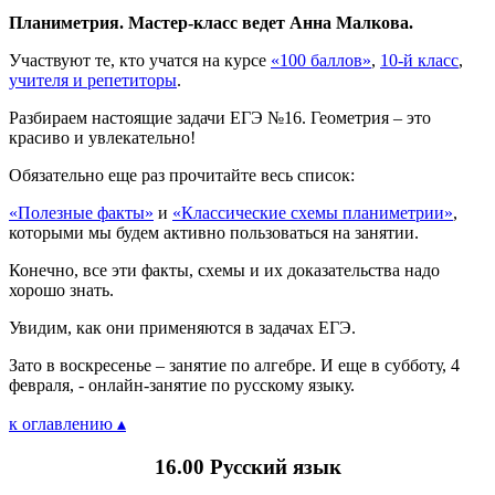
Планиметрия. Мастер-класс ведет Анна Малкова.
Участвуют те, кто учатся на курсе
«100 баллов»
,
10-й класс
,
учителя и репетиторы
.
Разбираем настоящие задачи ЕГЭ №16. Геометрия – это
красиво и увлекательно!
Обязательно еще раз прочитайте весь список:
«Полезные факты»
и
«Классические схемы планиметрии»
,
которыми мы будем активно пользоваться на занятии.
Конечно, все эти факты, схемы и их доказательства надо
хорошо знать.
Увидим, как они применяются в задачах ЕГЭ.
Зато в воскресенье – занятие по алгебре. И еще в субботу, 4
февраля, - онлайн-занятие по русскому языку.
к оглавлению ▴
16.00 Русский язык