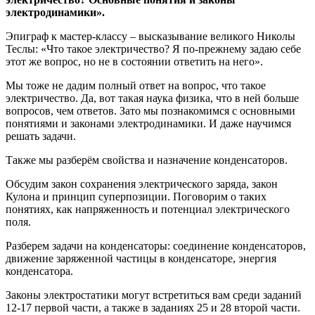
электродинамики».
Эпиграф к мастер-классу – высказывание великого Николы
Теслы: «Что такое электричество? Я по-прежнему задаю себе
этот же вопрос, но не в состоянии ответить на него».
Мы тоже не дадим полный ответ на вопрос, что такое
электричество. Да, вот такая наука физика, что в ней больше
вопросов, чем ответов. Зато мы познакомимся с основными
понятиями и законами электродинамики. И даже научимся
решать задачи.
Также мы разберём свойства и назначение конденсаторов.
Обсудим закон сохранения электрического заряда, закон
Кулона и принцип суперпозиции. Поговорим о таких
понятиях, как напряженность и потенциал электрического
поля.
Разберем задачи на конденсаторы: соединение конденсаторов,
движение заряженной частицы в конденсаторе, энергия
конденсатора.
Законы электростатики могут встретиться вам среди заданий
12-17 первой части, а также в заданиях 25 и 28 второй части.