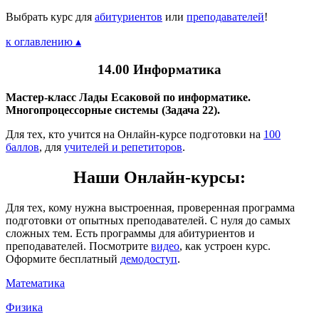
Выбрать курс для
абитуриентов
или
преподавателей
!
к оглавлению ▴
14.00 Информатика
Мастер-класс Лады Есаковой по информатике.
Многопроцессорные системы (Задача 22).
Для тех, кто учится на Онлайн-курсе подготовки на
100
баллов
, для
учителей и репетиторов
.
Наши Онлайн-курсы:
Для тех, кому нужна выстроенная, проверенная программа
подготовки от опытных преподавателей. С нуля до самых
сложных тем. Есть программы для абитуриентов и
преподавателей. Посмотрите
видео
, как устроен курс.
Оформите бесплатный
демодоступ
.
Математика
Физика