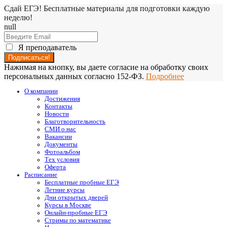
Сдай ЕГЭ! Бесплатные материалы для подготовки каждую
неделю!
null
Я преподаватель
Нажимая на кнопку, вы даете согласие на обработку своих
персональных данных согласно 152-ФЗ.
Подробнее
О компании
Достижения
Контакты
Новости
Благотворительность
СМИ о нас
Вакансии
Документы
Фотоальбом
Тех условия
Оферта
Расписание
Бесплатные пробные ЕГЭ
Летние курсы
Дни открытых дверей
Курсы в Москве
Онлайн-пробные ЕГЭ
Стримы по математике