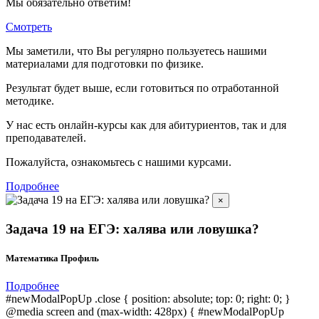
Мы обязательно ответим!
Смотреть
Мы заметили, что Вы регулярно пользуетесь нашими
материалами для подготовки по
физике.
Результат будет выше, если готовиться по отработанной
методике.
У нас есть онлайн-курсы как для абитуриентов, так и для
преподавателей.
Пожалуйста, ознакомьтесь с нашими курсами.
Подробнее
×
Задача 19 на ЕГЭ: халява или ловушка?
Математика Профиль
Подробнее
#newModalPopUp .close { position: absolute; top: 0; right: 0; }
@media screen and (max-width: 428px) { #newModalPopUp