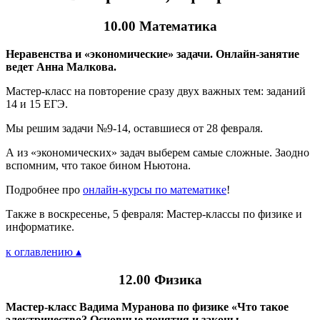
10.00 Математика
Неравенства и «экономические» задачи. Онлайн-занятие
ведет Анна Малкова.
Мастер-класс на повторение сразу двух важных тем: заданий
14 и 15 ЕГЭ.
Мы решим задачи №9-14, оставшиеся от 28 февраля.
А из «экономических» задач выберем самые сложные. Заодно
вспомним, что такое бином Ньютона.
Подробнее про
онлайн-курсы по математике
!
Также в воскресенье, 5 февраля: Мастер-классы по физике и
информатике.
к оглавлению ▴
12.00 Физика
Мастер-класс Вадима Муранова по физике «Что такое
электричество? Основные понятия и законы