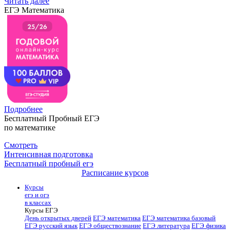
Читать далее
ЕГЭ Математика
Подробнее
Бесплатный Пробный ЕГЭ
по математике
Смотреть
Интенсивная подготовка
Бесплатный пробный егэ
Расписание курсов
Курсы
егэ и огэ
в классах
Курсы ЕГЭ
День открытых дверей
ЕГЭ математика
ЕГЭ математика базовый
ЕГЭ русский язык
ЕГЭ обществознание
ЕГЭ литература
ЕГЭ физика