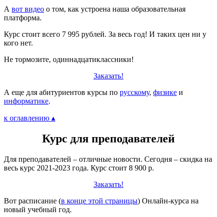
А
вот видео
о том, как устроена наша образовательная
платформа.
Курс стоит всего 7 995 рублей. За весь год! И таких цен ни у
кого нет.
Не тормозите, одиннадцатиклассники!
Заказать!
А еще для абитуриентов курсы по
русскому
,
физике
и
информатике
.
к оглавлению ▴
Курс для преподавателей
Для преподавателей – отличные новости. Сегодня – скидка на
весь курс 2021-2023 года. Курс стоит 8 900 р.
Заказать!
Вот расписание (
в конце этой страницы
) Онлайн-курса на
новый учебный год.