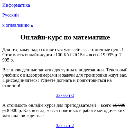
Информатика
Русский
к оглавлению ▴
Онлайн-курс по математике
Для тех, кому надо готовиться уже сейчас, - отличные цены!
Стоимость онлайн-курса «100 БАЛЛОВ» - всего
19 995 р.
7
995 р.
Все проведенные занятия доступны в видеозаписи. Текстовый
учебник с видеопримерами и задачи для тренировки ждут вас.
Присоединяйтесь! Успеете догнать и подготовиться на
отлично!
Заказать!
А стоимость онлайн-курса для преподавателей – всего
16 900
р.
8 900 р. Как всегда, масса полезных в работе методических
материалов ждет вас.
Заказать!