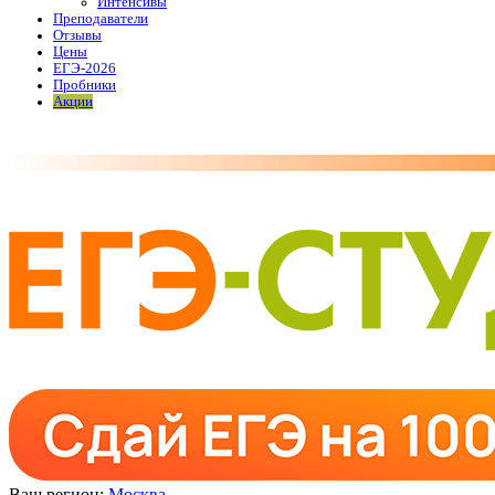
Интенсивы
Преподаватели
Отзывы
Цены
ЕГЭ-2026
Пробники
Акции
Ваш регион:
Москва