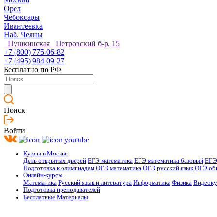
Орел
Чебоксары
Ивантеевка
Наб. Челны
Пушкинская Петровский б-р, 15
+7 (800) 775-06-82
+7 (495) 984-09-27
Бесплатно по РФ
Поиск
Войти
Курсы в Москве
День открытых дверей
ЕГЭ математика
ЕГЭ математика базовый
ЕГЭ
Подготовка к олимпиадам
ОГЭ математика
ОГЭ русский язык
ОГЭ об
Онлайн-курсы
Математика
Русский язык и литература
Информатика
Физика
Видеок
Подготовка преподавателей
Бесплатные Материалы