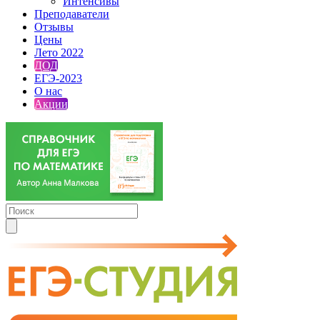
Интенсивы
Преподаватели
Отзывы
Цены
Лето 2022
ДОД
ЕГЭ-2023
О нас
Акции