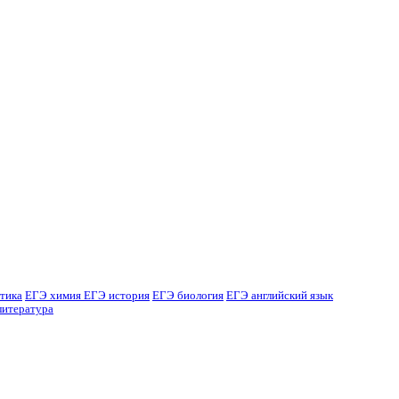
тика
ЕГЭ химия
ЕГЭ история
ЕГЭ биология
ЕГЭ английский язык
литература