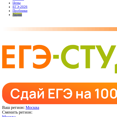
Цены
ЕГЭ-2026
Пробники
Акции
Ваш регион:
Москва
Сменить регион:
Москва