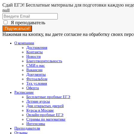
Сдай ЕГЭ! Бесплатные материалы для подготовки каждую нед
null
Я преподаватель
Нажимая на кнопку, вы даете согласие на обработку своих пе
О компании
Достижения
Контакты
Новости
Благотворительность
СМИ о нас
Вакансии
Документы
Фотоальбом
Тех условия
Оферта
Расписание
Бесплатные пробные ЕГЭ
Летние курсы
Дни открытых дверей
Курсы в Москве
Онлайн-пробные ЕГЭ
Стримы по математике
Интенсивы
Преподаватели
Отзывы