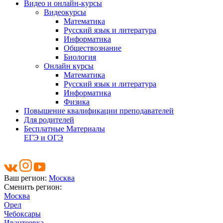
Видео и онлайн-курсы
Видеокурсы
Математика
Русский язык и литература
Информатика
Обществознание
Биология
Онлайн курсы
Математика
Русский язык и литература
Информатика
Физика
Повышение квалификации преподавателей
Для родителей
Бесплатные Материалы
ЕГЭ и ОГЭ
Ваш регион:
Москва
Сменить регион:
Москва
Орел
Чебоксары
Ивантеевка