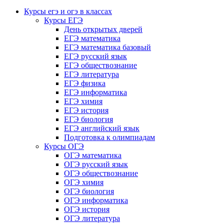
Курсы егэ и огэ в классах
Курсы ЕГЭ
День открытых дверей
ЕГЭ математика
ЕГЭ математика базовый
ЕГЭ русский язык
ЕГЭ обществознание
ЕГЭ литература
ЕГЭ физика
ЕГЭ информатика
ЕГЭ химия
ЕГЭ история
ЕГЭ биология
ЕГЭ английский язык
Подготовка к олимпиадам
Курсы ОГЭ
ОГЭ математика
ОГЭ русский язык
ОГЭ обществознание
ОГЭ химия
ОГЭ биология
ОГЭ информатика
ОГЭ история
ОГЭ литература