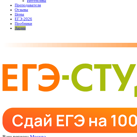
Интенсивы
Преподаватели
Отзывы
Цены
ЕГЭ-2026
Пробники
Акции
Ваш регион:
Москва