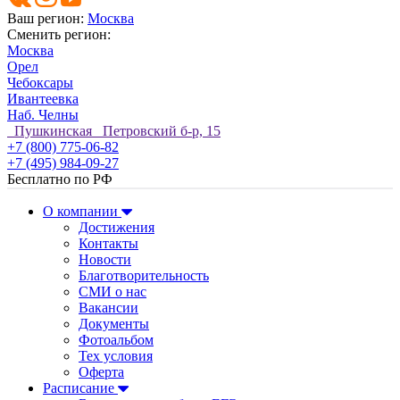
Ваш регион:
Москва
Сменить регион:
Москва
Орел
Чебоксары
Ивантеевка
Наб. Челны
Пушкинская Петровский б-р, 15
+7 (800) 775-06-82
+7 (495) 984-09-27
Бесплатно по РФ
О компании
Достижения
Контакты
Новости
Благотворительность
СМИ о нас
Вакансии
Документы
Фотоальбом
Тех условия
Оферта
Расписание