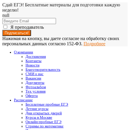
Сдай ЕГЭ! Бесплатные материалы для подготовки каждую
неделю!
null
Я преподаватель
Нажимая на кнопку, вы даете согласие на обработку своих
персональных данных согласно 152-ФЗ.
Подробнее
О компании
Достижения
Контакты
Новости
Благотворительность
СМИ о нас
Вакансии
Документы
Фотоальбом
Тех условия
Оферта
Расписание
Бесплатные пробные ЕГЭ
Летние курсы
Дни открытых дверей
Курсы в Москве
Онлайн-пробные ЕГЭ
Стримы по математике