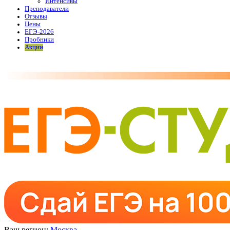
Интенсивы
Преподаватели
Отзывы
Цены
ЕГЭ-2026
Пробники
Акции
Ваш регион:
Москва