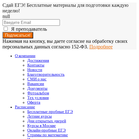
Сдай ЕГЭ! Бесплатные материалы для подготовки каждую
неделю!
null
Я преподаватель
Нажимая на кнопку, вы даете согласие на обработку своих
персональных данных согласно 152-ФЗ.
Подробнее
О компании
Достижения
Контакты
Новости
Благотворительность
СМИ о нас
Вакансии
Документы
Фотоальбом
Тех условия
Оферта
Расписание
Бесплатные пробные ЕГЭ
Летние курсы
Дни открытых дверей
Курсы в Москве
Онлайн-пробные ЕГЭ
Стримы по математике