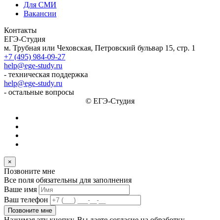
Для СМИ
Вакансии
Контакты
ЕГЭ-Студия
м. Трубная или Чеховская, Петровский бульвар 15, стр. 1
+7 (495) 984-09-27
help@ege-study.ru
- техническая поддержка
help@ege-study.ru
- остальные вопросы
© ЕГЭ-Студия
×
Позвоните мне
Все поля обязательны для заполнения
Ваше имя
Ваш телефон
Позвоните мне
Нажимая эту кнопку, Вы даете согласие на обработку