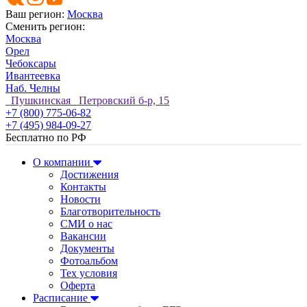
Ваш регион:
Москва
Сменить регион:
Москва
Орел
Чебоксары
Ивантеевка
Наб. Челны
Пушкинская Петровский б-р, 15
+7 (800) 775-06-82
+7 (495) 984-09-27
Бесплатно по РФ
О компании
Достижения
Контакты
Новости
Благотворительность
СМИ о нас
Вакансии
Документы
Фотоальбом
Тех условия
Оферта
Расписание