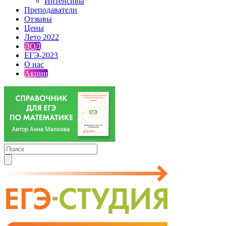
Интенсивы
Преподаватели
Отзывы
Цены
Лето 2022
ДОД
ЕГЭ-2023
О нас
Акции