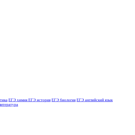
тика
ЕГЭ химия
ЕГЭ история
ЕГЭ биология
ЕГЭ английский язык
литература