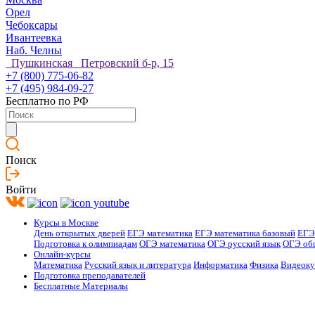
Орел
Чебоксары
Ивантеевка
Наб. Челны
Пушкинская Петровский б-р, 15
+7 (800) 775-06-82
+7 (495) 984-09-27
Бесплатно по РФ
Поиск
Войти
Курсы в Москве
День открытых дверей
ЕГЭ математика
ЕГЭ математика базовый
ЕГЭ
Подготовка к олимпиадам
ОГЭ математика
ОГЭ русский язык
ОГЭ об
Онлайн-курсы
Математика
Русский язык и литература
Информатика
Физика
Видеок
Подготовка преподавателей
Бесплатные Материалы