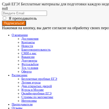
Сдай ЕГЭ! Бесплатные материалы для подготовки каждую нед
null
Я преподаватель
Нажимая на кнопку, вы даете согласие на обработку своих пе
О компании
Достижения
Контакты
Новости
Благотворительность
СМИ о нас
Вакансии
Документы
Фотоальбом
Тех условия
Оферта
Расписание
Бесплатные пробные ЕГЭ
Летние курсы
Дни открытых дверей
Курсы в Москве
Онлайн-пробные ЕГЭ
Стримы по математике
Интенсивы
Преподаватели
Отзывы