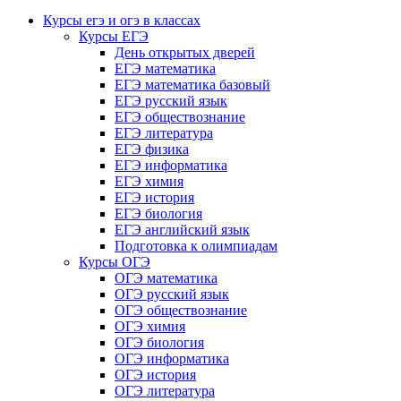
Курсы егэ и огэ в классах
Курсы ЕГЭ
День открытых дверей
ЕГЭ математика
ЕГЭ математика базовый
ЕГЭ русский язык
ЕГЭ обществознание
ЕГЭ литература
ЕГЭ физика
ЕГЭ информатика
ЕГЭ химия
ЕГЭ история
ЕГЭ биология
ЕГЭ английский язык
Подготовка к олимпиадам
Курсы ОГЭ
ОГЭ математика
ОГЭ русский язык
ОГЭ обществознание
ОГЭ химия
ОГЭ биология
ОГЭ информатика
ОГЭ история
ОГЭ литература