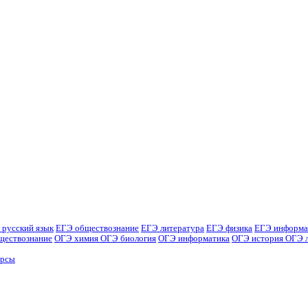
 русский язык
ЕГЭ обществознание
ЕГЭ литература
ЕГЭ физика
ЕГЭ информа
ществознание
ОГЭ химия
ОГЭ биология
ОГЭ информатика
ОГЭ история
ОГЭ 
урсы