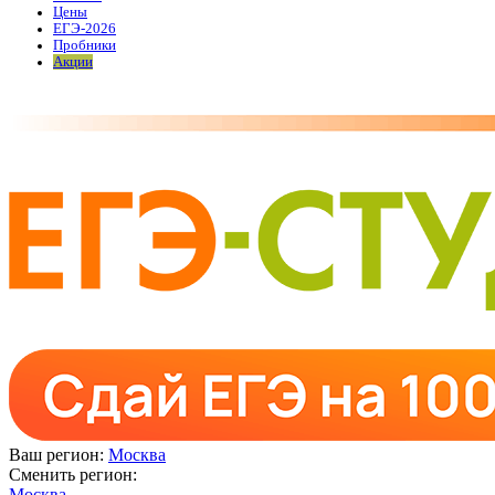
Цены
ЕГЭ-2026
Пробники
Акции
Ваш регион:
Москва
Сменить регион:
Москва