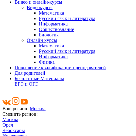
Видео и онлайн-курсы
Видеокурсы
Математика
Русский язык и литература
Информатика
Обществознание
Биология
Онлайн курсы
Математика
Русский язык и литература
Информатика
Физика
Повышение квалификации преподавателей
Для родителей
Бесплатные Материалы
ЕГЭ и ОГЭ
Ваш регион:
Москва
Сменить регион:
Москва
Орел
Чебоксары
Ивантеевка