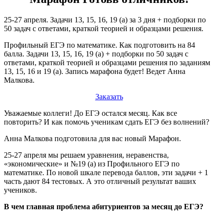
25-27 апреля. Задачи 13, 15, 16, 19 (а) за 3 дня + подборки по
50 задач с ответами, краткой теорией и образцами решения.
Профильный ЕГЭ по математике. Как подготовить на 84
балла. Задачи 13, 15, 16, 19 (а) + подборки по 50 задач с
ответами, краткой теорией и образцами решения по заданиям
13, 15, 16 и 19 (а). Запись марафона будет! Ведет Анна
Малкова.
Заказать
Уважаемые коллеги! До ЕГЭ остался месяц. Как все
повторить? И как помочь ученикам сдать ЕГЭ без волнений?
Анна Малкова подготовила для вас новый Марафон.
25-27 апреля мы решаем уравнения, неравенства,
«экономические» и №19 (а) из Профильного ЕГЭ по
математике. По новой шкале перевода баллов, эти задачи + 1
часть дают 84 тестовых. А это отличный результат ваших
учеников.
В чем главная проблема абитуриентов за месяц до ЕГЭ?