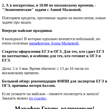
2. А в воскресенье, в 10.00 по московскому времени, -
"Экономические" задачи с Анной Малковой.
Повторяем кредиты, противные задачи на вычисления, новые
задачи про акции.
Впереди майские праздники.
8 выходных! В которые идеально впишется небольшой, но
очень полезные
марафончик Анны Малковой.
Секреты оформления ЕГЭ и ОГЭ. Для тех, кто сдает ЕГЭ
по математике, и особенно для тех, кто готовит к ОГЭ и
ЕГЭ.
Даты: 2 и 3 мая. Время обычное: с 13 до 16 часов по
московскому времени.
Большой обзор: рекомендации ФИПИ для экспертов ЕГЭ и
ОГЭ, причины потери баллов.
Если уезжаете на майские - сможете посмотреть в записи!
Заказать можно
по ссылке.
Марафон Готовь отличников!