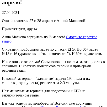
апреля!
27.04.2024
Онлайн-занятия 27 и 28 апреля с Анной Малковой!
Приветствуем, друзья.
Анна Малкова вернулась из Гималаев!
Смотрите короткое
видео.
С новыми подборками задач по 2 части ЕГЭ. По 50+ задач
№13 и 16 (уравнения и "экономические"). И 60+ неравенств.
И все они - с ответами! Скомпонованы по темам, от простых к
сложным. С кратким конспектом теории и примерами
решения задач.
И новый материал - "халявные" задачи 19, числа и их
свойства, где пункт (а) решается за 2-3 минуты.
Незаменимые материалы для подготовки к ЕГЭ на
заключительном этапе.
Вы уже успели их приобрести? Все они уже доступны