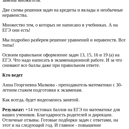
замены множителя.
Две схемы решения задач на кредиты и вклады и необычные
неравенства.
Множество тем, о которых не написано в учебниках. А на
ЕГЭ они есть!
Мы подробно разберем решение уравнений и неравенств. Все
типы!
Освоим правильное оформление задач 13, 15, 16 и 19 (а) на
ЕГЭ. Что надо написать в экзаменационной работе. И за что
снимают все баллы даже при правильном ответе.
Кто ведет
Анна Георгиевна Малкова - преподаватель математики с 30-
летним стажем подготовки к экзаменам.
Как всегда, будет видеозапись занятий.
Результат:
+14 тестовых баллов на ЕГЭ по математике для
ваших учеников. Благодарность родителей и дирекции.
Отличные отзывы. Готовые подборки задач с ответами, на
этот и на следующий год. И главное - повышение