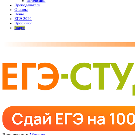
Интенсивы
Преподаватели
Отзывы
Цены
ЕГЭ-2026
Пробники
Акции
Ваш регион:
Москва