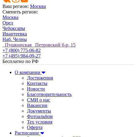
Ваш регион:
Москва
Сменить регион:
Москва
Орел
Чебоксары
Ивантеевка
Наб. Челны
Пушкинская Петровский б-р, 15
+7 (800) 775-06-82
+7 (495) 984-09-27
Бесплатно по РФ
О компании
Достижения
Контакты
Новости
Благотворительность
СМИ о нас
Вакансии
Документы
Фотоальбом
Тех условия
Оферта
Расписание