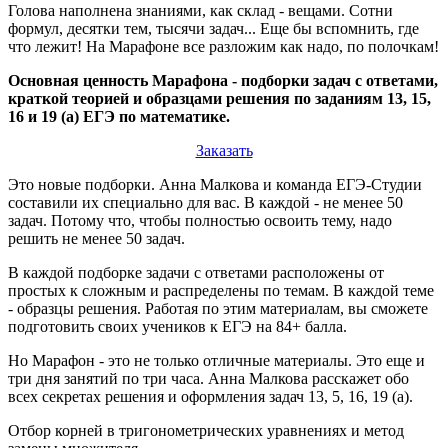
Голова наполнена знаниями, как склад - вещами. Сотни
формул, десятки тем, тысячи задач... Еще бы вспомнить, где
что лежит! На Марафоне все разложим как надо, по полочкам!
Основная ценность Марафона - подборки задач с ответами,
краткой теорией и образцами решения по заданиям 13, 15,
16 и 19 (а) ЕГЭ по математике.
Заказать
Это новые подборки. Анна Малкова и команда ЕГЭ-Студии
составили их специально для вас. В каждой - не менее 50
задач. Потому что, чтобы полностью освоить тему, надо
решить не менее 50 задач.
В каждой подборке задачи с ответами расположены от
простых к сложным и распределены по темам. В каждой теме
- образцы решения. Работая по этим материалам, вы сможете
подготовить своих учеников к ЕГЭ на 84+ балла.
Но Марафон - это не только отличные материалы. Это еще и
три дня занятий по три часа. Анна Малкова расскажет обо
всех секретах решения и оформления задач 13, 5, 16, 19 (а).
Отбор корней в тригонометрических уравнениях и метод