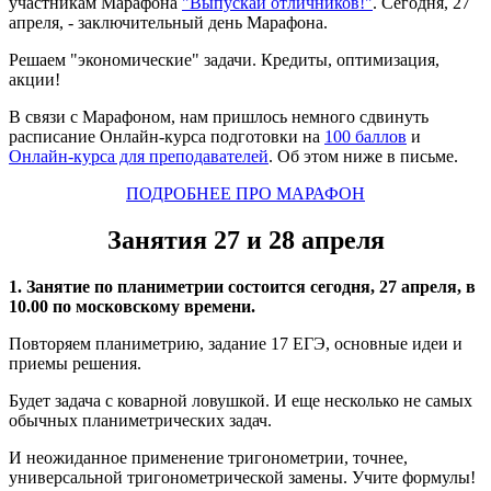
участникам Марафона
"Выпускай отличников!"
. Сегодня, 27
апреля, - заключительный день Марафона.
Решаем "экономические" задачи. Кредиты, оптимизация,
акции!
В связи с Марафоном, нам пришлось немного сдвинуть
расписание Онлайн-курса подготовки на
100 баллов
и
Онлайн-курса для преподавателей
. Об этом ниже в письме.
ПОДРОБНЕЕ ПРО МАРАФОН
Занятия 27 и 28 апреля
1. Занятие по планиметрии состоится сегодня, 27 апреля, в
10.00 по московскому времени.
Повторяем планиметрию, задание 17 ЕГЭ, основные идеи и
приемы решения.
Будет задача с коварной ловушкой. И еще несколько не самых
обычных планиметрических задач.
И неожиданное применение тригонометрии, точнее,
универсальной тригонометрической замены. Учите формулы!