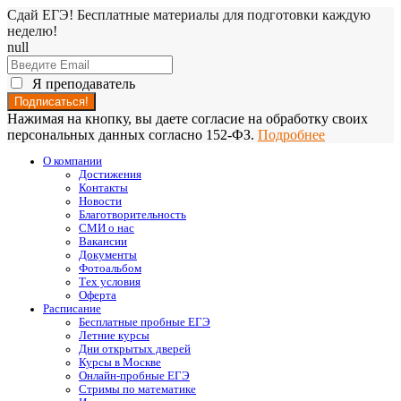
Сдай ЕГЭ! Бесплатные материалы для подготовки каждую
неделю!
null
Я преподаватель
Нажимая на кнопку, вы даете согласие на обработку своих
персональных данных согласно 152-ФЗ.
Подробнее
О компании
Достижения
Контакты
Новости
Благотворительность
СМИ о нас
Вакансии
Документы
Фотоальбом
Тех условия
Оферта
Расписание
Бесплатные пробные ЕГЭ
Летние курсы
Дни открытых дверей
Курсы в Москве
Онлайн-пробные ЕГЭ
Стримы по математике