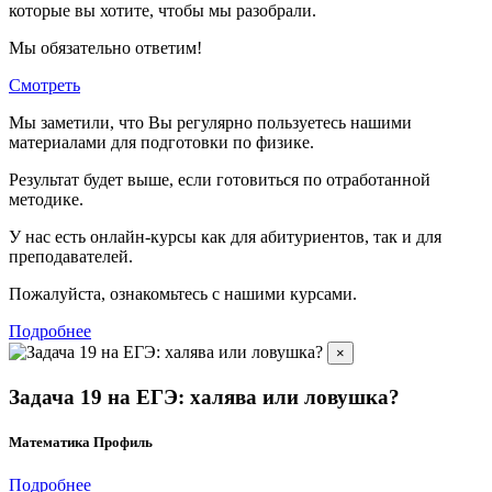
которые вы хотите, чтобы мы разобрали.
Мы обязательно ответим!
Смотреть
Мы заметили, что Вы регулярно пользуетесь нашими
материалами для подготовки по
физике.
Результат будет выше, если готовиться по отработанной
методике.
У нас есть онлайн-курсы как для абитуриентов, так и для
преподавателей.
Пожалуйста, ознакомьтесь с нашими курсами.
Подробнее
×
Задача 19 на ЕГЭ: халява или ловушка?
Математика Профиль
Подробнее