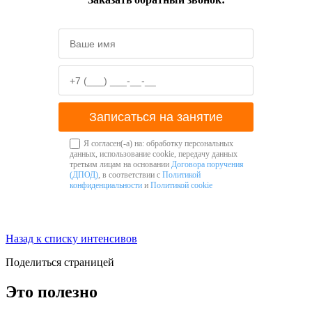
Записаться на занятие
Я согласен(-а) на: обработку персональных
данных, использование cookie, передачу данных
третьим лицам на основании
Договора поручения
(ДПОД)
, в соответствии с
Политикой
конфиденциальности
и
Политикой cookie
Назад к списку интенсивов
Поделиться страницей
Это полезно