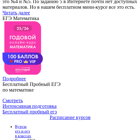
это №4 и №5. По заданию 5 в Интернете почти нет доступных
материалов. Но в нашем бесплатном мини-курсе все это есть.
Читать далее
ЕГЭ Математика
Подробнее
Бесплатный Пробный ЕГЭ
по математике
Смотреть
Интенсивная подготовка
Бесплатный пробный егэ
Расписание курсов
Курсы
егэ и огэ
в классах