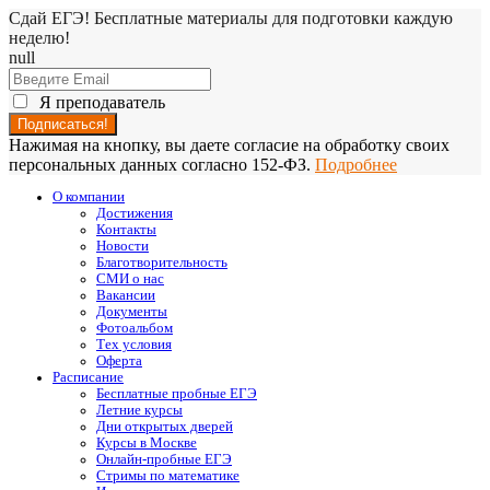
Сдай ЕГЭ! Бесплатные материалы для подготовки каждую
неделю!
null
Я преподаватель
Нажимая на кнопку, вы даете согласие на обработку своих
персональных данных согласно 152-ФЗ.
Подробнее
О компании
Достижения
Контакты
Новости
Благотворительность
СМИ о нас
Вакансии
Документы
Фотоальбом
Тех условия
Оферта
Расписание
Бесплатные пробные ЕГЭ
Летние курсы
Дни открытых дверей
Курсы в Москве
Онлайн-пробные ЕГЭ
Стримы по математике