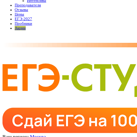
Интенсивы
Преподаватели
Отзывы
Цены
ЕГЭ-2027
Пробники
Акции
Ваш регион:
Москва