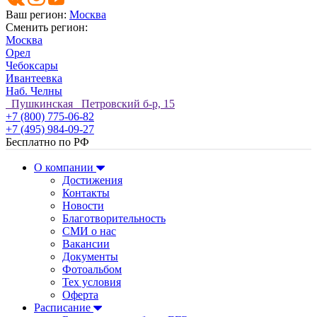
Ваш регион:
Москва
Сменить регион:
Москва
Орел
Чебоксары
Ивантеевка
Наб. Челны
Пушкинская Петровский б-р, 15
+7 (800) 775-06-82
+7 (495) 984-09-27
Бесплатно по РФ
О компании
Достижения
Контакты
Новости
Благотворительность
СМИ о нас
Вакансии
Документы
Фотоальбом
Тех условия
Оферта
Расписание