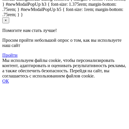
} #newModalPopUp h3 { font-size: 1.375rem; margin-bottom:
.75rem; } #newModalPopUp h5 { font-size: 1rem; margin-bottom:
.75rem; } }
×
Помогите нам стать лучше!
Просим пройти небольшой опрос о том, как вы используете
наш сайт
Пройти
Мы используем файлы cookie, чтобы персонализировать
контент, адаптировать и оценивать результативность рекламы,
а также обеспечить безопасность. Перейдя на сайт, вы
соглашаетесь с использованием файлов cookie.
ОК