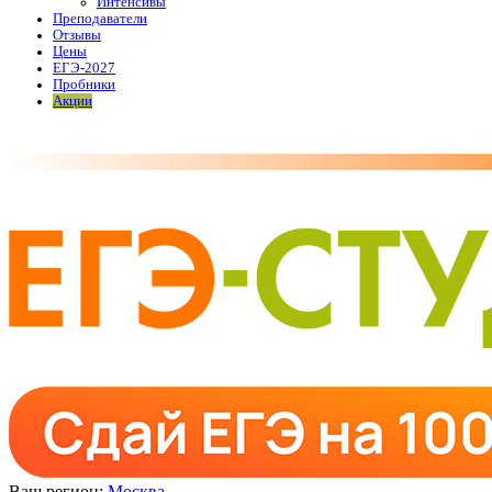
Интенсивы
Преподаватели
Отзывы
Цены
ЕГЭ-2027
Пробники
Акции
Ваш регион:
Москва