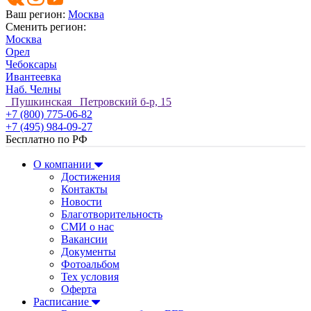
Ваш регион:
Москва
Сменить регион:
Москва
Орел
Чебоксары
Ивантеевка
Наб. Челны
Пушкинская Петровский б-р, 15
+7 (800) 775-06-82
+7 (495) 984-09-27
Бесплатно по РФ
О компании
Достижения
Контакты
Новости
Благотворительность
СМИ о нас
Вакансии
Документы
Фотоальбом
Тех условия
Оферта
Расписание