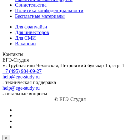
Свидетельства
Политика конфиденциальности
Бесплатные материалы
Для франчайзи
Для инвесторов
Для СМИ
Вакансии
Контакты
ЕГЭ-Студия
м. Трубная или Чеховская, Петровский бульвар 15, стр. 1
+7 (495) 984-09-27
help@ege-study.ru
- техническая поддержка
help@ege-study.ru
- остальные вопросы
© ЕГЭ-Студия
×