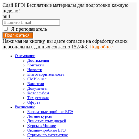
Сдай ЕГЭ! Бесплатные материалы для подготовки каждую
неделю!
null
Я преподаватель
Нажимая на кнопку, вы даете согласие на обработку своих
персональных данных согласно 152-ФЗ.
Подробнее
О компании
Достижения
Контакты
Новости
Благотворительность
СМИ о нас
Вакансии
Документы
Фотоальбом
Тех условия
Оферта
Расписание
Бесплатные пробные ЕГЭ
Летние курсы
Дни открытых дверей
Курсы в Москве
Онлайн-пробные ЕГЭ
Стримы по математике