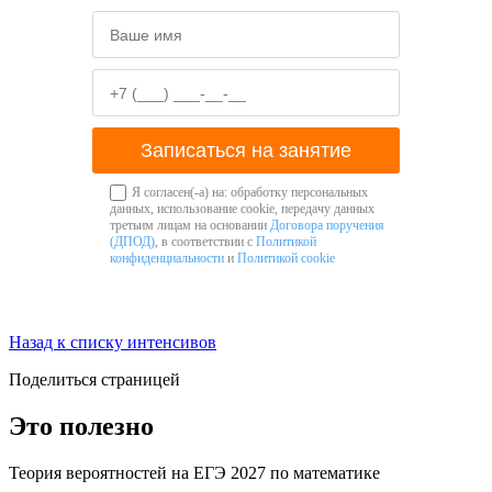
Записаться на занятие
Я согласен(-а) на: обработку персональных
данных, использование cookie, передачу данных
третьим лицам на основании
Договора поручения
(ДПОД)
, в соответствии с
Политикой
конфиденциальности
и
Политикой cookie
Назад к списку интенсивов
Поделиться страницей
Это полезно
Теория вероятностей на ЕГЭ 2027 по математике