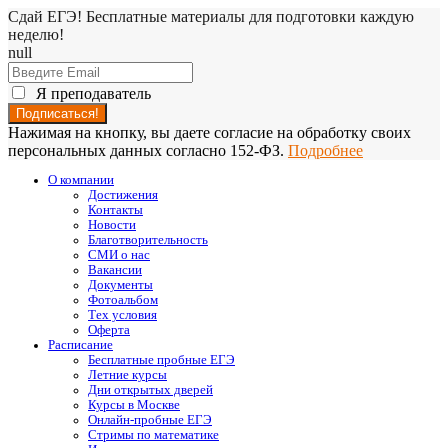
Сдай ЕГЭ! Бесплатные материалы для подготовки каждую
неделю!
null
Я преподаватель
Нажимая на кнопку, вы даете согласие на обработку своих
персональных данных согласно 152-ФЗ.
Подробнее
О компании
Достижения
Контакты
Новости
Благотворительность
СМИ о нас
Вакансии
Документы
Фотоальбом
Тех условия
Оферта
Расписание
Бесплатные пробные ЕГЭ
Летние курсы
Дни открытых дверей
Курсы в Москве
Онлайн-пробные ЕГЭ
Стримы по математике