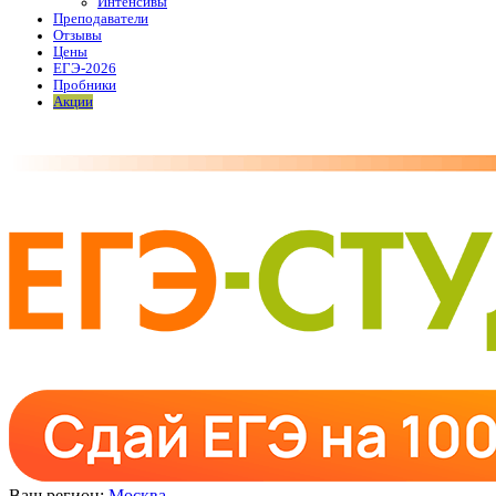
Интенсивы
Преподаватели
Отзывы
Цены
ЕГЭ-2026
Пробники
Акции
Ваш регион:
Москва