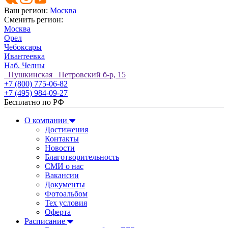
Ваш регион:
Москва
Сменить регион:
Москва
Орел
Чебоксары
Ивантеевка
Наб. Челны
Пушкинская Петровский б-р, 15
+7 (800) 775-06-82
+7 (495) 984-09-27
Бесплатно по РФ
О компании
Достижения
Контакты
Новости
Благотворительность
СМИ о нас
Вакансии
Документы
Фотоальбом
Тех условия
Оферта
Расписание