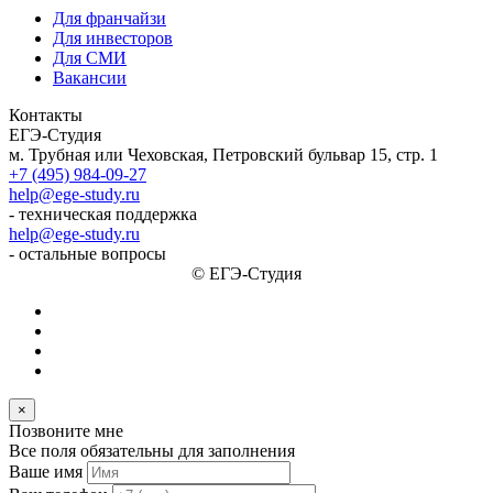
Для франчайзи
Для инвесторов
Для СМИ
Вакансии
Контакты
ЕГЭ-Студия
м. Трубная или Чеховская, Петровский бульвар 15, стр. 1
+7 (495) 984-09-27
help@ege-study.ru
- техническая поддержка
help@ege-study.ru
- остальные вопросы
© ЕГЭ-Студия
×
Позвоните мне
Все поля обязательны для заполнения
Ваше имя