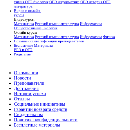
химия
ОГЭ биология
ОГЭ информатика
ОГЭ история
ОГЭ
литература
Видео и онлайн-
курсы
Видеокурсы
Математика
Русский язык и литература
Информатика
Обществознание
Биология
Онлайн курсы
Математика
Русский язык и литература
Информатика
Физика
Повышение квалификации преподавателей
Бесплатные Материалы
ЕГЭ и ОГЭ
Родителям
О компании
Новости
Преподаватели
Достижения
Истории успеха
Отзывы
Социальные инициативы
Гарантии возврата средств
Свидетельства
Политика конфиденциальности
Бесплатные материалы