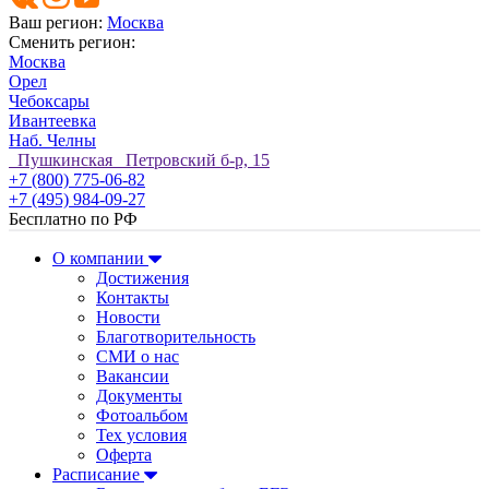
Ваш регион:
Москва
Сменить регион:
Москва
Орел
Чебоксары
Ивантеевка
Наб. Челны
Пушкинская Петровский б-р, 15
+7 (800) 775-06-82
+7 (495) 984-09-27
Бесплатно по РФ
О компании
Достижения
Контакты
Новости
Благотворительность
СМИ о нас
Вакансии
Документы
Фотоальбом
Тех условия
Оферта
Расписание