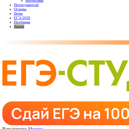
Интенсивы
Преподаватели
Отзывы
Цены
ЕГЭ-2026
Пробники
Акции
Ваш регион:
Москва