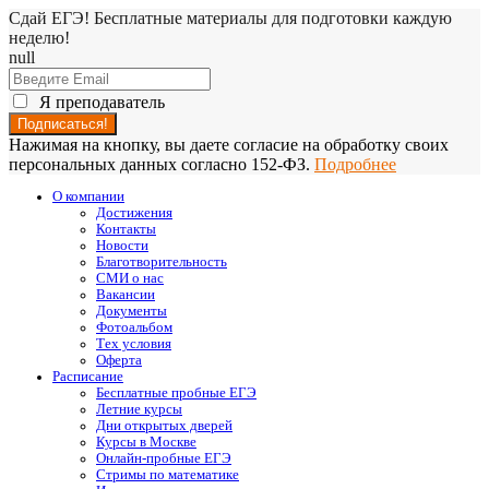
Сдай ЕГЭ! Бесплатные материалы для подготовки каждую
неделю!
null
Я преподаватель
Нажимая на кнопку, вы даете согласие на обработку своих
персональных данных согласно 152-ФЗ.
Подробнее
О компании
Достижения
Контакты
Новости
Благотворительность
СМИ о нас
Вакансии
Документы
Фотоальбом
Тех условия
Оферта
Расписание
Бесплатные пробные ЕГЭ
Летние курсы
Дни открытых дверей
Курсы в Москве
Онлайн-пробные ЕГЭ
Стримы по математике