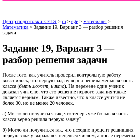
Центр подготовки к ЕГЭ
>
ru
>
ege
>
материалы
>
Математика
> Задание 19, Вариант 3 — разбор решения
задачи
Задание 19, Вариант 3 —
разбор решения задачи
После того, как учитель проверил контрольную работу,
выяснилось, что первую задачу верно решила меньшая часть
класса (
быть может, никто
). На перемене один ученик
доказал учителю, что его решение первого задания также
является верным. Также известно, что в классе учится не
более 30, но не менее 20 человек.
а) Могло ли получиться так, что теперь уже большая часть
класса верно решила первую задачу?
б) Могло ли получиться так, что исходно процент решивших
первую задачу выражался нецелым числом, а после перемены