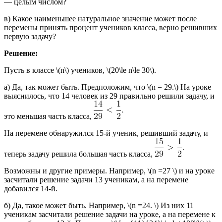
— целым числом?
в) Какое наименьшее натуральное значение может после
перемены принять процент учеников класса, верно решивших
первую задачу?
Решение:
Пусть в классе \(n\) учеников, \(20\le n\le 30\).
а) Да, так может быть. Предположим, что \(n = 29.\) На уроке
выяснилось, что 14 человек из 29 правильно решили задачу, и
это меньшая часть класса,
На перемене обнаружился 15-й ученик, решивший задачу, и
теперь задачу решила большая часть класса,
Возможны и другие примеры. Например, \(n =27 \) и на уроке
засчитали решение задачи 13 ученикам, а на перемене
добавился 14-й.
б) Да, такое может быть. Например, \(n =24. \) Из них 11
ученикам засчитали решение задачи на уроке, а на перемене к