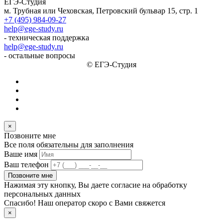
ЕГЭ-Студия
м. Трубная или Чеховская, Петровский бульвар 15, стр. 1
+7 (495) 984-09-27
help@ege-study.ru
- техническая поддержка
help@ege-study.ru
- остальные вопросы
© ЕГЭ-Студия
×
Позвоните мне
Все поля обязательны для заполнения
Ваше имя
Ваш телефон
Позвоните мне
Нажимая эту кнопку, Вы даете согласие на обработку
персональных данных
Спасибо! Наш оператор скоро с Вами свяжется
×