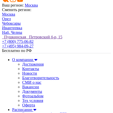
Ваш регион:
Москва
Сменить регион:
Москва
Орел
Чебоксары
Ивантеевка
Наб. Челны
Пушкинская Петровский б-р, 15
+7 (800) 775-06-82
+7 (495) 984-09-27
Бесплатно по РФ
О компании
Достижения
Контакты
Новости
Благотворительность
СМИ о нас
Вакансии
Документы
Фотоальбом
Тех условия
Оферта
Расписание