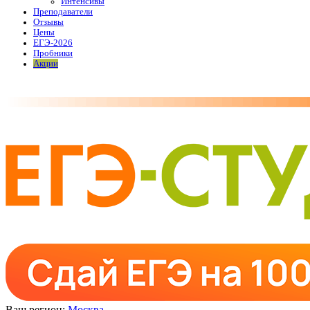
Интенсивы
Преподаватели
Отзывы
Цены
ЕГЭ-2026
Пробники
Акции
Ваш регион:
Москва