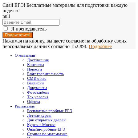
Сдай ЕГЭ! Бесплатные материалы для подготовки каждую
неделю!
null
Я преподаватель
Нажимая на кнопку, вы даете согласие на обработку своих
персональных данных согласно 152-ФЗ.
Подробнее
О компании
Достижения
Контакты
Новости
Благотворительность
СМИ о нас
Вакансии
Документы
Фотоальбом
Тех условия
Оферта
Расписание
Бесплатные пробные ЕГЭ
Летние курсы
Дни открытых дверей
Курсы в Москве
Онлайн-пробные ЕГЭ
Стримы по математике