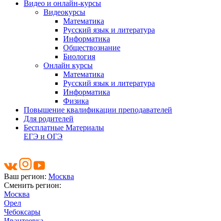
Видео и онлайн-курсы
Видеокурсы
Математика
Русский язык и литература
Информатика
Обществознание
Биология
Онлайн курсы
Математика
Русский язык и литература
Информатика
Физика
Повышение квалификации преподавателей
Для родителей
Бесплатные Материалы
ЕГЭ и ОГЭ
Ваш регион:
Москва
Сменить регион:
Москва
Орел
Чебоксары
Ивантеевка