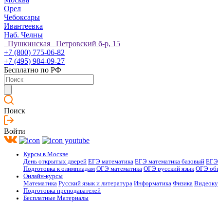
Орел
Чебоксары
Ивантеевка
Наб. Челны
Пушкинская Петровский б-р, 15
+7 (800) 775-06-82
+7 (495) 984-09-27
Бесплатно по РФ
Поиск
Войти
Курсы в Москве
День открытых дверей
ЕГЭ математика
ЕГЭ математика базовый
ЕГЭ
Подготовка к олимпиадам
ОГЭ математика
ОГЭ русский язык
ОГЭ об
Онлайн-курсы
Математика
Русский язык и литература
Информатика
Физика
Видеок
Подготовка преподавателей
Бесплатные Материалы