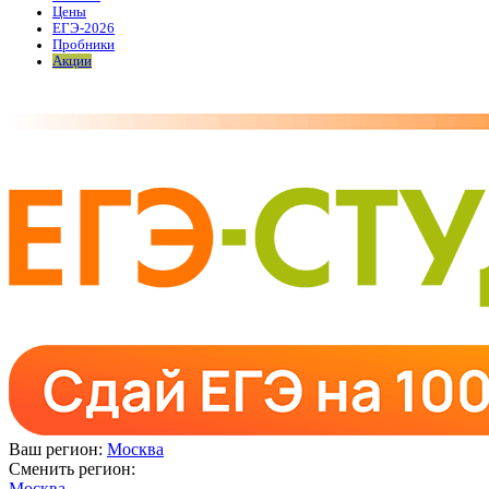
Цены
ЕГЭ-2026
Пробники
Акции
Ваш регион:
Москва
Сменить регион:
Москва