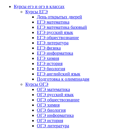
Курсы егэ и огэ в классах
Курсы ЕГЭ
День открытых дверей
ЕГЭ математика
ЕГЭ математика базовый
ЕГЭ русский язык
ЕГЭ обществознание
ЕГЭ литература
ЕГЭ физика
ЕГЭ информатика
ЕГЭ химия
ЕГЭ история
ЕГЭ биология
ЕГЭ английский язык
Подготовка к олимпиадам
Курсы ОГЭ
ОГЭ математика
ОГЭ русский язык
ОГЭ обществознание
ОГЭ химия
ОГЭ биология
ОГЭ информатика
ОГЭ история
ОГЭ литература