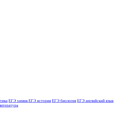
тика
ЕГЭ химия
ЕГЭ история
ЕГЭ биология
ЕГЭ английский язык
литература