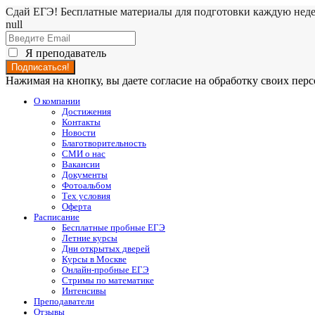
Сдай ЕГЭ! Бесплатные материалы для подготовки каждую нед
null
Я преподаватель
Нажимая на кнопку, вы даете согласие на обработку своих пе
О компании
Достижения
Контакты
Новости
Благотворительность
СМИ о нас
Вакансии
Документы
Фотоальбом
Тех условия
Оферта
Расписание
Бесплатные пробные ЕГЭ
Летние курсы
Дни открытых дверей
Курсы в Москве
Онлайн-пробные ЕГЭ
Стримы по математике
Интенсивы
Преподаватели
Отзывы