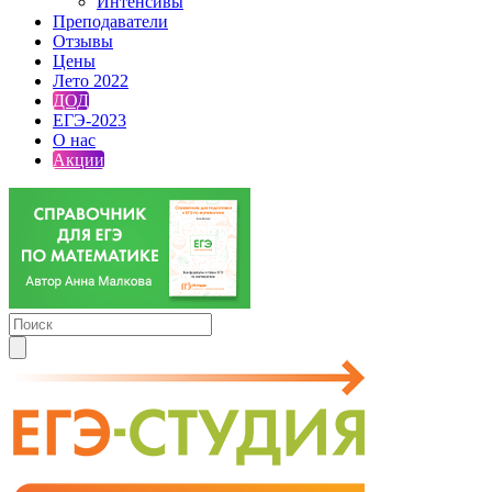
Интенсивы
Преподаватели
Отзывы
Цены
Лето 2022
ДОД
ЕГЭ-2023
О нас
Акции