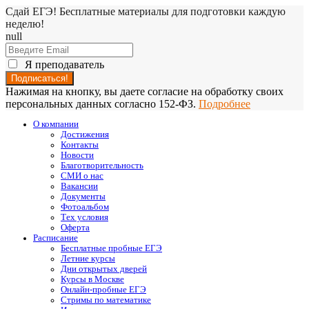
Сдай ЕГЭ! Бесплатные материалы для подготовки каждую
неделю!
null
Я преподаватель
Нажимая на кнопку, вы даете согласие на обработку своих
персональных данных согласно 152-ФЗ.
Подробнее
О компании
Достижения
Контакты
Новости
Благотворительность
СМИ о нас
Вакансии
Документы
Фотоальбом
Тех условия
Оферта
Расписание
Бесплатные пробные ЕГЭ
Летние курсы
Дни открытых дверей
Курсы в Москве
Онлайн-пробные ЕГЭ
Стримы по математике