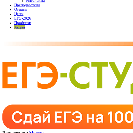
Интенсивы
Преподаватели
Отзывы
Цены
ЕГЭ-2026
Пробники
Акции
Ваш регион:
Москва