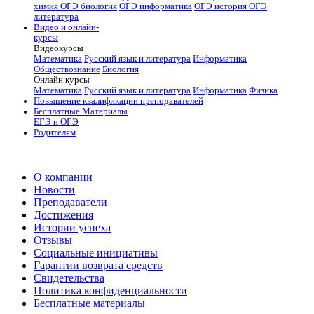
химия
ОГЭ биология
ОГЭ информатика
ОГЭ история
ОГЭ
литература
Видео и онлайн-
курсы
Видеокурсы
Математика
Русский язык и литература
Информатика
Обществознание
Биология
Онлайн курсы
Математика
Русский язык и литература
Информатика
Физика
Повышение квалификации преподавателей
Бесплатные Материалы
ЕГЭ и ОГЭ
Родителям
О компании
Новости
Преподаватели
Достижения
Истории успеха
Отзывы
Социальные инициативы
Гарантии возврата средств
Свидетельства
Политика конфиденциальности
Бесплатные материалы