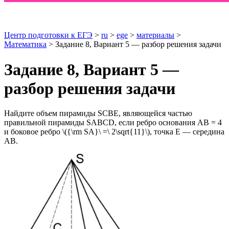
Центр подготовки к ЕГЭ
>
ru
>
ege
>
материалы
>
Математика
> Задание 8, Вариант 5 — разбор решения задачи
Задание 8, Вариант 5 —
разбор решения задачи
Найдите объем пирамиды SCBE, являющейся частью
правильной пирамиды SABCD, если ребро основания АВ = 4
и боковое ребро \({\rm SA}\ =\ 2\sqrt{11}\), точка Е — середина
АВ.