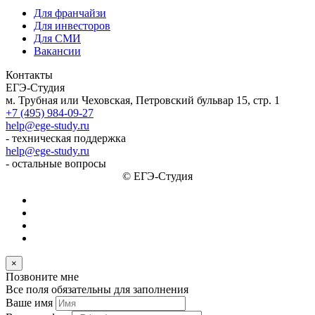
Для франчайзи
Для инвесторов
Для СМИ
Вакансии
Контакты
ЕГЭ-Студия
м. Трубная или Чеховская, Петровский бульвар 15, стр. 1
+7 (495) 984-09-27
help@ege-study.ru
- техническая поддержка
help@ege-study.ru
- остальные вопросы
© ЕГЭ-Студия
×
Позвоните мне
Все поля обязательны для заполнения
Ваше имя