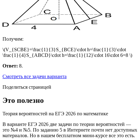
Получим:
\(V_{SCBE}=\frac{1}{3}S_{BCE}\cdot h=\frac{1}{3}\cdot
\frac{1}{4}S_{ABCD}\cdot h=\frac{1}{12}\cdot 16\cdot 6=8 \)
Ответ:
8.
Смотреть все задачи варианта
Поделиться страницей
Это полезно
Теория вероятностей на ЕГЭ 2026 по математике
В варианте ЕГЭ 2026 две задачи по теории вероятностей —
это №4 и №5. По заданию 5 в Интернете почти нет доступных
материалов. Но в нашем бесплатном мини-курсе все это есть.