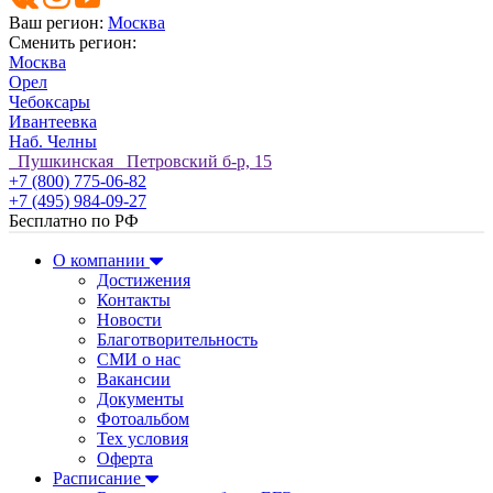
Ваш регион:
Москва
Сменить регион:
Москва
Орел
Чебоксары
Ивантеевка
Наб. Челны
Пушкинская Петровский б-р, 15
+7 (800) 775-06-82
+7 (495) 984-09-27
Бесплатно по РФ
О компании
Достижения
Контакты
Новости
Благотворительность
СМИ о нас
Вакансии
Документы
Фотоальбом
Тех условия
Оферта
Расписание