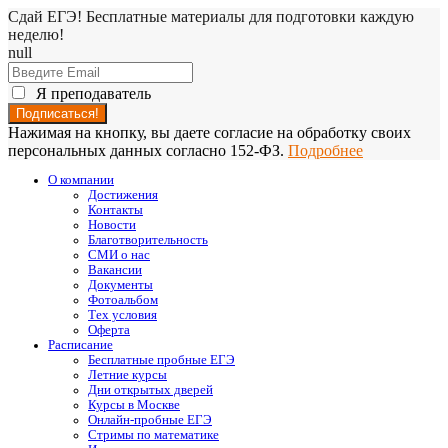
Сдай ЕГЭ! Бесплатные материалы для подготовки каждую
неделю!
null
Я преподаватель
Нажимая на кнопку, вы даете согласие на обработку своих
персональных данных согласно 152-ФЗ.
Подробнее
О компании
Достижения
Контакты
Новости
Благотворительность
СМИ о нас
Вакансии
Документы
Фотоальбом
Тех условия
Оферта
Расписание
Бесплатные пробные ЕГЭ
Летние курсы
Дни открытых дверей
Курсы в Москве
Онлайн-пробные ЕГЭ
Стримы по математике