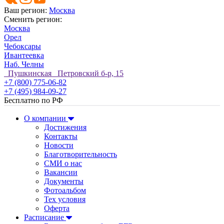
Ваш регион:
Москва
Сменить регион:
Москва
Орел
Чебоксары
Ивантеевка
Наб. Челны
Пушкинская Петровский б-р, 15
+7 (800) 775-06-82
+7 (495) 984-09-27
Бесплатно по РФ
О компании
Достижения
Контакты
Новости
Благотворительность
СМИ о нас
Вакансии
Документы
Фотоальбом
Тех условия
Оферта
Расписание