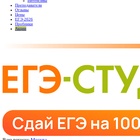
Интенсивы
Преподаватели
Отзывы
Цены
ЕГЭ-2026
Пробники
Акции
Ваш регион:
Москва