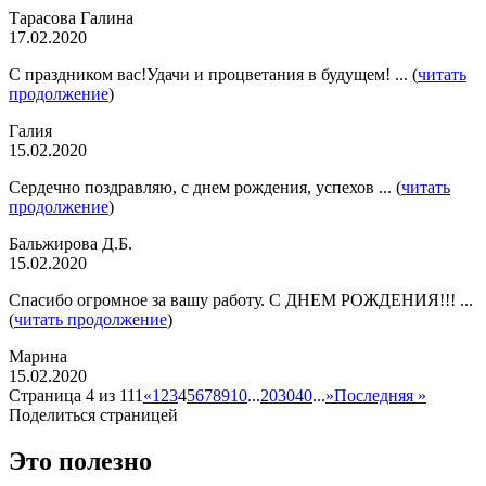
Тарасова Галина
17.02.2020
С праздником вас!Удачи и процветания в будущем! ... (
читать
продолжение
)
Галия
15.02.2020
Сердечно поздравляю, с днем рождения, успехов ... (
читать
продолжение
)
Бальжирова Д.Б.
15.02.2020
Спасибо огромное за вашу работу. С ДНЕМ РОЖДЕНИЯ!!! ...
(
читать продолжение
)
Марина
15.02.2020
Страница 4 из 111
«
1
2
3
4
5
6
7
8
9
10
...
20
30
40
...
»
Последняя »
Поделиться страницей
Это полезно