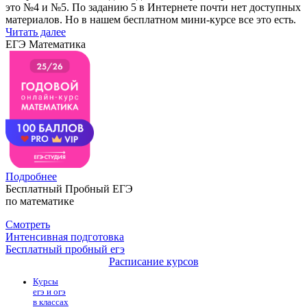
это №4 и №5. По заданию 5 в Интернете почти нет доступных
материалов. Но в нашем бесплатном мини-курсе все это есть.
Читать далее
ЕГЭ Математика
Подробнее
Бесплатный Пробный ЕГЭ
по математике
Смотреть
Интенсивная подготовка
Бесплатный пробный егэ
Расписание курсов
Курсы
егэ и огэ
в классах