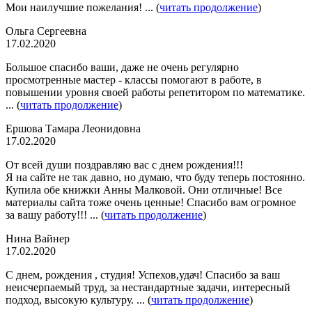
Мои наилучшие пожелания! ... (
читать продолжение
)
Ольга Сергеевна
17.02.2020
Большое спасибо ваши, даже не очень регулярно
просмотренные мастер - классы помогают в работе, в
повышении уровня своей работы репетитором по математике.
... (
читать продолжение
)
Ершова Тамара Леонидовна
17.02.2020
От всей души поздравляю вас с днем рождения!!!
Я на сайте не так давно, но думаю, что буду теперь постоянно.
Купила обе книжки Анны Малковой. Они отличные! Все
материалы сайта тоже очень ценные! Спасибо вам огромное
за вашу работу!!! ... (
читать продолжение
)
Нина Вайнер
17.02.2020
С днем, рождения , студия! Успехов,удач! Спасибо за ваш
неисчерпаемый труд, за нестандартные задачи, интересный
подход, высокую культуру. ... (
читать продолжение
)