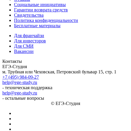
Социальные инициативы
Гарантии возврата средств
Свидетельства
Политика конфиденциальности
Бесплатные материалы
Для франчайзи
Для инвесторов
Для СМИ
Вакансии
Контакты
ЕГЭ-Студия
м. Трубная или Чеховская, Петровский бульвар 15, стр. 1
+7 (495) 984-09-27
help@ege-study.ru
- техническая поддержка
help@ege-study.ru
- остальные вопросы
© ЕГЭ-Студия