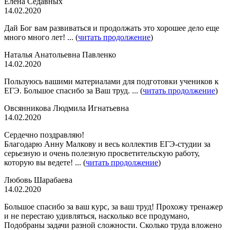
Елена Седавных
14.02.2020
Дай Бог вам развиваться и продолжать это хорошее дело еще
много много лет! ... (
читать продолжение
)
Наталья Анатольевна Павленко
14.02.2020
Пользуюсь вашими материалами для подготовки учеников к
ЕГЭ. Большое спасибо за Ваш труд. ... (
читать продолжение
)
Овсянникова Людмила Игнатьевна
14.02.2020
Сердечно поздравляю!
Благодарю Анну Малкову и весь коллектив ЕГЭ-студии за
серьезную и очень полезную просветительскую работу,
которую вы ведете! ... (
читать продолжение
)
Любовь Шарабаева
14.02.2020
Большое спасибо за ваш курс, за ваш труд! Прохожу тренажер
и не перестаю удивляться, насколько все продумано,
Подобраны задачи разной сложности. Сколько труда вложено