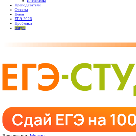
Интенсивы
Преподаватели
Отзывы
Цены
ЕГЭ-2026
Пробники
Акции
Ваш регион:
Москва