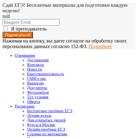
Сдай ЕГЭ! Бесплатные материалы для подготовки каждую
неделю!
null
Я преподаватель
Нажимая на кнопку, вы даете согласие на обработку своих
персональных данных согласно 152-ФЗ.
Подробнее
О компании
Достижения
Контакты
Новости
Благотворительность
СМИ о нас
Вакансии
Документы
Фотоальбом
Тех условия
Оферта
Расписание
Бесплатные пробные ЕГЭ
Летние курсы
Дни открытых дверей
Курсы в Москве
Онлайн-пробные ЕГЭ
Стримы по математике