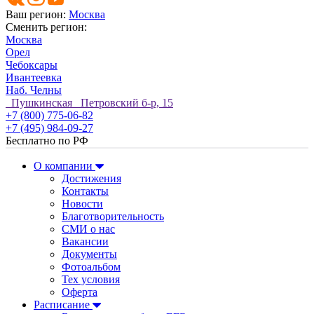
Ваш регион:
Москва
Сменить регион:
Москва
Орел
Чебоксары
Ивантеевка
Наб. Челны
Пушкинская Петровский б-р, 15
+7 (800) 775-06-82
+7 (495) 984-09-27
Бесплатно по РФ
О компании
Достижения
Контакты
Новости
Благотворительность
СМИ о нас
Вакансии
Документы
Фотоальбом
Тех условия
Оферта
Расписание