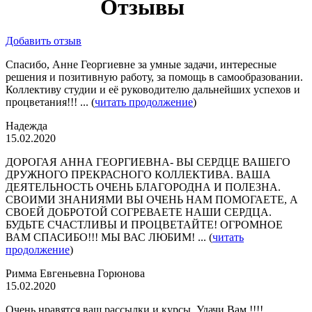
Отзывы
Добавить отзыв
Спасибо, Анне Георгиевне за умные задачи, интересные
решения и позитивную работу, за помощь в самообразовании.
Коллективу студии и её руководителю дальнейших успехов и
процветания!!! ... (
читать продолжение
)
Надежда
15.02.2020
ДОРОГАЯ АННА ГЕОРГИЕВНА- ВЫ СЕРДЦЕ ВАШЕГО
ДРУЖНОГО ПРЕКРАСНОГО КОЛЛЕКТИВА. ВАША
ДЕЯТЕЛЬНОСТЬ ОЧЕНЬ БЛАГОРОДНА И ПОЛЕЗНА.
СВОИМИ ЗНАНИЯМИ ВЫ ОЧЕНЬ НАМ ПОМОГАЕТЕ, А
СВОЕЙ ДОБРОТОЙ СОГРЕВАЕТЕ НАШИ СЕРДЦА.
БУДЬТЕ СЧАСТЛИВЫ И ПРОЦВЕТАЙТЕ! ОГРОМНОЕ
ВАМ СПАСИБО!!! МЫ ВАС ЛЮБИМ! ... (
читать
продолжение
)
Римма Евгеньевна Горюнова
15.02.2020
Очень нравятся ваш рассылки и курсы. Удачи Вам !!!! ...