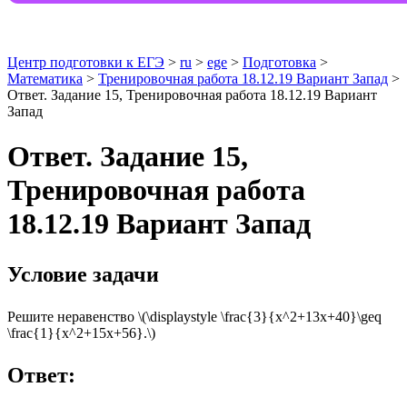
Центр подготовки к ЕГЭ
>
ru
>
ege
>
Подготовка
>
Математика
>
Тренировочная работа 18.12.19 Вариант Запад
>
Ответ. Задание 15, Тренировочная работа 18.12.19 Вариант
Запад
Ответ. Задание 15,
Тренировочная работа
18.12.19 Вариант Запад
Условие задачи
Решите неравенство \(\displaystyle \frac{3}{x^2+13x+40}\geq
\frac{1}{x^2+15x+56}.\)
Ответ: