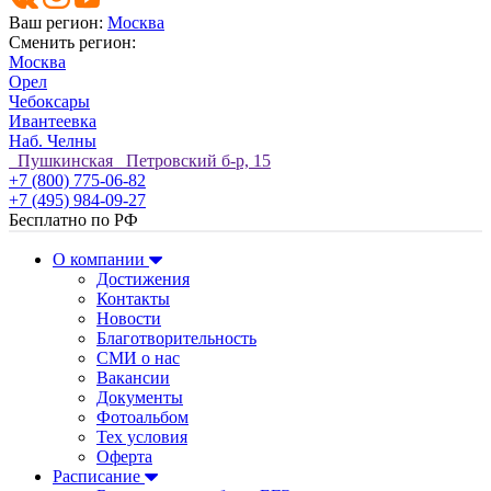
Ваш регион:
Москва
Сменить регион:
Москва
Орел
Чебоксары
Ивантеевка
Наб. Челны
Пушкинская Петровский б-р, 15
+7 (800) 775-06-82
+7 (495) 984-09-27
Бесплатно по РФ
О компании
Достижения
Контакты
Новости
Благотворительность
СМИ о нас
Вакансии
Документы
Фотоальбом
Тех условия
Оферта
Расписание