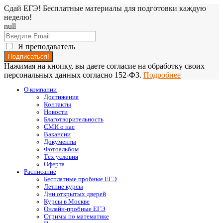
Сдай ЕГЭ! Бесплатные материалы для подготовки каждую
неделю!
null
Я преподаватель
Нажимая на кнопку, вы даете согласие на обработку своих
персональных данных согласно 152-ФЗ.
Подробнее
О компании
Достижения
Контакты
Новости
Благотворительность
СМИ о нас
Вакансии
Документы
Фотоальбом
Тех условия
Оферта
Расписание
Бесплатные пробные ЕГЭ
Летние курсы
Дни открытых дверей
Курсы в Москве
Онлайн-пробные ЕГЭ
Стримы по математике