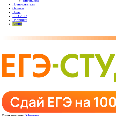
Интенсивы
Преподаватели
Отзывы
Цены
ЕГЭ-2027
Пробники
Акции
Ваш регион:
Москва