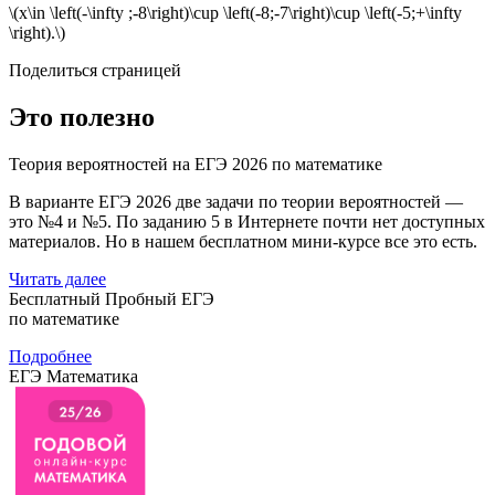
\(x\in \left(-\infty ;-8\right)\cup \left(-8;-7\right)\cup \left(-5;+\infty
\right).\)
Поделиться страницей
Это полезно
Теория вероятностей на ЕГЭ 2026 по математике
В варианте ЕГЭ 2026 две задачи по теории вероятностей —
это №4 и №5. По заданию 5 в Интернете почти нет доступных
материалов. Но в нашем бесплатном мини-курсе все это есть.
Читать далее
Бесплатный Пробный ЕГЭ
по математике
Подробнее
ЕГЭ Математика