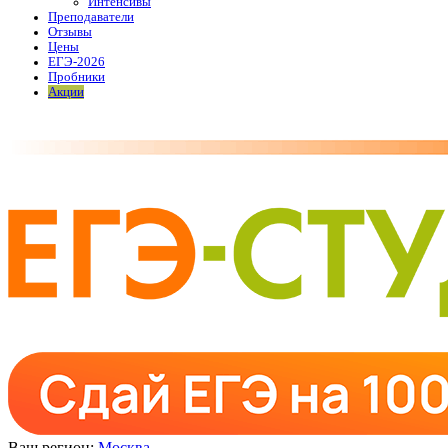
Интенсивы
Преподаватели
Отзывы
Цены
ЕГЭ-2026
Пробники
Акции
Ваш регион:
Москва