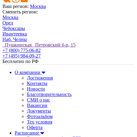
Ваш регион:
Москва
Сменить регион:
Москва
Орел
Чебоксары
Ивантеевка
Наб. Челны
Пушкинская Петровский б-р, 15
+7 (800) 775-06-82
+7 (495) 984-09-27
Бесплатно по РФ
О компании
Достижения
Контакты
Новости
Благотворительность
СМИ о нас
Вакансии
Документы
Фотоальбом
Тех условия
Оферта
Расписание