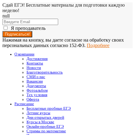
Сдай ЕГЭ! Бесплатные материалы для подготовки каждую
неделю!
null
Я преподаватель
Нажимая на кнопку, вы даете согласие на обработку своих
персональных данных согласно 152-ФЗ.
Подробнее
О компании
Достижения
Контакты
Новости
Благотворительность
СМИ о нас
Вакансии
Документы
Фотоальбом
Тех условия
Оферта
Расписание
Бесплатные пробные ЕГЭ
Летние курсы
Дни открытых дверей
Курсы в Москве
Онлайн-пробные ЕГЭ
Стримы по математике