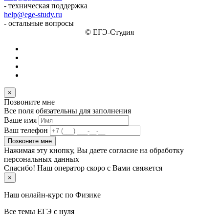
- техническая поддержка
help@ege-study.ru
- остальные вопросы
© ЕГЭ-Студия
×
Позвоните мне
Все поля обязательны для заполнения
Ваше имя
Ваш телефон
Позвоните мне
Нажимая эту кнопку, Вы даете согласие на обработку
персональных данных
Спасибо! Наш оператор скоро с Вами свяжется
×
Наш онлайн-курс по
Физике
Все темы ЕГЭ с нуля