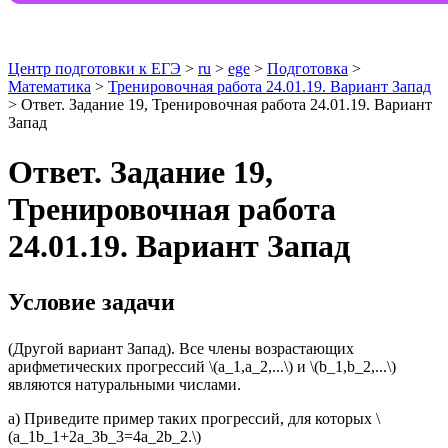
Центр подготовки к ЕГЭ
>
ru
>
ege
>
Подготовка
>
Математика
>
Тренировочная работа 24.01.19. Вариант Запад
> Ответ. Задание 19, Тренировочная работа 24.01.19. Вариант
Запад
Ответ. Задание 19,
Тренировочная работа
24.01.19. Вариант Запад
Условие задачи
(Другой вариант Запад). Все члены возрастающих
арифметических прогрессий \(a_1,a_2,...\) и \(b_1,b_2,...\)
являются натуральными числами.
а) Приведите пример таких прогрессий, для которых \
(a_1b_1+2a_3b_3=4a_2b_2.\)