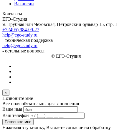
Вакансии
Контакты
ЕГЭ-Студия
м. Трубная или Чеховская, Петровский бульвар 15, стр. 1
+7 (495) 984-09-27
help@ege-study.ru
- техническая поддержка
help@ege-study.ru
- остальные вопросы
© ЕГЭ-Студия
×
Позвоните мне
Все поля обязательны для заполнения
Ваше имя
Ваш телефон
Позвоните мне
Нажимая эту кнопку, Вы даете согласие на обработку