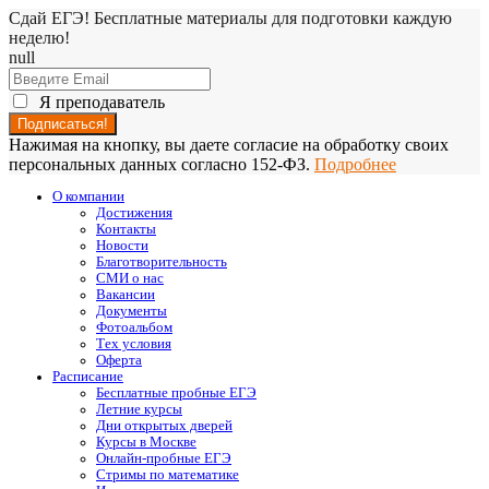
Сдай ЕГЭ! Бесплатные материалы для подготовки каждую
неделю!
null
Я преподаватель
Нажимая на кнопку, вы даете согласие на обработку своих
персональных данных согласно 152-ФЗ.
Подробнее
О компании
Достижения
Контакты
Новости
Благотворительность
СМИ о нас
Вакансии
Документы
Фотоальбом
Тех условия
Оферта
Расписание
Бесплатные пробные ЕГЭ
Летние курсы
Дни открытых дверей
Курсы в Москве
Онлайн-пробные ЕГЭ
Стримы по математике