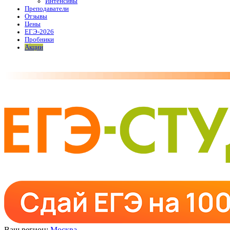
Интенсивы
Преподаватели
Отзывы
Цены
ЕГЭ-2026
Пробники
Акции
Ваш регион:
Москва