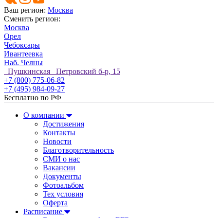
Ваш регион:
Москва
Сменить регион:
Москва
Орел
Чебоксары
Ивантеевка
Наб. Челны
Пушкинская Петровский б-р, 15
+7 (800) 775-06-82
+7 (495) 984-09-27
Бесплатно по РФ
О компании
Достижения
Контакты
Новости
Благотворительность
СМИ о нас
Вакансии
Документы
Фотоальбом
Тех условия
Оферта
Расписание