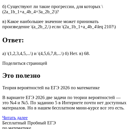
б) Существуют ли такие прогрессии, для которых \
(2a_1b_1+a_4b_4=3a_2b_2\)?
в) Какое наибольшее значение может принимать
произведение \(a_2b_2,\) если \(2a_1b_1+a_4b_4\leq 210?\)
Ответ:
а) \(1,2,3,4,5,...\) и \(4,5,6,7,8,...\) б) Нет. в) 68.
Поделиться страницей
Это полезно
Теория вероятностей на ЕГЭ 2026 по математике
В варианте ЕГЭ 2026 две задачи по теории вероятностей —
это №4 и №5. По заданию 5 в Интернете почти нет доступных
материалов. Но в нашем бесплатном мини-курсе все это есть.
Читать далее
Бесплатный Пробный ЕГЭ
по математике