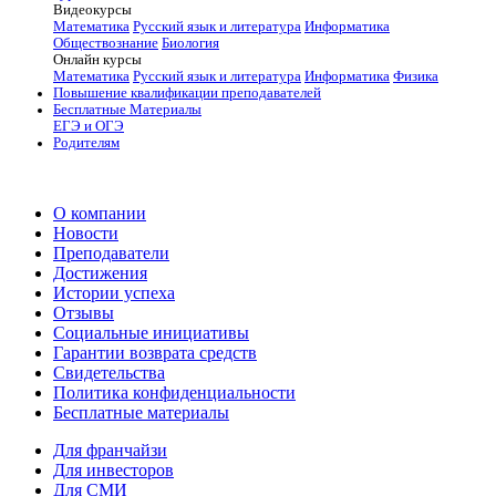
Видеокурсы
Математика
Русский язык и литература
Информатика
Обществознание
Биология
Онлайн курсы
Математика
Русский язык и литература
Информатика
Физика
Повышение квалификации преподавателей
Бесплатные Материалы
ЕГЭ и ОГЭ
Родителям
О компании
Новости
Преподаватели
Достижения
Истории успеха
Отзывы
Социальные инициативы
Гарантии возврата средств
Свидетельства
Политика конфиденциальности
Бесплатные материалы
Для франчайзи
Для инвесторов
Для СМИ