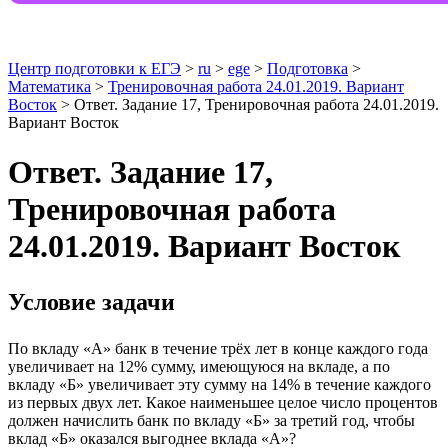
Центр подготовки к ЕГЭ
>
ru
>
ege
>
Подготовка
>
Математика
>
Тренировочная работа 24.01.2019. Вариант
Восток
> Ответ. Задание 17, Тренировочная работа 24.01.2019.
Вариант Восток
Ответ. Задание 17,
Тренировочная работа
24.01.2019. Вариант Восток
Условие задачи
По вкладу «A» банк в течение трёх лет в конце каждого года
увеличивает на 12% сумму, имеющуюся на вкладе, а по
вкладу «Б» увеличивает эту сумму на 14% в течение каждого
из первых двух лет. Какое наименьшее целое число процентов
должен начислить банк по вкладу «Б» за третий год, чтобы
вклад «Б» оказался выгоднее вклада «A»?