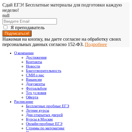
Сдай ЕГЭ! Бесплатные материалы для подготовки каждую
неделю!
null
Я преподаватель
Нажимая на кнопку, вы даете согласие на обработку своих
персональных данных согласно 152-ФЗ.
Подробнее
О компании
Достижения
Контакты
Новости
Благотворительность
СМИ о нас
Вакансии
Документы
Фотоальбом
Тех условия
Оферта
Расписание
Бесплатные пробные ЕГЭ
Летние курсы
Дни открытых дверей
Курсы в Москве
Онлайн-пробные ЕГЭ
Стримы по математике