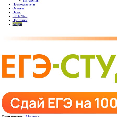
Интенсивы
Преподаватели
Отзывы
Цены
ЕГЭ-2026
Пробники
Акции
Ваш регион:
Москва