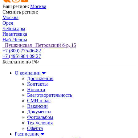
Ваш регион:
Москва
Сменить регион:
Москва
Орел
Чебоксары
Ивантеевка
Наб. Челны
Пушкинская Петровский б-р, 15
+7 (800) 775-06-82
+7 (495) 984-09-27
Бесплатно по РФ
О компании
Достижения
Контакты
Новости
Благотворительность
СМИ о нас
Вакансии
Документы
Фотоальбом
Тех условия
Оферта
Расписание