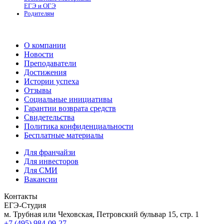
ЕГЭ и ОГЭ
Родителям
О компании
Новости
Преподаватели
Достижения
Истории успеха
Отзывы
Социальные инициативы
Гарантии возврата средств
Свидетельства
Политика конфиденциальности
Бесплатные материалы
Для франчайзи
Для инвесторов
Для СМИ
Вакансии
Контакты
ЕГЭ-Студия
м. Трубная или Чеховская, Петровский бульвар 15, стр. 1
+7 (495) 984-09-27