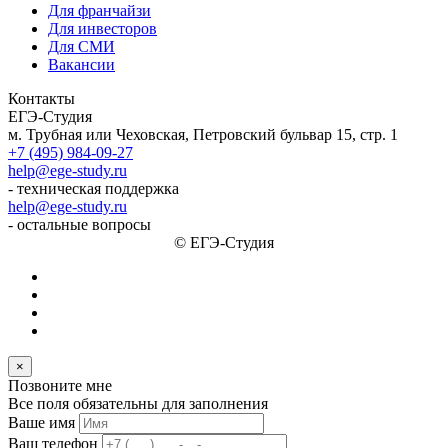
Для франчайзи
Для инвесторов
Для СМИ
Вакансии
Контакты
ЕГЭ-Студия
м. Трубная или Чеховская, Петровский бульвар 15, стр. 1
+7 (495) 984-09-27
help@ege-study.ru
- техническая поддержка
help@ege-study.ru
- остальные вопросы
© ЕГЭ-Студия
×
Позвоните мне
Все поля обязательны для заполнения
Ваше имя
Ваш телефон