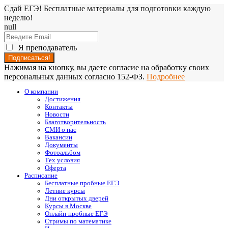
Сдай ЕГЭ! Бесплатные материалы для подготовки каждую
неделю!
null
Я преподаватель
Нажимая на кнопку, вы даете согласие на обработку своих
персональных данных согласно 152-ФЗ.
Подробнее
О компании
Достижения
Контакты
Новости
Благотворительность
СМИ о нас
Вакансии
Документы
Фотоальбом
Тех условия
Оферта
Расписание
Бесплатные пробные ЕГЭ
Летние курсы
Дни открытых дверей
Курсы в Москве
Онлайн-пробные ЕГЭ
Стримы по математике