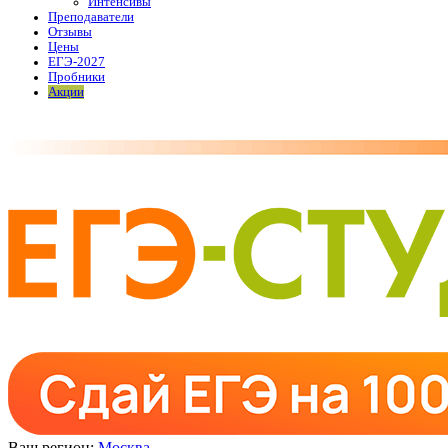
Интенсивы
Преподаватели
Отзывы
Цены
ЕГЭ-2027
Пробники
Акции
Ваш регион:
Москва