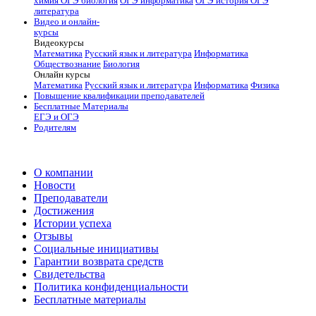
химия
ОГЭ биология
ОГЭ информатика
ОГЭ история
ОГЭ
литература
Видео и онлайн-
курсы
Видеокурсы
Математика
Русский язык и литература
Информатика
Обществознание
Биология
Онлайн курсы
Математика
Русский язык и литература
Информатика
Физика
Повышение квалификации преподавателей
Бесплатные Материалы
ЕГЭ и ОГЭ
Родителям
О компании
Новости
Преподаватели
Достижения
Истории успеха
Отзывы
Социальные инициативы
Гарантии возврата средств
Свидетельства
Политика конфиденциальности
Бесплатные материалы