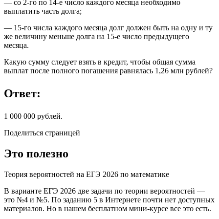
— со 2-го по 14-е число каждого месяца необходимо
выплатить часть долга;
— 15-го числа каждого месяца долг должен быть на одну и ту
же величину меньше долга на 15-е число предыдущего
месяца.
Какую сумму следует взять в кредит, чтобы общая сумма
выплат после полного погашения равнялась 1,26 млн рублей?
Ответ:
1 000 000 рублей.
Поделиться страницей
Это полезно
Теория вероятностей на ЕГЭ 2026 по математике
В варианте ЕГЭ 2026 две задачи по теории вероятностей —
это №4 и №5. По заданию 5 в Интернете почти нет доступных
материалов. Но в нашем бесплатном мини-курсе все это есть.