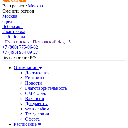
Ваш регион:
Москва
Сменить регион:
Москва
Орел
Чебоксары
Ивантеевка
Наб. Челны
Пушкинская Петровский б-р, 15
+7 (800) 775-06-82
+7 (495) 984-09-27
Бесплатно по РФ
О компании
Достижения
Контакты
Новости
Благотворительность
СМИ о нас
Вакансии
Документы
Фотоальбом
Тех условия
Оферта
Расписание