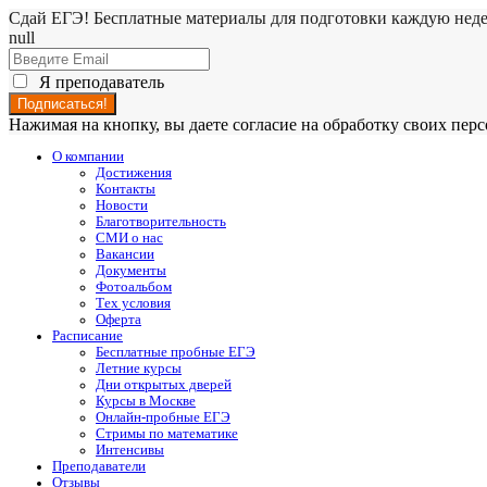
Сдай ЕГЭ! Бесплатные материалы для подготовки каждую нед
null
Я преподаватель
Нажимая на кнопку, вы даете согласие на обработку своих пе
О компании
Достижения
Контакты
Новости
Благотворительность
СМИ о нас
Вакансии
Документы
Фотоальбом
Тех условия
Оферта
Расписание
Бесплатные пробные ЕГЭ
Летние курсы
Дни открытых дверей
Курсы в Москве
Онлайн-пробные ЕГЭ
Стримы по математике
Интенсивы
Преподаватели
Отзывы