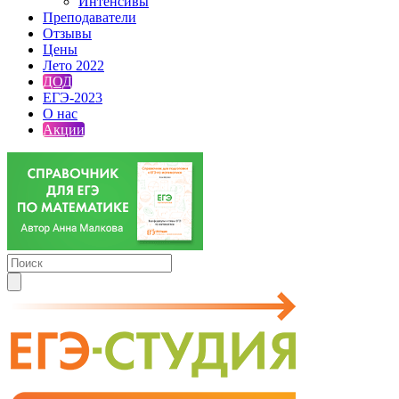
Интенсивы
Преподаватели
Отзывы
Цены
Лето 2022
ДОД
ЕГЭ-2023
О нас
Акции