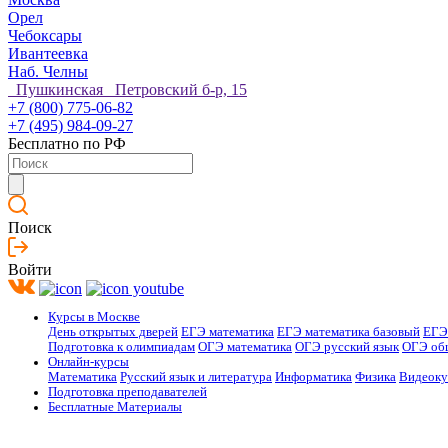
Орел
Чебоксары
Ивантеевка
Наб. Челны
Пушкинская Петровский б-р, 15
+7 (800) 775-06-82
+7 (495) 984-09-27
Бесплатно по РФ
Поиск
Войти
Курсы в Москве
День открытых дверей
ЕГЭ математика
ЕГЭ математика базовый
ЕГЭ
Подготовка к олимпиадам
ОГЭ математика
ОГЭ русский язык
ОГЭ об
Онлайн-курсы
Математика
Русский язык и литература
Информатика
Физика
Видеок
Подготовка преподавателей
Бесплатные Материалы