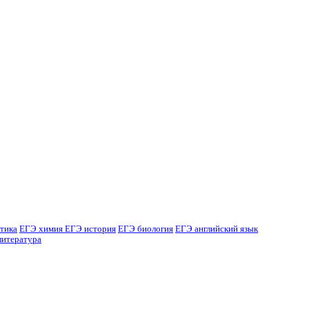
тика
ЕГЭ химия
ЕГЭ история
ЕГЭ биология
ЕГЭ английский язык
литература