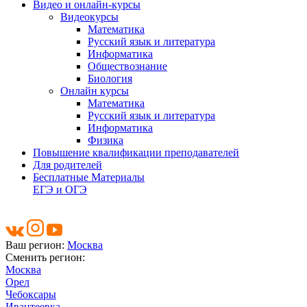
Видео и онлайн-курсы
Видеокурсы
Математика
Русский язык и литература
Информатика
Обществознание
Биология
Онлайн курсы
Математика
Русский язык и литература
Информатика
Физика
Повышение квалификации преподавателей
Для родителей
Бесплатные Материалы
ЕГЭ и ОГЭ
Ваш регион:
Москва
Сменить регион:
Москва
Орел
Чебоксары
Ивантеевка