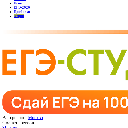
Цены
ЕГЭ-2026
Пробники
Акции
Ваш регион:
Москва
Сменить регион:
Москва