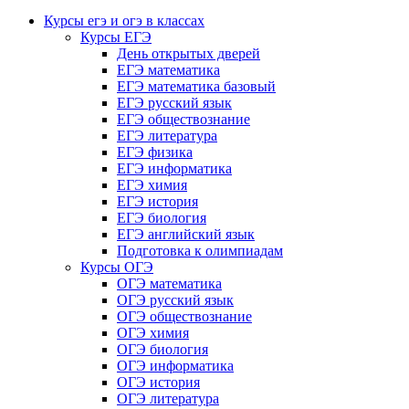
Курсы егэ и огэ в классах
Курсы ЕГЭ
День открытых дверей
ЕГЭ математика
ЕГЭ математика базовый
ЕГЭ русский язык
ЕГЭ обществознание
ЕГЭ литература
ЕГЭ физика
ЕГЭ информатика
ЕГЭ химия
ЕГЭ история
ЕГЭ биология
ЕГЭ английский язык
Подготовка к олимпиадам
Курсы ОГЭ
ОГЭ математика
ОГЭ русский язык
ОГЭ обществознание
ОГЭ химия
ОГЭ биология
ОГЭ информатика
ОГЭ история
ОГЭ литература