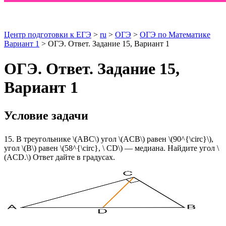
Центр подготовки к ЕГЭ
>
ru
>
ОГЭ
>
ОГЭ по Математике
Вариант 1
> ОГЭ. Ответ. Задание 15, Вариант 1
ОГЭ. Ответ. Задание 15,
Вариант 1
Условие задачи
15. В треугольнике \(ABC\) угол \(ACB\) равен \(90^{\circ}\),
угол \(B\) равен \(58^{\circ}, \ CD\) — медиана. Найдите угол \
(ACD.\) Ответ дайте в градусах.