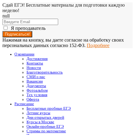
Сдай ЕГЭ! Бесплатные материалы для подготовки каждую
неделю!
null
Я преподаватель
Нажимая на кнопку, вы даете согласие на обработку своих
персональных данных согласно 152-ФЗ.
Подробнее
О компании
Достижения
Контакты
Новости
Благотворительность
СМИ о нас
Вакансии
Документы
Фотоальбом
Тех условия
Оферта
Расписание
Бесплатные пробные ЕГЭ
Летние курсы
Дни открытых дверей
Курсы в Москве
Онлайн-пробные ЕГЭ
Стримы по математике