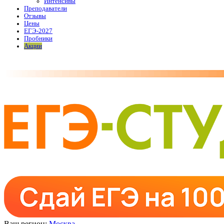
Интенсивы
Преподаватели
Отзывы
Цены
ЕГЭ-2027
Пробники
Акции
Ваш регион:
Москва