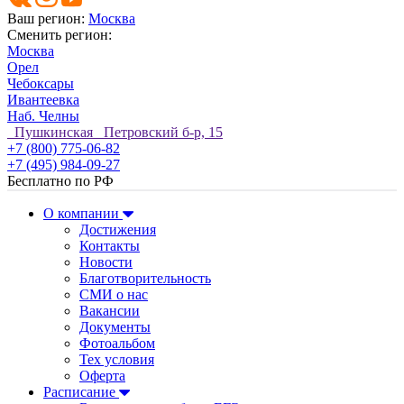
Ваш регион:
Москва
Сменить регион:
Москва
Орел
Чебоксары
Ивантеевка
Наб. Челны
Пушкинская Петровский б-р, 15
+7 (800) 775-06-82
+7 (495) 984-09-27
Бесплатно по РФ
О компании
Достижения
Контакты
Новости
Благотворительность
СМИ о нас
Вакансии
Документы
Фотоальбом
Тех условия
Оферта
Расписание