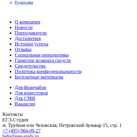
Родителям
О компании
Новости
Преподаватели
Достижения
Истории успеха
Отзывы
Социальные инициативы
Гарантии возврата средств
Свидетельства
Политика конфиденциальности
Бесплатные материалы
Для франчайзи
Для инвесторов
Для СМИ
Вакансии
Контакты
ЕГЭ-Студия
м. Трубная или Чеховская, Петровский бульвар 15, стр. 1
+7 (495) 984-09-27
help@ege-study.ru