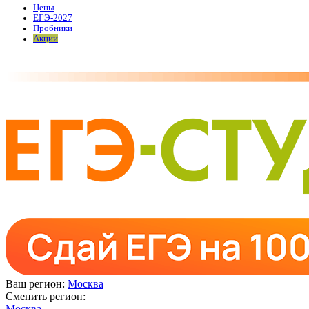
Цены
ЕГЭ-2027
Пробники
Акции
Ваш регион:
Москва
Сменить регион:
Москва