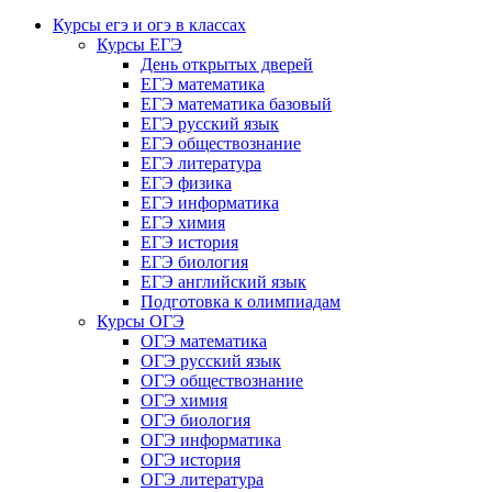
Курсы егэ и огэ в классах
Курсы ЕГЭ
День открытых дверей
ЕГЭ математика
ЕГЭ математика базовый
ЕГЭ русский язык
ЕГЭ обществознание
ЕГЭ литература
ЕГЭ физика
ЕГЭ информатика
ЕГЭ химия
ЕГЭ история
ЕГЭ биология
ЕГЭ английский язык
Подготовка к олимпиадам
Курсы ОГЭ
ОГЭ математика
ОГЭ русский язык
ОГЭ обществознание
ОГЭ химия
ОГЭ биология
ОГЭ информатика
ОГЭ история
ОГЭ литература