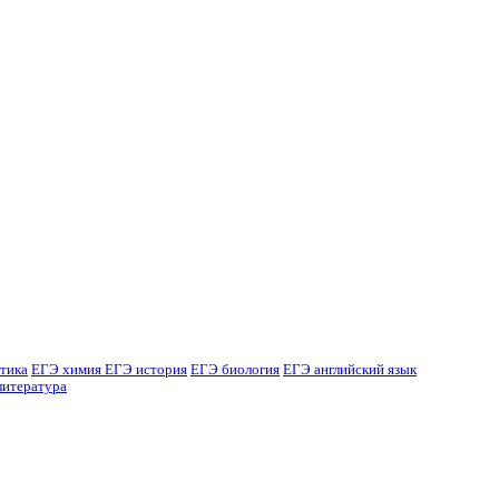
тика
ЕГЭ химия
ЕГЭ история
ЕГЭ биология
ЕГЭ английский язык
литература