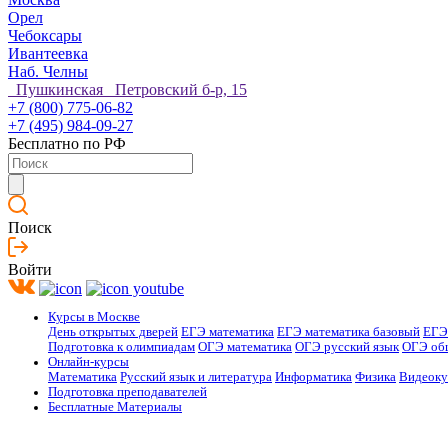
Орел
Чебоксары
Ивантеевка
Наб. Челны
Пушкинская Петровский б-р, 15
+7 (800) 775-06-82
+7 (495) 984-09-27
Бесплатно по РФ
Поиск
Войти
Курсы в Москве
День открытых дверей
ЕГЭ математика
ЕГЭ математика базовый
ЕГЭ
Подготовка к олимпиадам
ОГЭ математика
ОГЭ русский язык
ОГЭ об
Онлайн-курсы
Математика
Русский язык и литература
Информатика
Физика
Видеок
Подготовка преподавателей
Бесплатные Материалы