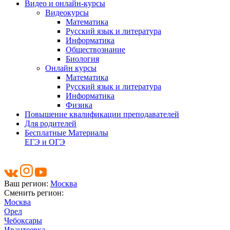
Видео и онлайн-курсы
Видеокурсы
Математика
Русский язык и литература
Информатика
Обществознание
Биология
Онлайн курсы
Математика
Русский язык и литература
Информатика
Физика
Повышение квалификации преподавателей
Для родителей
Бесплатные Материалы
ЕГЭ и ОГЭ
Ваш регион:
Москва
Сменить регион:
Москва
Орел
Чебоксары
Ивантеевка