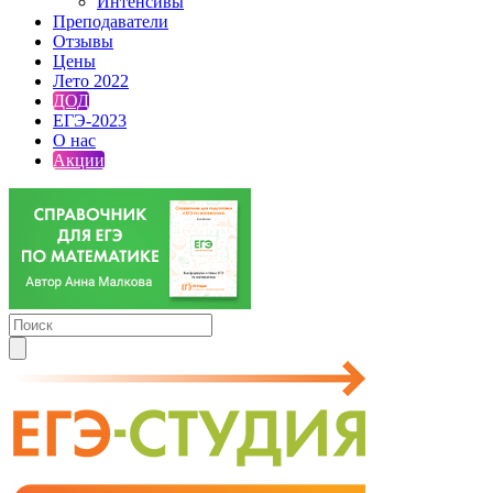
Интенсивы
Преподаватели
Отзывы
Цены
Лето 2022
ДОД
ЕГЭ-2023
О нас
Акции