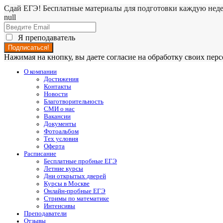
Сдай ЕГЭ! Бесплатные материалы для подготовки каждую нед
null
Я преподаватель
Нажимая на кнопку, вы даете согласие на обработку своих пе
О компании
Достижения
Контакты
Новости
Благотворительность
СМИ о нас
Вакансии
Документы
Фотоальбом
Тех условия
Оферта
Расписание
Бесплатные пробные ЕГЭ
Летние курсы
Дни открытых дверей
Курсы в Москве
Онлайн-пробные ЕГЭ
Стримы по математике
Интенсивы
Преподаватели
Отзывы