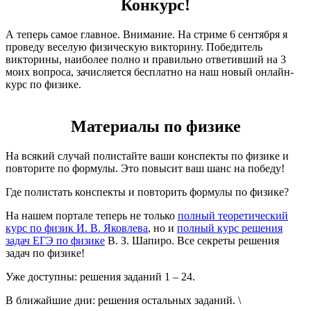
Конкурс!
А теперь самое главное. Внимание. На стриме 6 сентября я
проведу веселую физическую викторину. Победитель
викторины, наиболее полно и правильно ответивший на 3
моих вопроса, зачисляется бесплатно на наш новый онлайн-
курс по физике.
Материалы по физике
На всякий случай полистайте ваши конспекты по физике и
повторите по формулы. Это повысит ваш шанс на победу!
Где полистать конспекты и повторить формулы по физике?
На нашем портале теперь не только
полный теоретический
курс по физик И. В. Яковлева
, но и
полный курс решения
задач ЕГЭ по физике
В. З. Шапиро. Все секреты решения
задач по физике!
Уже доступны: решения заданий 1 – 24.
В ближайшие дни: решения остальных заданий. \