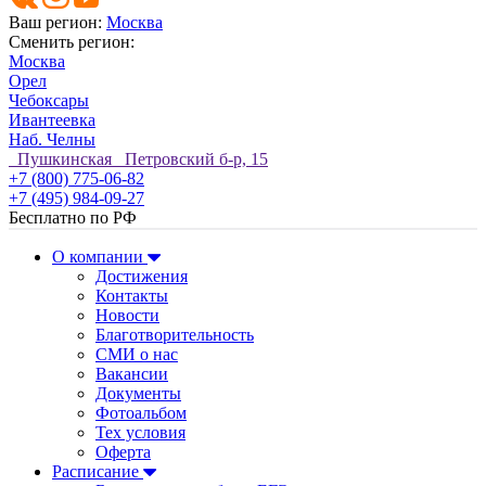
Ваш регион:
Москва
Сменить регион:
Москва
Орел
Чебоксары
Ивантеевка
Наб. Челны
Пушкинская Петровский б-р, 15
+7 (800) 775-06-82
+7 (495) 984-09-27
Бесплатно по РФ
О компании
Достижения
Контакты
Новости
Благотворительность
СМИ о нас
Вакансии
Документы
Фотоальбом
Тех условия
Оферта
Расписание