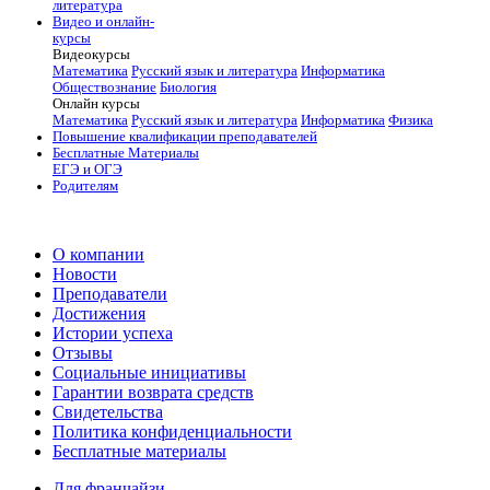
литература
Видео и онлайн-
курсы
Видеокурсы
Математика
Русский язык и литература
Информатика
Обществознание
Биология
Онлайн курсы
Математика
Русский язык и литература
Информатика
Физика
Повышение квалификации преподавателей
Бесплатные Материалы
ЕГЭ и ОГЭ
Родителям
О компании
Новости
Преподаватели
Достижения
Истории успеха
Отзывы
Социальные инициативы
Гарантии возврата средств
Свидетельства
Политика конфиденциальности
Бесплатные материалы
Для франчайзи