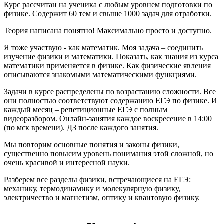
Курс рассчитан на ученика с любым уровнем подготовки по
физике. Содержит 60 тем и свыше 1000 задач для отработки.
Теория написана понятно! Максимально просто и доступно.
Я тоже участвую - как математик. Моя задача – соединить
изучение физики и математики. Показать, как знания из курса
математики применяется в физике. Как физические явления
описываются знакомыми математическими функциями.
Задачи в курсе распределены по возрастанию сложности. Все
они полностью соответствуют содержанию ЕГЭ по физике. И
каждый месяц – репетиционные ЕГЭ с полным
видеоразбором. Онлайн-занятия каждое воскресение в 14:00
(по мск времени). ДЗ после каждого занятия.
Мы повторим основные понятия и законы физики,
существенно повысим уровень понимания этой сложной, но
очень красивой и интересной науки.
Разберем все разделы физики, встречающиеся на ЕГЭ:
механику, термодинамику и молекулярную физику,
электричество и магнетизм, оптику и квантовую физику.