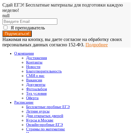
Сдай ЕГЭ! Бесплатные материалы для подготовки каждую
неделю!
null
Я преподаватель
Нажимая на кнопку, вы даете согласие на обработку своих
персональных данных согласно 152-ФЗ.
Подробнее
О компании
Достижения
Контакты
Новости
Благотворительность
СМИ о нас
Вакансии
Документы
Фотоальбом
Тех условия
Оферта
Расписание
Бесплатные пробные ЕГЭ
Летние курсы
Дни открытых дверей
Курсы в Москве
Онлайн-пробные ЕГЭ
Стримы по математике