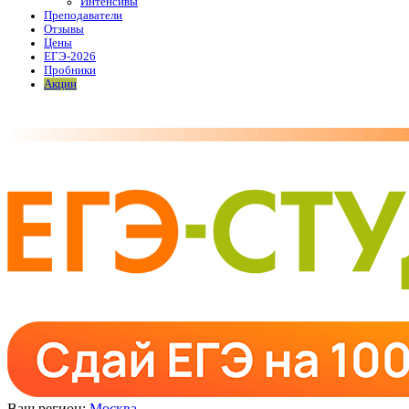
Интенсивы
Преподаватели
Отзывы
Цены
ЕГЭ-2026
Пробники
Акции
Ваш регион:
Москва