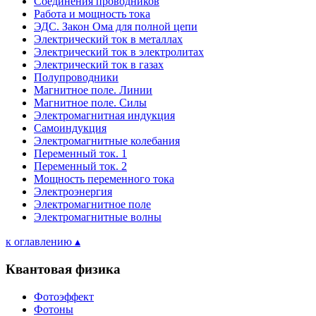
Соединения проводников
Работа и мощность тока
ЭДС. Закон Ома для полной цепи
Электрический ток в металлах
Электрический ток в электролитах
Электрический ток в газах
Полупроводники
Магнитное поле. Линии
Магнитное поле. Силы
Электромагнитная индукция
Самоиндукция
Электромагнитные колебания
Переменный ток. 1
Переменный ток. 2
Мощность переменного тока
Электроэнергия
Электромагнитное поле
Электромагнитные волны
к оглавлению ▴
Квантовая физика
Фотоэффект
Фотоны