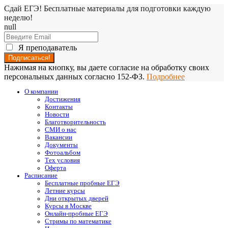
Сдай ЕГЭ! Бесплатные материалы для подготовки каждую
неделю!
null
Я преподаватель
Нажимая на кнопку, вы даете согласие на обработку своих
персональных данных согласно 152-ФЗ.
Подробнее
О компании
Достижения
Контакты
Новости
Благотворительность
СМИ о нас
Вакансии
Документы
Фотоальбом
Тех условия
Оферта
Расписание
Бесплатные пробные ЕГЭ
Летние курсы
Дни открытых дверей
Курсы в Москве
Онлайн-пробные ЕГЭ
Стримы по математике