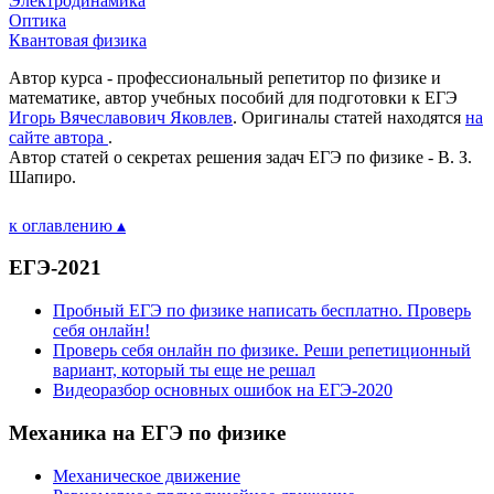
Электродинамика
Оптика
Квантовая физика
Автор курса - профессиональный репетитор по физике и
математике, автор учебных пособий для подготовки к ЕГЭ
Игорь Вячеславович Яковлев
. Оригиналы статей находятся
на
сайте автора
.
Автор статей о секретах решения задач ЕГЭ по физике - В. З.
Шапиро.
к оглавлению ▴
ЕГЭ-2021
Пробный ЕГЭ по физике написать бесплатно. Проверь
себя онлайн!
Проверь себя онлайн по физике. Реши репетиционный
вариант, который ты еще не решал
Видеоразбор основных ошибок на ЕГЭ-2020
Механика на ЕГЭ по физике
Механическое движение