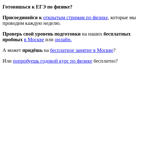
Готовишься к ЕГЭ по физике?
Присоединяйся к
открытым стримам по физике
, которые мы
проводим каждую неделю.
Проверь свой уровень подготовки
на наших
бесплатных
пробных
в Москве
или
онлайн.
А может
придёшь
на
бесплатное занятие в Москве
?
Или
попробуешь годовой курс по физике
бесплатно?