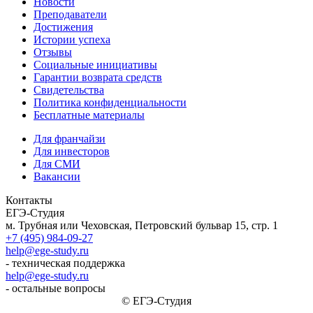
Новости
Преподаватели
Достижения
Истории успеха
Отзывы
Социальные инициативы
Гарантии возврата средств
Свидетельства
Политика конфиденциальности
Бесплатные материалы
Для франчайзи
Для инвесторов
Для СМИ
Вакансии
Контакты
ЕГЭ-Студия
м. Трубная или Чеховская, Петровский бульвар 15, стр. 1
+7 (495) 984-09-27
help@ege-study.ru
- техническая поддержка
help@ege-study.ru
- остальные вопросы
© ЕГЭ-Студия