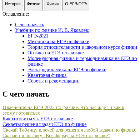
История
Физика
Химия
О ЕГЭ/ОГЭ
Оглавление:
С чего начать
Учебник по физике И. В. Яковлев:
ЕГЭ-2021
Механика на ЕГЭ по физике
Теория относительности в школьном курсе физики
Оптика на ЕГЭ по физике
Молекулярная физика и термодинамика на ЕГЭ по
физике
Электродинамика на ЕГЭ по физике
Квантовая физика
Советы и рекомендации
С чего начать
Изменения на ЕГЭ-2022 по физике. Что нас ждет и как к
этому готовиться
Как готовиться к ЕГЭ по физике
Секреты решения задач ЕГЭ по физике
Скачай Таблицу ключей для решения любой задачи но физике
Скачай шпаргалку "Все формулы ЕГЭ по физике"