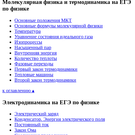
Молекулярная физика и термодинамика на ЕГЭ
по физике
Основные положения МКТ
Основные формулы молекулярной физики
Температура
Уравнение состояния идеального газа
Изопроцессы
Насыщенный пар
Внутренняя энергия
Количество теплоты
Фазовые переходы
Первый закон термодинамики
Тепловые машины
Второй закон термодинамики
к оглавлению ▴
Электродинамика на ЕГЭ по физике
Электрический заряд
Конденсатор. Энергия электрического поля
Постоянный ток
Закон Ома