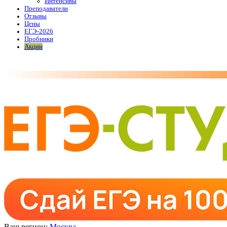
Интенсивы
Преподаватели
Отзывы
Цены
ЕГЭ-2026
Пробники
Акции
Ваш регион:
Москва