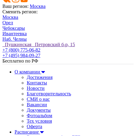
Ваш регион:
Москва
Сменить регион:
Москва
Орел
Чебоксары
Ивантеевка
Наб. Челны
Пушкинская Петровский б-р, 15
+7 (800) 775-06-82
+7 (495) 984-09-27
Бесплатно по РФ
О компании
Достижения
Контакты
Новости
Благотворительность
СМИ о нас
Вакансии
Документы
Фотоальбом
Тех условия
Оферта
Расписание