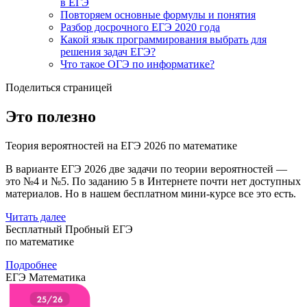
в ЕГЭ
Повторяем основные формулы и понятия
Разбор досрочного ЕГЭ 2020 года
Какой язык программирования выбрать для
решения задач ЕГЭ?
Что такое ОГЭ по информатике?
Поделиться страницей
Это полезно
Теория вероятностей на ЕГЭ 2026 по математике
В варианте ЕГЭ 2026 две задачи по теории вероятностей —
это №4 и №5. По заданию 5 в Интернете почти нет доступных
материалов. Но в нашем бесплатном мини-курсе все это есть.
Читать далее
Бесплатный Пробный ЕГЭ
по математике
Подробнее
ЕГЭ Математика