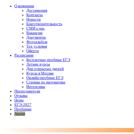
О компании
Достижения
Контакты
Новости
Благотворительность
СМИ о нас
Вакансии
Документы
Фотоальбом
Тех условия
Оферта
Расписание
Бесплатные пробные ЕГЭ
Летние курсы
Дни открытых дверей
Курсы в Москве
Онлайн-пробные ЕГЭ
Стримы по математике
Интенсивы
Преподаватели
Отзывы
Цены
ЕГЭ-2027
Пробники
Акции