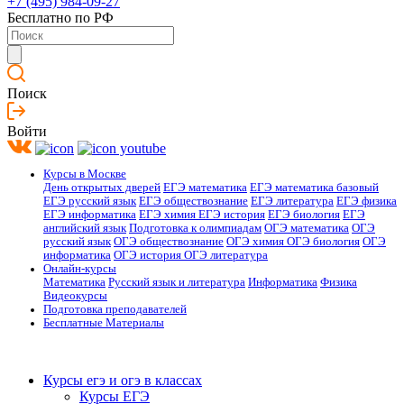
+7 (495) 984-09-27
Бесплатно по РФ
Поиск
Войти
Курсы в Москве
День открытых дверей
ЕГЭ математика
ЕГЭ математика базовый
ЕГЭ русский язык
ЕГЭ обществознание
ЕГЭ литература
ЕГЭ физика
ЕГЭ информатика
ЕГЭ химия
ЕГЭ история
ЕГЭ биология
ЕГЭ
английский язык
Подготовка к олимпиадам
ОГЭ математика
ОГЭ
русский язык
ОГЭ обществознание
ОГЭ химия
ОГЭ биология
ОГЭ
информатика
ОГЭ история
ОГЭ литература
Онлайн-курсы
Математика
Русский язык и литература
Информатика
Физика
Видеокурсы
Подготовка преподавателей
Бесплатные Материалы
Курсы егэ и огэ в классах
Курсы ЕГЭ