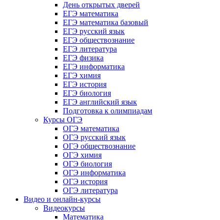
День открытых дверей
ЕГЭ математика
ЕГЭ математика базовый
ЕГЭ русский язык
ЕГЭ обществознание
ЕГЭ литература
ЕГЭ физика
ЕГЭ информатика
ЕГЭ химия
ЕГЭ история
ЕГЭ биология
ЕГЭ английский язык
Подготовка к олимпиадам
Курсы ОГЭ
ОГЭ математика
ОГЭ русский язык
ОГЭ обществознание
ОГЭ химия
ОГЭ биология
ОГЭ информатика
ОГЭ история
ОГЭ литература
Видео и онлайн-курсы
Видеокурсы
Математика