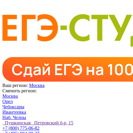
Ваш регион:
Москва
Сменить регион:
Москва
Орел
Чебоксары
Ивантеевка
Наб. Челны
Пушкинская Петровский б-р, 15
+7 (800) 775-06-82