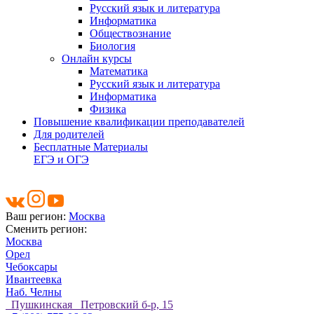
Русский язык и литература
Информатика
Обществознание
Биология
Онлайн курсы
Математика
Русский язык и литература
Информатика
Физика
Повышение квалификации преподавателей
Для родителей
Бесплатные Материалы
ЕГЭ и ОГЭ
Ваш регион:
Москва
Сменить регион:
Москва
Орел
Чебоксары
Ивантеевка
Наб. Челны
Пушкинская Петровский б-р, 15