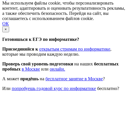
Мы используем файлы cookie, чтобы персонализировать
контент, адаптировать и оценивать результативность рекламы,
а также обеспечить безопасность. Перейдя на сайт, вы
соглашаетесь с использованием файлов cookie.
ОК
×
Готовишься к ЕГЭ по информатике?
Присоединяйся к
открытым стримам по информатике
,
которые мы проводим каждую неделю.
Проверь свой уровень подготовки
на наших
бесплатных
пробных
в Москве
или
онлайн.
А может
придёшь
на
бесплатное занятие в Москве
?
Или
попробуешь годовой курс по информатике
бесплатно?