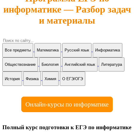
информатике — Разбор задач
и материалы
Все предметы
Математика
Русский язык
Информатика
Обществознание
Биология
Английский язык
Литература
История
Физика
Химия
О ЕГЭ/ОГЭ
Онлайн-курсы по информатике
Полный курс подготовки к ЕГЭ по информатике