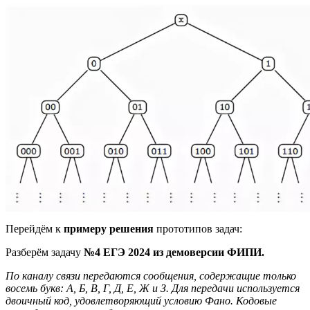
Перейдём к
примеру решения
прототипов задач:
Разберём задачу
№4 ЕГЭ 2024 из демоверсии ФИПИ.
По каналу связи передаются сообщения, содержащие только
восемь букв: А, Б, В, Г, Д, Е, Ж и З. Для передачи используется
двоичный код, удовлетворяющий условию Фано. Кодовые