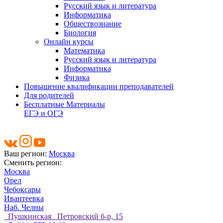
Русский язык и литература
Информатика
Обществознание
Биология
Онлайн курсы
Математика
Русский язык и литература
Информатика
Физика
Повышение квалификации преподавателей
Для родителей
Бесплатные Материалы
ЕГЭ и ОГЭ
Ваш регион:
Москва
Сменить регион:
Москва
Орел
Чебоксары
Ивантеевка
Наб. Челны
Пушкинская Петровский б-р, 15