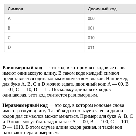
Равномерный код
— это код, в котором все кодовые слова
имеют одинаковую длину. В таком коде каждый символ
представляется одинаковым количеством знаков. Например,
для букв A, B, C и D можно задать двоичный код: A — 00, B
— 01, C — 10, D — 11. Поскольку длина всех кодов
одинаковая, этот код считается равномерным.
Неравномерный код
— это код, в котором кодовые слова
имеют разную длину. Такой код используется, если длина
кодов для символов может меняться. Пример: для букв A, B, C
и D коды могут быть заданы так: A — 00, B — 100, C — 101,
D — 1010. В этом случае длина кодов разная, и такой код
называют неравномерным.