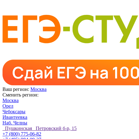
Ваш регион:
Москва
Сменить регион:
Москва
Орел
Чебоксары
Ивантеевка
Наб. Челны
Пушкинская Петровский б-р, 15
+7 (800) 775-06-82