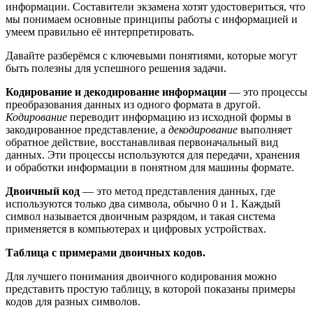
информации. Составители экзамена хотят удостовериться, что
мы понимаем основные принципы работы с информацией и
умеем правильно её интерпретировать.
Давайте разберёмся с ключевыми понятиями, которые могут
быть полезны для успешного решения задачи.
Кодирование и декодирование информации
— это процессы
преобразования данных из одного формата в другой.
Кодирование
переводит информацию из исходной формы в
закодированное представление, а
декодирование
выполняет
обратное действие, восстанавливая первоначальный вид
данных. Эти процессы используются для передачи, хранения
и обработки информации в понятном для машины формате.
Двоичный код
— это метод представления данных, где
используются только два символа, обычно 0 и 1. Каждый
символ называется двоичным разрядом, и такая система
применяется в компьютерах и цифровых устройствах.
Таблица с примерами двоичных кодов.
Для лучшего понимания двоичного кодирования можно
представить простую таблицу, в которой показаны примеры
кодов для разных символов.