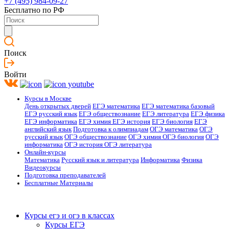
+7 (495) 984-09-27
Бесплатно по РФ
Поиск
Войти
Курсы в Москве
День открытых дверей
ЕГЭ математика
ЕГЭ математика базовый
ЕГЭ русский язык
ЕГЭ обществознание
ЕГЭ литература
ЕГЭ физика
ЕГЭ информатика
ЕГЭ химия
ЕГЭ история
ЕГЭ биология
ЕГЭ
английский язык
Подготовка к олимпиадам
ОГЭ математика
ОГЭ
русский язык
ОГЭ обществознание
ОГЭ химия
ОГЭ биология
ОГЭ
информатика
ОГЭ история
ОГЭ литература
Онлайн-курсы
Математика
Русский язык и литература
Информатика
Физика
Видеокурсы
Подготовка преподавателей
Бесплатные Материалы
Курсы егэ и огэ в классах
Курсы ЕГЭ