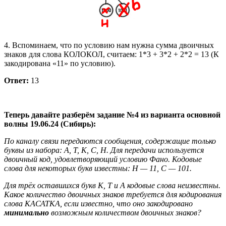
4. Вспоминаем, что по условию нам нужна сумма двоичных
знаков для слова КОЛОКОЛ, считаем: 1*3 + 3*2 + 2*2 = 13 (К
закодирована «11» по условию).
Ответ:
13
Теперь давайте разберём задание №4 из варианта основной
волны 19.06.24 (Сибирь):
По каналу связи передаются сообщения, содержащие только
буквы из набора: А, Т, К, С, Н. Для передачи используется
двоичный код, удовлетворяющий условию Фано. Кодовые
слова для некоторых букв известны: Н — 11, С — 101.
Для трёх оставшихся букв К, Т и А кодовые слова неизвестны.
Какое количество двоичных знаков требуется для кодирования
слова КАСАТКА, если известно, что оно закодировано
минимально
возможным количеством двоичных знаков?