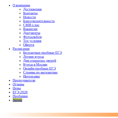
О компании
Достижения
Контакты
Новости
Благотворительность
СМИ о нас
Вакансии
Документы
Фотоальбом
Тех условия
Оферта
Расписание
Бесплатные пробные ЕГЭ
Летние курсы
Дни открытых дверей
Курсы в Москве
Онлайн-пробные ЕГЭ
Стримы по математике
Интенсивы
Преподаватели
Отзывы
Цены
ЕГЭ-2026
Пробники
Акции