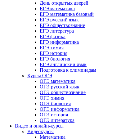
День открытых дверей
ЕГЭ математика
ЕГЭ математика базовый
ЕГЭ русский язык
ЕГЭ обществознание
ЕГЭ литература
ЕГЭ физика
ЕГЭ информатика
ЕГЭ химия
ЕГЭ история
ЕГЭ биология
ЕГЭ английский язык
Подготовка к олимпиадам
Курсы ОГЭ
ОГЭ математика
ОГЭ русский язык
ОГЭ обществознание
ОГЭ химия
ОГЭ биология
ОГЭ информатика
ОГЭ история
ОГЭ литература
Видео и онлайн-курсы
Видеокурсы
Математика