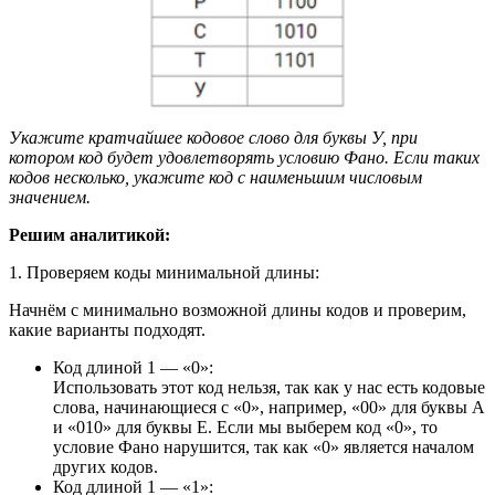
Укажите кратчайшее кодовое слово для буквы У, при
котором код будет удовлетворять условию Фано. Если таких
кодов несколько, укажите код с наименьшим числовым
значением.
Решим аналитикой:
1. Проверяем коды минимальной длины:
Начнём с минимально возможной длины кодов и проверим,
какие варианты подходят.
Код длиной 1 — «0»:
Использовать этот код нельзя, так как у нас есть кодовые
слова, начинающиеся с «0», например, «00» для буквы А
и «010» для буквы Е. Если мы выберем код «0», то
условие Фано нарушится, так как «0» является началом
других кодов.
Код длиной 1 — «1»: