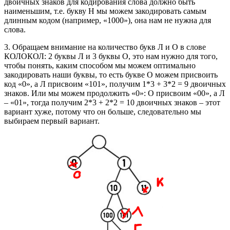
двоичных знаков для кодирования слова должно быть
наименьшим, т.е. букву Н мы можем закодировать самым
длинным кодом (например, «1000»), она нам не нужна для
слова.
3. Обращаем внимание на количество букв Л и О в слове
КОЛОКОЛ: 2 буквы Л и 3 буквы О, это нам нужно для того,
чтобы понять, каким способом мы можем оптимально
закодировать наши буквы, то есть букве О можем присвоить
код «0», а Л присвоим «101», получим 1*3 + 3*2 = 9 двоичных
знаков. Или мы можем продолжить «0»: О присвоим «00», а Л
– «01», тогда получим 2*3 + 2*2 = 10 двоичных знаков – этот
вариант хуже, потому что он больше, следовательно мы
выбираем первый вариант.