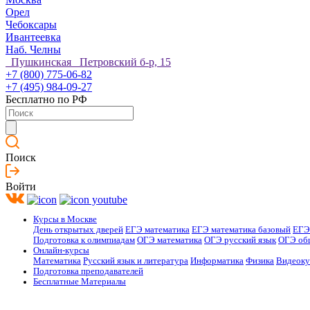
Орел
Чебоксары
Ивантеевка
Наб. Челны
Пушкинская Петровский б-р, 15
+7 (800) 775-06-82
+7 (495) 984-09-27
Бесплатно по РФ
Поиск
Войти
Курсы в Москве
День открытых дверей
ЕГЭ математика
ЕГЭ математика базовый
ЕГЭ
Подготовка к олимпиадам
ОГЭ математика
ОГЭ русский язык
ОГЭ об
Онлайн-курсы
Математика
Русский язык и литература
Информатика
Физика
Видеок
Подготовка преподавателей
Бесплатные Материалы