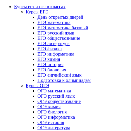
Курсы егэ и огэ в классах
Курсы ЕГЭ
День открытых дверей
ЕГЭ математика
ЕГЭ математика базовый
ЕГЭ русский язык
ЕГЭ обществознание
ЕГЭ литература
ЕГЭ физика
ЕГЭ информатика
ЕГЭ химия
ЕГЭ история
ЕГЭ биология
ЕГЭ английский язык
Подготовка к олимпиадам
Курсы ОГЭ
ОГЭ математика
ОГЭ русский язык
ОГЭ обществознание
ОГЭ химия
ОГЭ биология
ОГЭ информатика
ОГЭ история
ОГЭ литература