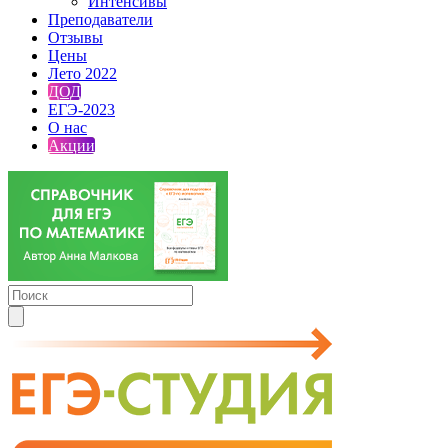
Интенсивы
Преподаватели
Отзывы
Цены
Лето 2022
ДОД
ЕГЭ-2023
О нас
Акции