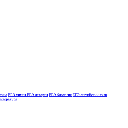
тика
ЕГЭ химия
ЕГЭ история
ЕГЭ биология
ЕГЭ английский язык
литература