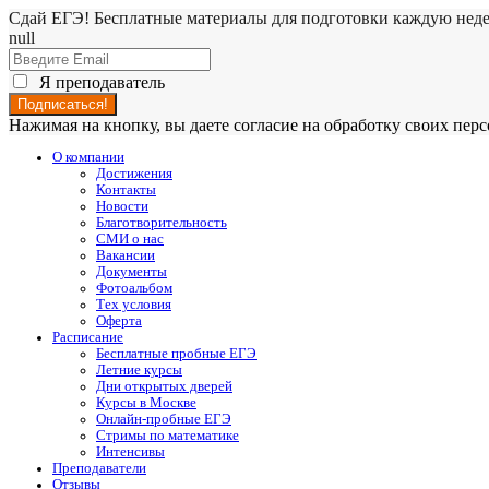
Сдай ЕГЭ! Бесплатные материалы для подготовки каждую нед
null
Я преподаватель
Нажимая на кнопку, вы даете согласие на обработку своих пе
О компании
Достижения
Контакты
Новости
Благотворительность
СМИ о нас
Вакансии
Документы
Фотоальбом
Тех условия
Оферта
Расписание
Бесплатные пробные ЕГЭ
Летние курсы
Дни открытых дверей
Курсы в Москве
Онлайн-пробные ЕГЭ
Стримы по математике
Интенсивы
Преподаватели
Отзывы