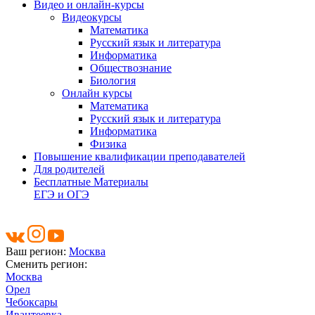
Видео и онлайн-курсы
Видеокурсы
Математика
Русский язык и литература
Информатика
Обществознание
Биология
Онлайн курсы
Математика
Русский язык и литература
Информатика
Физика
Повышение квалификации преподавателей
Для родителей
Бесплатные Материалы
ЕГЭ и ОГЭ
Ваш регион:
Москва
Сменить регион:
Москва
Орел
Чебоксары
Ивантеевка