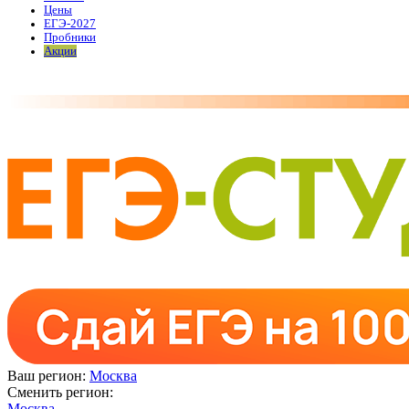
Цены
ЕГЭ-2027
Пробники
Акции
Ваш регион:
Москва
Сменить регион:
Москва