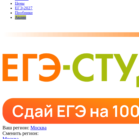
Цены
ЕГЭ-2027
Пробники
Акции
Ваш регион:
Москва
Сменить регион:
Москва