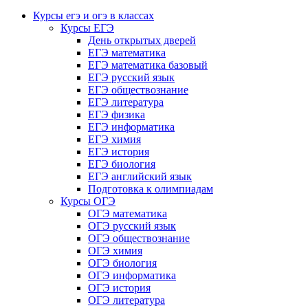
Курсы егэ и огэ в классах
Курсы ЕГЭ
День открытых дверей
ЕГЭ математика
ЕГЭ математика базовый
ЕГЭ русский язык
ЕГЭ обществознание
ЕГЭ литература
ЕГЭ физика
ЕГЭ информатика
ЕГЭ химия
ЕГЭ история
ЕГЭ биология
ЕГЭ английский язык
Подготовка к олимпиадам
Курсы ОГЭ
ОГЭ математика
ОГЭ русский язык
ОГЭ обществознание
ОГЭ химия
ОГЭ биология
ОГЭ информатика
ОГЭ история
ОГЭ литература