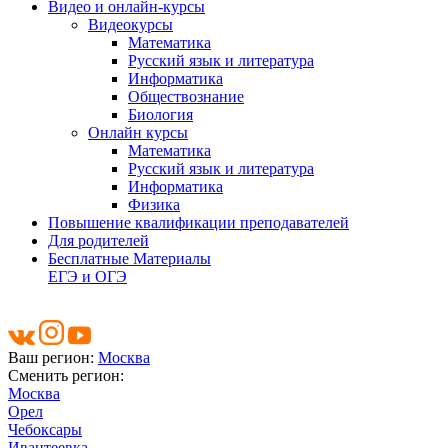
Видео и онлайн-курсы
Видеокурсы
Математика
Русский язык и литература
Информатика
Обществознание
Биология
Онлайн курсы
Математика
Русский язык и литература
Информатика
Физика
Повышение квалификации преподавателей
Для родителей
Бесплатные Материалы
ЕГЭ и ОГЭ
Ваш регион:
Москва
Сменить регион:
Москва
Орел
Чебоксары
Ивантеевка