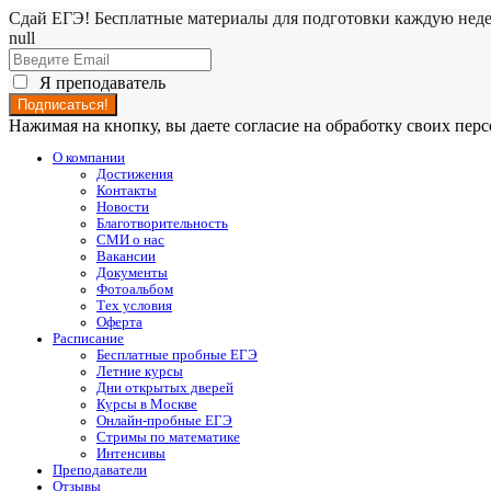
Сдай ЕГЭ! Бесплатные материалы для подготовки каждую нед
null
Я преподаватель
Нажимая на кнопку, вы даете согласие на обработку своих пе
О компании
Достижения
Контакты
Новости
Благотворительность
СМИ о нас
Вакансии
Документы
Фотоальбом
Тех условия
Оферта
Расписание
Бесплатные пробные ЕГЭ
Летние курсы
Дни открытых дверей
Курсы в Москве
Онлайн-пробные ЕГЭ
Стримы по математике
Интенсивы
Преподаватели
Отзывы