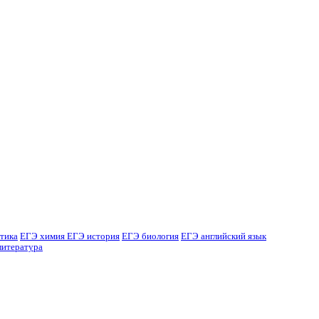
тика
ЕГЭ химия
ЕГЭ история
ЕГЭ биология
ЕГЭ английский язык
литература