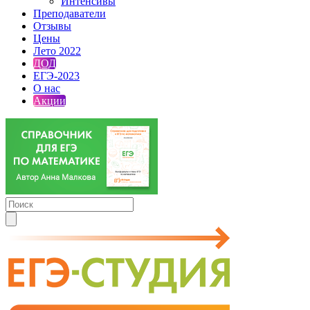
Интенсивы
Преподаватели
Отзывы
Цены
Лето 2022
ДОД
ЕГЭ-2023
О нас
Акции