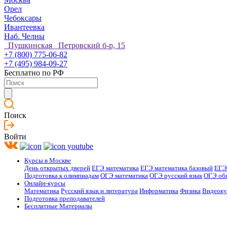
Орел
Чебоксары
Ивантеевка
Наб. Челны
Пушкинская Петровский б-р, 15
+7 (800) 775-06-82
+7 (495) 984-09-27
Бесплатно по РФ
Поиск
Войти
Курсы в Москве
День открытых дверей
ЕГЭ математика
ЕГЭ математика базовый
ЕГЭ
Подготовка к олимпиадам
ОГЭ математика
ОГЭ русский язык
ОГЭ об
Онлайн-курсы
Математика
Русский язык и литература
Информатика
Физика
Видеок
Подготовка преподавателей
Бесплатные Материалы