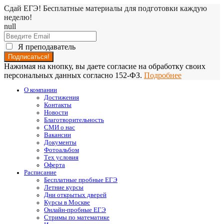
Сдай ЕГЭ! Бесплатные материалы для подготовки каждую
неделю!
null
Я преподаватель
Нажимая на кнопку, вы даете согласие на обработку своих
персональных данных согласно 152-ФЗ.
Подробнее
О компании
Достижения
Контакты
Новости
Благотворительность
СМИ о нас
Вакансии
Документы
Фотоальбом
Тех условия
Оферта
Расписание
Бесплатные пробные ЕГЭ
Летние курсы
Дни открытых дверей
Курсы в Москве
Онлайн-пробные ЕГЭ
Стримы по математике