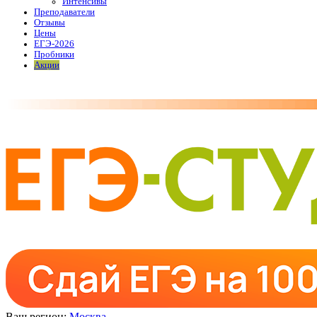
Интенсивы
Преподаватели
Отзывы
Цены
ЕГЭ-2026
Пробники
Акции
Ваш регион:
Москва