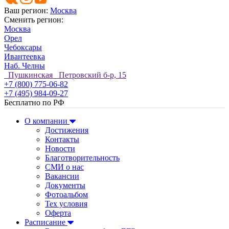
Ваш регион:
Москва
Сменить регион:
Москва
Орел
Чебоксары
Ивантеевка
Наб. Челны
Пушкинская Петровский б-р, 15
+7 (800) 775-06-82
+7 (495) 984-09-27
Бесплатно по РФ
О компании
Достижения
Контакты
Новости
Благотворительность
СМИ о нас
Вакансии
Документы
Фотоальбом
Тех условия
Оферта
Расписание