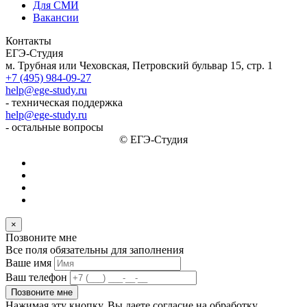
Для СМИ
Вакансии
Контакты
ЕГЭ-Студия
м. Трубная или Чеховская, Петровский бульвар 15, стр. 1
+7 (495) 984-09-27
help@ege-study.ru
- техническая поддержка
help@ege-study.ru
- остальные вопросы
© ЕГЭ-Студия
×
Позвоните мне
Все поля обязательны для заполнения
Ваше имя
Ваш телефон
Позвоните мне
Нажимая эту кнопку, Вы даете согласие на обработку