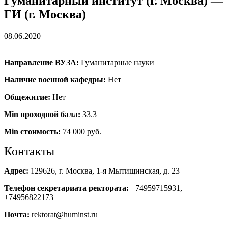
Гуманитарный институт (г. Москва) —
ГИ (г. Москва)
08.06.2020
Направление ВУЗА:
Гуманитарные науки
Наличие военной кафедры:
Нет
Общежитие:
Нет
Min проходной балл:
33.3
Min стоимость:
74 000 руб.
Контакты
Адрес:
129626, г. Москва, 1-я Мытищинская, д. 23
Телефон секретариата ректората:
+74959715931,
+74956822173
Почта:
rektorat@huminst.ru