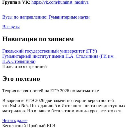
Группа в VK:
https://vk.com/huminst_moskva
Вузы по направлению: Гуманитарные науки
Все вузы
Навигация по записям
Гжельский государственный университет (ГГУ)
Гуманитарный институт имени П.А. Столыпина (ГИ им.
П.А.Столыпина)
Поделиться страницей
Это полезно
Теория вероятностей на ЕГЭ 2026 по математике
В варианте ЕГЭ 2026 две задачи по теории вероятностей —
это №4 и №5. По заданию 5 в Интернете почти нет доступных
материалов. Но в нашем бесплатном мини-курсе все это есть.
Читать далее
Бесплатный Пробный ЕГЭ