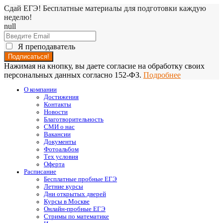
Сдай ЕГЭ! Бесплатные материалы для подготовки каждую
неделю!
null
Я преподаватель
Нажимая на кнопку, вы даете согласие на обработку своих
персональных данных согласно 152-ФЗ.
Подробнее
О компании
Достижения
Контакты
Новости
Благотворительность
СМИ о нас
Вакансии
Документы
Фотоальбом
Тех условия
Оферта
Расписание
Бесплатные пробные ЕГЭ
Летние курсы
Дни открытых дверей
Курсы в Москве
Онлайн-пробные ЕГЭ
Стримы по математике