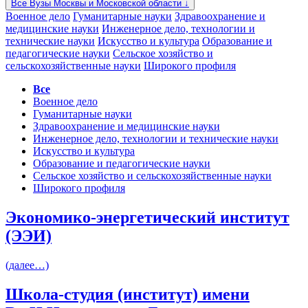
Все Вузы Москвы и Московской области ↓
Военное дело
Гуманитарные науки
Здравоохранение и
медицинские науки
Инженерное дело, технологии и
технические науки
Искусство и культура
Образование и
педагогические науки
Сельское хозяйство и
сельскохозяйственные науки
Широкого профиля
Все
Военное дело
Гуманитарные науки
Здравоохранение и медицинские науки
Инженерное дело, технологии и технические науки
Искусство и культура
Образование и педагогические науки
Сельское хозяйство и сельскохозяйственные науки
Широкого профиля
Экономико-энергетический институт
(ЭЭИ)
(далее…)
Школа-студия (институт) имени