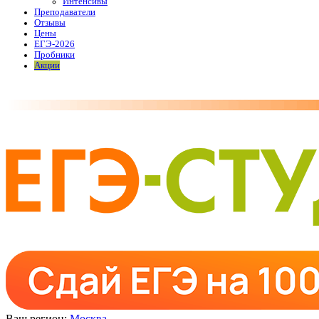
Интенсивы
Преподаватели
Отзывы
Цены
ЕГЭ-2026
Пробники
Акции
Ваш регион:
Москва