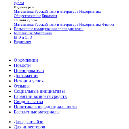
курсы
Видеокурсы
Математика
Русский язык и литература
Информатика
Обществознание
Биология
Онлайн курсы
Математика
Русский язык и литература
Информатика
Физика
Повышение квалификации преподавателей
Бесплатные Материалы
ЕГЭ и ОГЭ
Родителям
О компании
Новости
Преподаватели
Достижения
Истории успеха
Отзывы
Социальные инициативы
Гарантии возврата средств
Свидетельства
Политика конфиденциальности
Бесплатные материалы
Для франчайзи
Для инвесторов