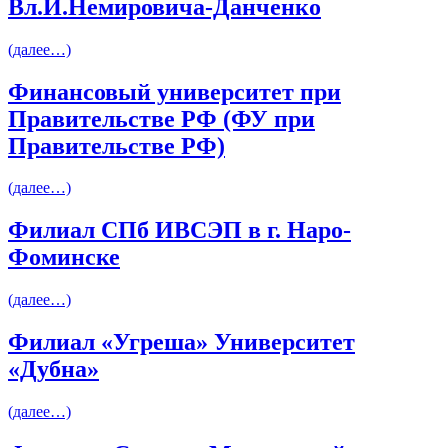
Вл.И.Немировича-Данченко
(далее…)
Финансовый университет при
Правительстве РФ (ФУ при
Правительстве РФ)
(далее…)
Филиал СПб ИВСЭП в г. Наро-
Фоминске
(далее…)
Филиал «Угреша» Университет
«Дубна»
(далее…)