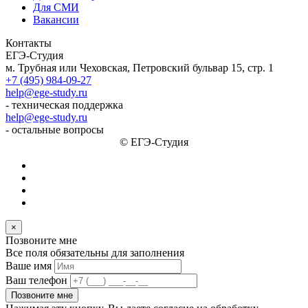
Для СМИ
Вакансии
Контакты
ЕГЭ-Студия
м. Трубная или Чеховская, Петровский бульвар 15, стр. 1
+7 (495) 984-09-27
help@ege-study.ru
- техническая поддержка
help@ege-study.ru
- остальные вопросы
© ЕГЭ-Студия
×
Позвоните мне
Все поля обязательны для заполнения
Ваше имя
Ваш телефон
Позвоните мне