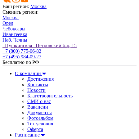
Ваш регион:
Москва
Сменить регион:
Москва
Орел
Чебоксары
Ивантеевка
Наб. Челны
Пушкинская Петровский б-р, 15
+7 (800) 775-06-82
+7 (495) 984-09-27
Бесплатно по РФ
О компании
Достижения
Контакты
Новости
Благотворительность
СМИ о нас
Вакансии
Документы
Фотоальбом
Тех условия
Оферта
Расписание