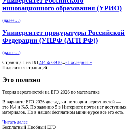
Университет Российского
инновационного образования (УРИО)
(далее…)
Университет прокуратуры Российской
Федерации (УПРФ (АГП РФ))
(далее…)
Страница 1 из 19
1
2
3
4
5
6
7
8
9
10
...
»
Последняя »
Поделиться страницей
Это полезно
Теория вероятностей на ЕГЭ 2026 по математике
В варианте ЕГЭ 2026 две задачи по теории вероятностей —
это №4 и №5. По заданию 5 в Интернете почти нет доступных
материалов. Но в нашем бесплатном мини-курсе все это есть.
Читать далее
Бесплатный Пробный ЕГЭ