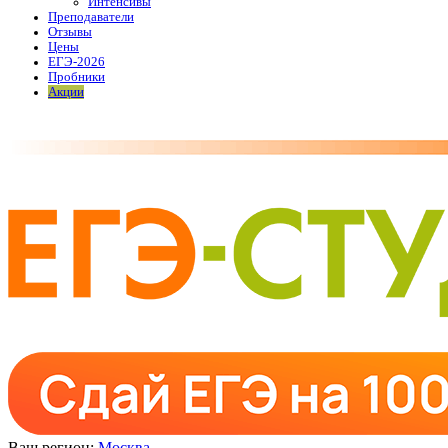
Интенсивы
Преподаватели
Отзывы
Цены
ЕГЭ-2026
Пробники
Акции
Ваш регион:
Москва