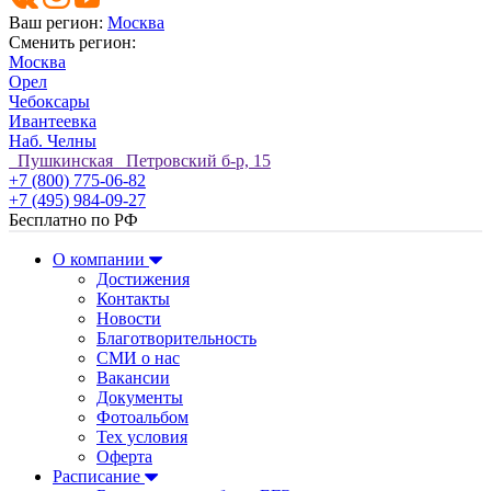
Ваш регион:
Москва
Сменить регион:
Москва
Орел
Чебоксары
Ивантеевка
Наб. Челны
Пушкинская Петровский б-р, 15
+7 (800) 775-06-82
+7 (495) 984-09-27
Бесплатно по РФ
О компании
Достижения
Контакты
Новости
Благотворительность
СМИ о нас
Вакансии
Документы
Фотоальбом
Тех условия
Оферта
Расписание