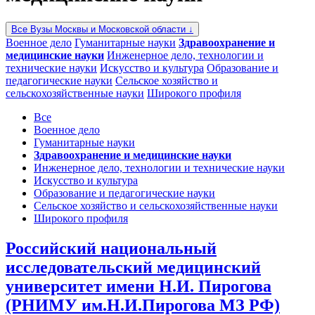
Все Вузы Москвы и Московской области ↓
Военное дело
Гуманитарные науки
Здравоохранение и
медицинские науки
Инженерное дело, технологии и
технические науки
Искусство и культура
Образование и
педагогические науки
Сельское хозяйство и
сельскохозяйственные науки
Широкого профиля
Все
Военное дело
Гуманитарные науки
Здравоохранение и медицинские науки
Инженерное дело, технологии и технические науки
Искусство и культура
Образование и педагогические науки
Сельское хозяйство и сельскохозяйственные науки
Широкого профиля
Российский национальный
исследовательский медицинский
университет имени Н.И. Пирогова
(РНИМУ им.Н.И.Пирогова МЗ РФ)