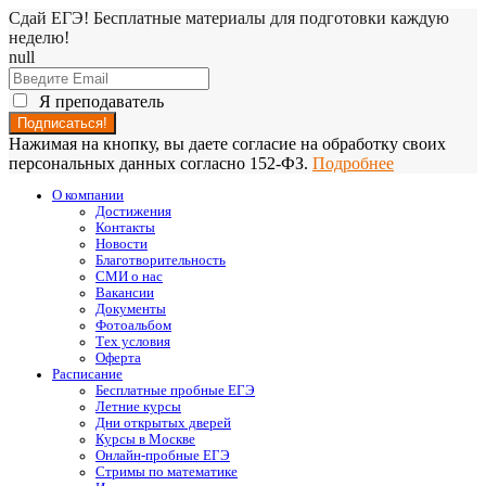
Сдай ЕГЭ! Бесплатные материалы для подготовки каждую
неделю!
null
Я преподаватель
Нажимая на кнопку, вы даете согласие на обработку своих
персональных данных согласно 152-ФЗ.
Подробнее
О компании
Достижения
Контакты
Новости
Благотворительность
СМИ о нас
Вакансии
Документы
Фотоальбом
Тех условия
Оферта
Расписание
Бесплатные пробные ЕГЭ
Летние курсы
Дни открытых дверей
Курсы в Москве
Онлайн-пробные ЕГЭ
Стримы по математике