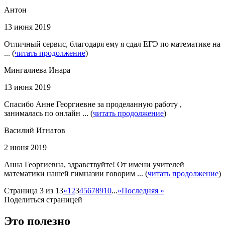
Антон
13 июня 2019
Отличный сервис, благодаря ему я сдал ЕГЭ по математике на
... (
читать продолжение
)
Мингалиева Инара
13 июня 2019
Спасибо Анне Георгиевне за проделанную работу ,
занималась по онлайн ... (
читать продолжение
)
Василий Игнатов
2 июня 2019
Анна Георгиевна, здравствуйте! От имени учителей
математики нашей гимназии говорим ... (
читать продолжение
)
Страница 3 из 13
«
1
2
3
4
5
6
7
8
9
10
...
»
Последняя »
Поделиться страницей
Это полезно