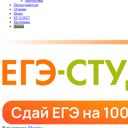
Интенсивы
Преподаватели
Отзывы
Цены
ЕГЭ-2027
Пробники
Акции
Ваш регион:
Москва