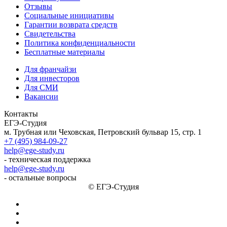
Отзывы
Социальные инициативы
Гарантии возврата средств
Свидетельства
Политика конфиденциальности
Бесплатные материалы
Для франчайзи
Для инвесторов
Для СМИ
Вакансии
Контакты
ЕГЭ-Студия
м. Трубная или Чеховская, Петровский бульвар 15, стр. 1
+7 (495) 984-09-27
help@ege-study.ru
- техническая поддержка
help@ege-study.ru
- остальные вопросы
© ЕГЭ-Студия