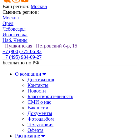
Ваш регион:
Москва
Сменить регион:
Москва
Орел
Чебоксары
Ивантеевка
Наб. Челны
Пушкинская Петровский б-р, 15
+7 (800) 775-06-82
+7 (495) 984-09-27
Бесплатно по РФ
О компании
Достижения
Контакты
Новости
Благотворительность
СМИ о нас
Вакансии
Документы
Фотоальбом
Тех условия
Оферта
Расписание