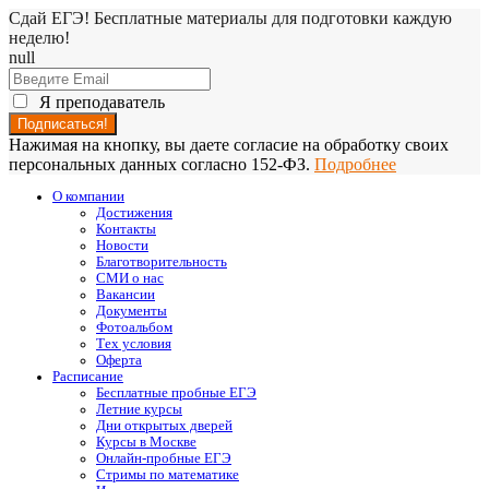
Сдай ЕГЭ! Бесплатные материалы для подготовки каждую
неделю!
null
Я преподаватель
Нажимая на кнопку, вы даете согласие на обработку своих
персональных данных согласно 152-ФЗ.
Подробнее
О компании
Достижения
Контакты
Новости
Благотворительность
СМИ о нас
Вакансии
Документы
Фотоальбом
Тех условия
Оферта
Расписание
Бесплатные пробные ЕГЭ
Летние курсы
Дни открытых дверей
Курсы в Москве
Онлайн-пробные ЕГЭ
Стримы по математике