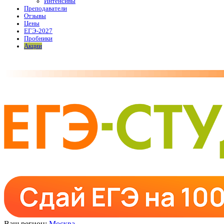
Интенсивы
Преподаватели
Отзывы
Цены
ЕГЭ-2027
Пробники
Акции
Ваш регион:
Москва