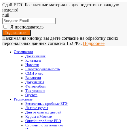
Сдай ЕГЭ! Бесплатные материалы для подготовки каждую
неделю!
null
Я преподаватель
Нажимая на кнопку, вы даете согласие на обработку своих
персональных данных согласно 152-ФЗ.
Подробнее
О компании
Достижения
Контакты
Новости
Благотворительность
СМИ о нас
Вакансии
Документы
Фотоальбом
Тех условия
Оферта
Расписание
Бесплатные пробные ЕГЭ
Летние курсы
Дни открытых дверей
Курсы в Москве
Онлайн-пробные ЕГЭ
Стримы по математике