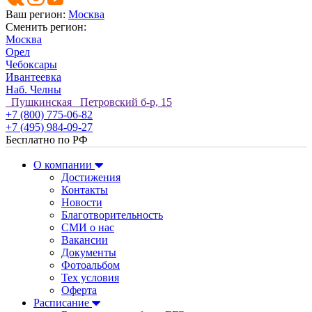
Ваш регион:
Москва
Сменить регион:
Москва
Орел
Чебоксары
Ивантеевка
Наб. Челны
Пушкинская Петровский б-р, 15
+7 (800) 775-06-82
+7 (495) 984-09-27
Бесплатно по РФ
О компании
Достижения
Контакты
Новости
Благотворительность
СМИ о нас
Вакансии
Документы
Фотоальбом
Тех условия
Оферта
Расписание