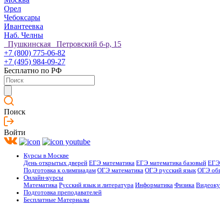
Орел
Чебоксары
Ивантеевка
Наб. Челны
Пушкинская Петровский б-р, 15
+7 (800) 775-06-82
+7 (495) 984-09-27
Бесплатно по РФ
Поиск
Войти
Курсы в Москве
День открытых дверей
ЕГЭ математика
ЕГЭ математика базовый
ЕГЭ
Подготовка к олимпиадам
ОГЭ математика
ОГЭ русский язык
ОГЭ об
Онлайн-курсы
Математика
Русский язык и литература
Информатика
Физика
Видеок
Подготовка преподавателей
Бесплатные Материалы