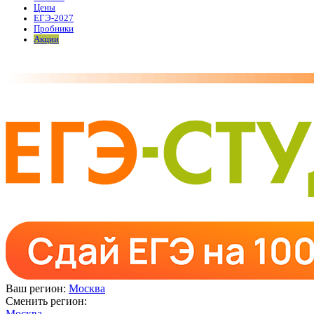
Цены
ЕГЭ-2027
Пробники
Акции
Ваш регион:
Москва
Сменить регион:
Москва