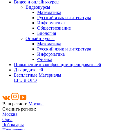
Видео и онлайн-курсы
Видеокурсы
Математика
Русский язык и литература
Информатика
Обществознание
Биология
Онлайн курсы
Математика
Русский язык и литература
Информатика
Физика
Повышение квалификации преподавателей
Для родителей
Бесплатные Материалы
ЕГЭ и ОГЭ
Ваш регион:
Москва
Сменить регион:
Москва
Орел
Чебоксары
Ивантеевка