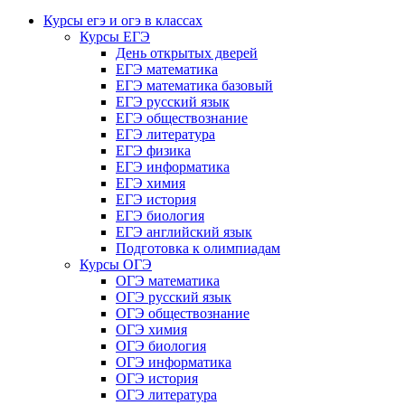
Курсы егэ и огэ в классах
Курсы ЕГЭ
День открытых дверей
ЕГЭ математика
ЕГЭ математика базовый
ЕГЭ русский язык
ЕГЭ обществознание
ЕГЭ литература
ЕГЭ физика
ЕГЭ информатика
ЕГЭ химия
ЕГЭ история
ЕГЭ биология
ЕГЭ английский язык
Подготовка к олимпиадам
Курсы ОГЭ
ОГЭ математика
ОГЭ русский язык
ОГЭ обществознание
ОГЭ химия
ОГЭ биология
ОГЭ информатика
ОГЭ история
ОГЭ литература