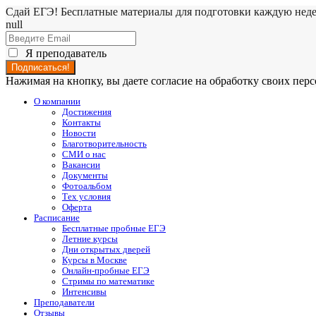
Сдай ЕГЭ! Бесплатные материалы для подготовки каждую нед
null
Я преподаватель
Нажимая на кнопку, вы даете согласие на обработку своих пе
О компании
Достижения
Контакты
Новости
Благотворительность
СМИ о нас
Вакансии
Документы
Фотоальбом
Тех условия
Оферта
Расписание
Бесплатные пробные ЕГЭ
Летние курсы
Дни открытых дверей
Курсы в Москве
Онлайн-пробные ЕГЭ
Стримы по математике
Интенсивы
Преподаватели
Отзывы