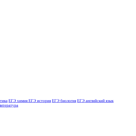
тика
ЕГЭ химия
ЕГЭ история
ЕГЭ биология
ЕГЭ английский язык
литература