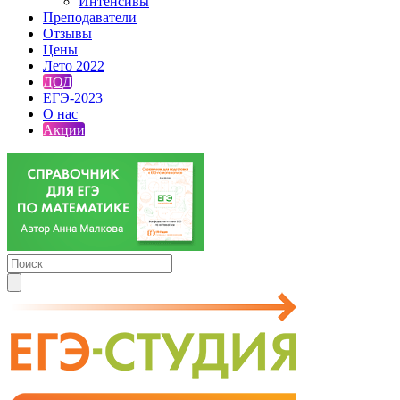
Интенсивы
Преподаватели
Отзывы
Цены
Лето 2022
ДОД
ЕГЭ-2023
О нас
Акции