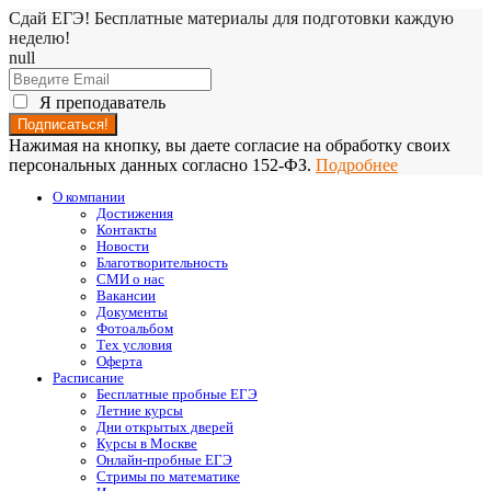
Сдай ЕГЭ! Бесплатные материалы для подготовки каждую
неделю!
null
Я преподаватель
Нажимая на кнопку, вы даете согласие на обработку своих
персональных данных согласно 152-ФЗ.
Подробнее
О компании
Достижения
Контакты
Новости
Благотворительность
СМИ о нас
Вакансии
Документы
Фотоальбом
Тех условия
Оферта
Расписание
Бесплатные пробные ЕГЭ
Летние курсы
Дни открытых дверей
Курсы в Москве
Онлайн-пробные ЕГЭ
Стримы по математике