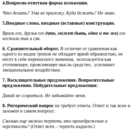
4.Вопросно-ответная форма изложения.
Что делать? Ума не приложу. Куда бежать? Не знаю.
5.Вводные слова, вводные (вставные) конструкции.
Враги его, друзья его
(что, может быть, одно и то же)
его
честили так и сяк.
6.
Сравнительный оборот.
В отличие от сравнения как
одного из видов тропов не обладает яркой образностью, не
несет в себе переносного значения, используется как
уточняющее, проясняющее мысль средство, усиливает
эмоциональное воздействие.
7. Восклицательные предложения. Вопросительные
предложения. Побудительные предложения:
Давай не ссориться. Не забывайте меня.
8. Риторический вопрос
не требует ответа. Ответ и так ясен и
заложен в самом вопросе.
Сколько еще можно терпеть это пренебрежение и
черствость?
(Ответ ясен – терпеть надоело.)