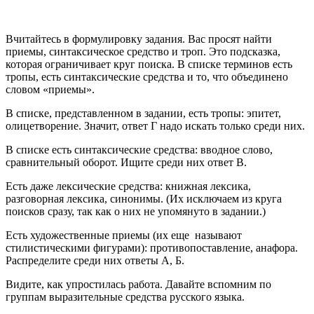
Вчитайтесь в формулировку задания. Вас просят найти
приемы, синтаксическое средство и троп. Это подсказка,
которая ограничивает круг поиска. В списке терминов есть
тропы, есть синтаксические средства и то, что объединено
словом «приемы».
В списке, представленном в задании, есть тропы: эпитет,
олицетворение. Значит, ответ Г надо искать только среди них.
В списке есть синтаксические средства: вводное слово,
сравнительный оборот. Ищите среди них ответ В.
Есть даже лексические средства: книжная лексика,
разговорная лексика, синонимы. (Их исключаем из круга
поисков сразу, так как о них не упомянуто в задании.)
Есть художественные приемы (их еще называют
стилистическими фигурами): противопоставление, анафора.
Распределите среди них ответы А, Б.
Видите, как упростилась работа. Давайте вспомним по
группам выразительные средства русского языка.