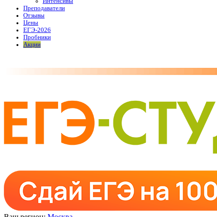
Интенсивы
Преподаватели
Отзывы
Цены
ЕГЭ-2026
Пробники
Акции
Ваш регион:
Москва