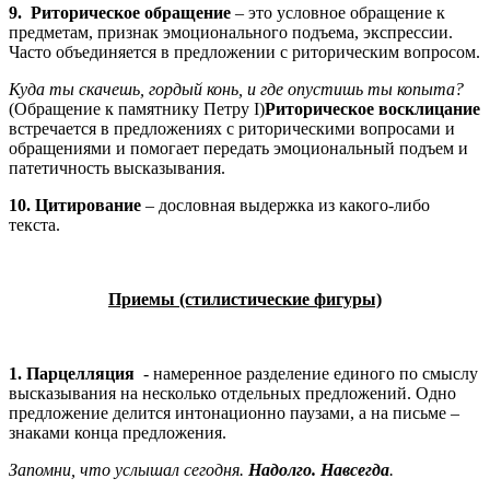
9.
Риторическое обращение
– это условное обращение к
предметам, признак эмоционального подъема, экспрессии.
Часто объединяется в предложении с риторическим вопросом.
Куда ты скачешь, гордый конь, и где опустишь ты копыта?
(Обращение к памятнику Петру I)
Риторическое восклицание
встречается в предложениях с риторическими вопросами и
обращениями и помогает передать эмоциональный подъем и
патетичность высказывания.
10. Цитирование
– дословная выдержка из какого-либо
текста.
Приемы (стилистические фигуры)
1. Парцелляция
- намеренное разделение единого по смыслу
высказывания на несколько отдельных предложений. Одно
предложение делится интонационно паузами, а на письме –
знаками конца предложения.
Запомни, что услышал сегодня.
Надолго. Навсегда
.