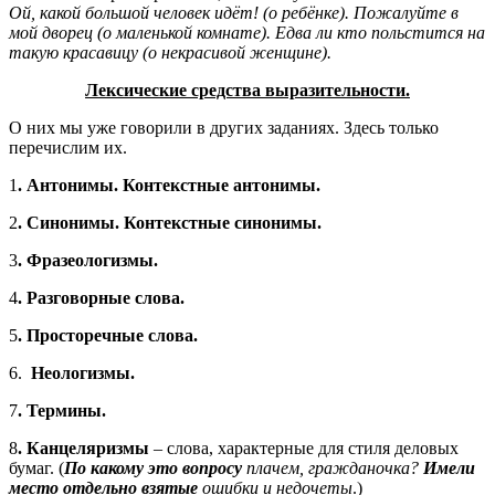
Ой, какой большой человек идёт! (о ребёнке). Пожалуйте в
мой дворец (о маленькой комнате). Едва ли кто польстится на
такую красавицу (о некрасивой женщине).
Лексические средства выразительности.
О них мы уже говорили в других заданиях. Здесь только
перечислим их.
1
. Антонимы. Контекстные антонимы.
2
. Синонимы. Контекстные синонимы.
3
. Фразеологизмы.
4
. Разговорные слова.
5
. Просторечные слова.
6.
Неологизмы.
7
. Термины.
8
. Канцеляризмы
– слова, характерные для стиля деловых
бумаг. (
По какому это вопросу
плачем, гражданочка?
Имели
место
отдельно взятые
ошибки и недочеты
.)