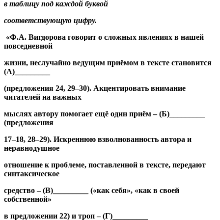
в таблицу под каждой буквой
соответствующую цифру.
«Ф.А. Вигдорова говорит о сложных явлениях в нашей
повседневной
жизни, неслучайно ведущим приёмом в тексте становится
(А)_________
(предложения 24, 29–30). Акцентировать внимание
читателей на важных
мыслях автору помогает ещё один приём – (Б)_________
(предложения
17–18, 28–29). Искреннюю взволнованность автора и
неравнодушное
отношение к проблеме, поставленной в тексте, передают
синтаксическое
средство – (В)_________ («как себя», «как в своей
собственной»
в предложении 22) и троп – (Г)_________