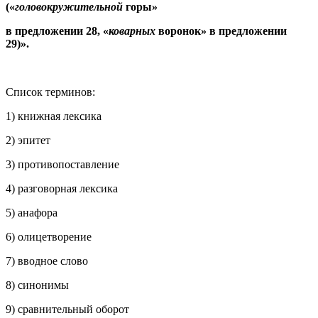
(«
головокружительной
горы»
в предложении 28, «
коварных
воронок» в предложении
29)».
Список терминов:
1) книжная лексика
2) эпитет
3) противопоставление
4) разговорная лексика
5) анафора
6) олицетворение
7) вводное слово
8) синонимы
9) сравнительный оборот