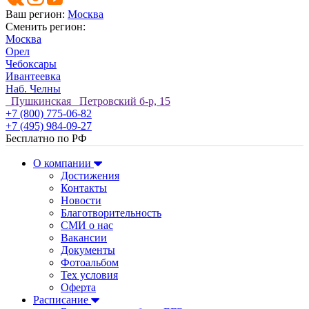
Ваш регион:
Москва
Сменить регион:
Москва
Орел
Чебоксары
Ивантеевка
Наб. Челны
Пушкинская Петровский б-р, 15
+7 (800) 775-06-82
+7 (495) 984-09-27
Бесплатно по РФ
О компании
Достижения
Контакты
Новости
Благотворительность
СМИ о нас
Вакансии
Документы
Фотоальбом
Тех условия
Оферта
Расписание