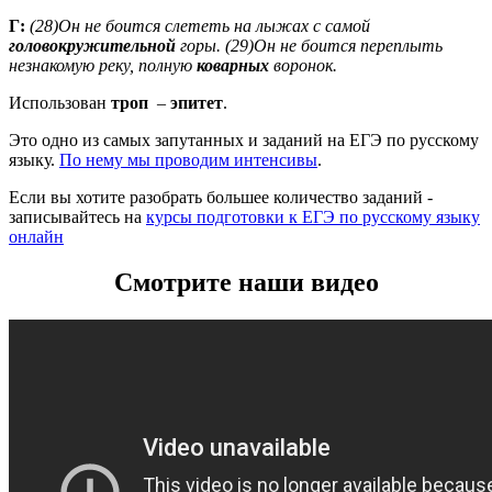
Г:
(28)Он не боится слететь на лыжах с самой
головокружительной
горы. (29)Он не боится переплыть
незнакомую реку, полную
коварных
воронок.
Использован
троп
–
эпитет
.
Это одно из самых запутанных и заданий на ЕГЭ по русскому
языку.
По нему мы проводим интенсивы
.
Если вы хотите разобрать большее количество заданий -
записывайтесь на
курсы подготовки к ЕГЭ по русскому языку
онлайн
Смотрите наши видео