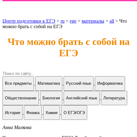
Центр подготовки к ЕГЭ
>
ru
>
ege
>
материалы
>
all
> Что
можно брать с собой на ЕГЭ
Что можно брать с собой на
ЕГЭ
Все предметы
Математика
Русский язык
Информатика
Обществознание
Биология
Английский язык
Литература
История
Физика
Химия
О ЕГЭ/ОГЭ
Анна Малкова