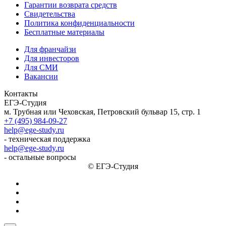
Гарантии возврата средств
Свидетельства
Политика конфиденциальности
Бесплатные материалы
Для франчайзи
Для инвесторов
Для СМИ
Вакансии
Контакты
ЕГЭ-Студия
м. Трубная или Чеховская, Петровский бульвар 15, стр. 1
+7 (495) 984-09-27
help@ege-study.ru
- техническая поддержка
help@ege-study.ru
- остальные вопросы
© ЕГЭ-Студия