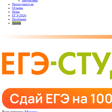
Интенсивы
Преподаватели
Отзывы
Цены
ЕГЭ-2026
Пробники
Акции
Ваш регион:
Москва