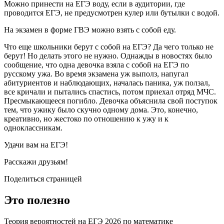
Можно принести на ЕГЭ воду, если в аудитории, где
проводится ЕГЭ, не предусмотрен кулер или бутылки с водой.
На экзамен в форме ГВЭ можно взять с собой еду.
Что еще школьники берут с собой на ЕГЭ? Да чего только не
берут! Но делать этого не нужно. Однажды в новостях было
сообщение, что одна девочка взяла с собой на ЕГЭ по
русскому ужа. Во время экзамена уж выполз, напугал
абитуриентов и наблюдающих, началась паника, уж ползал,
все кричали и пытались спастись, потом приехал отряд МЧС.
Пресмыкающееся погибло. Девочка объяснила свой поступок
тем, что ужику было скучно одному дома. Это, конечно,
креативно, но жестоко по отношению к ужу и к
одноклассникам.
Удачи вам на ЕГЭ!
Расскажи друзьям!
Поделиться страницей
Это полезно
Теория вероятностей на ЕГЭ 2026 по математике