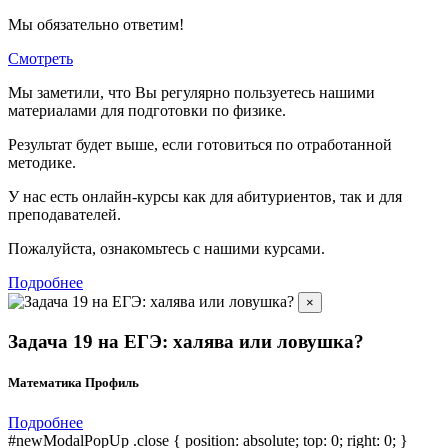
Мы обязательно ответим!
Смотреть
Мы заметили, что Вы регулярно пользуетесь нашими
материалами для подготовки по
физике.
Результат будет выше, если готовиться по отработанной
методике.
У нас есть онлайн-курсы как для абитуриентов, так и для
преподавателей.
Пожалуйста, ознакомьтесь с нашими курсами.
Подробнее
×
Задача 19 на ЕГЭ: халява или ловушка?
Математика Профиль
Подробнее
#newModalPopUp .close { position: absolute; top: 0; right: 0; }