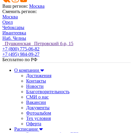
Ваш регион:
Москва
Сменить регион:
Москва
Орел
Чебоксары
Ивантеевка
Наб. Челны
Пушкинская Петровский б-р, 15
+7 (800) 775-06-82
+7 (495) 984-09-27
Бесплатно по РФ
О компании
Достижения
Контакты
Новости
Благотворительность
СМИ о нас
Вакансии
Документы
Фотоальбом
Тех условия
Оферта
Расписание