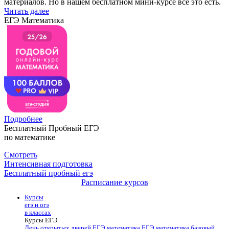
материалов. Но в нашем бесплатном мини-курсе все это есть.
Читать далее
ЕГЭ Математика
Подробнее
Бесплатный Пробный ЕГЭ
по математике
Смотреть
Интенсивная подготовка
Бесплатный пробный егэ
Расписание курсов
Курсы
егэ и огэ
в классах
Курсы ЕГЭ
День открытых дверей
ЕГЭ математика
ЕГЭ математика базовый