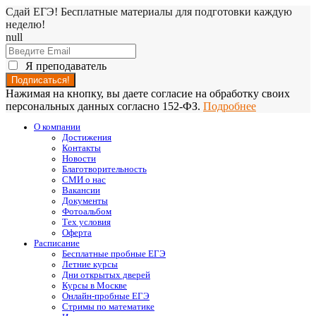
Сдай ЕГЭ! Бесплатные материалы для подготовки каждую
неделю!
null
Я преподаватель
Нажимая на кнопку, вы даете согласие на обработку своих
персональных данных согласно 152-ФЗ.
Подробнее
О компании
Достижения
Контакты
Новости
Благотворительность
СМИ о нас
Вакансии
Документы
Фотоальбом
Тех условия
Оферта
Расписание
Бесплатные пробные ЕГЭ
Летние курсы
Дни открытых дверей
Курсы в Москве
Онлайн-пробные ЕГЭ
Стримы по математике