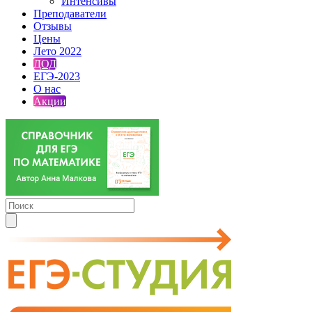
Интенсивы
Преподаватели
Отзывы
Цены
Лето 2022
ДОД
ЕГЭ-2023
О нас
Акции