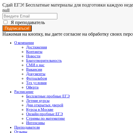
Сдай ЕГЭ! Бесплатные материалы для подготовки каждую нед
null
Я преподаватель
Нажимая на кнопку, вы даете согласие на обработку своих пе
О компании
Достижения
Контакты
Новости
Благотворительность
СМИ о нас
Вакансии
Документы
Фотоальбом
Тех условия
Оферта
Расписание
Бесплатные пробные ЕГЭ
Летние курсы
Дни открытых дверей
Курсы в Москве
Онлайн-пробные ЕГЭ
Стримы по математике
Интенсивы
Преподаватели
Отзывы