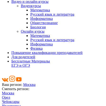
Видео и онлайн-курсы
Видеокурсы
Математика
Русский язык и литература
Информатика
Обществознание
Биология
Онлайн курсы
Математика
Русский язык и литература
Информатика
Физика
Повышение квалификации преподавателей
Для родителей
Бесплатные Материалы
ЕГЭ и ОГЭ
Ваш регион:
Москва
Сменить регион:
Москва
Орел
Чебоксары
Ивантеевка