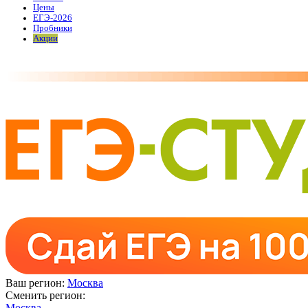
Цены
ЕГЭ-2026
Пробники
Акции
Ваш регион:
Москва
Сменить регион:
Москва