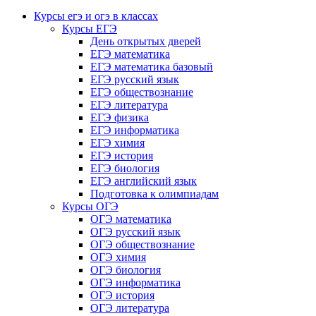
Курсы егэ и огэ в классах
Курсы ЕГЭ
День открытых дверей
ЕГЭ математика
ЕГЭ математика базовый
ЕГЭ русский язык
ЕГЭ обществознание
ЕГЭ литература
ЕГЭ физика
ЕГЭ информатика
ЕГЭ химия
ЕГЭ история
ЕГЭ биология
ЕГЭ английский язык
Подготовка к олимпиадам
Курсы ОГЭ
ОГЭ математика
ОГЭ русский язык
ОГЭ обществознание
ОГЭ химия
ОГЭ биология
ОГЭ информатика
ОГЭ история
ОГЭ литература