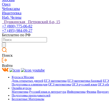
Орел
Чебоксары
Ивантеевка
Наб. Челны
Пушкинская Петровский б-р, 15
+7 (800) 775-06-82
+7 (495) 984-09-27
Бесплатно по РФ
Поиск
Войти
Курсы в Москве
День открытых дверей
ЕГЭ математика
ЕГЭ математика базовый
ЕГЭ
Подготовка к олимпиадам
ОГЭ математика
ОГЭ русский язык
ОГЭ об
Онлайн-курсы
Математика
Русский язык и литература
Информатика
Физика
Видеок
Подготовка преподавателей
Бесплатные Материалы