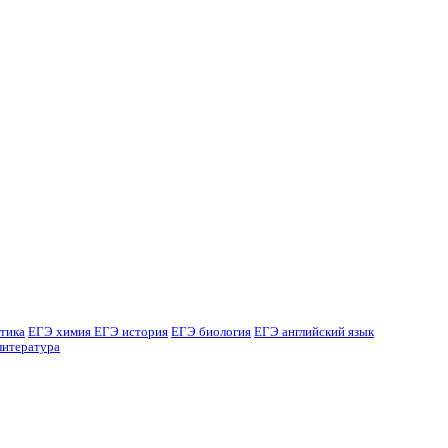
тика
ЕГЭ химия
ЕГЭ история
ЕГЭ биология
ЕГЭ английский язык
литература