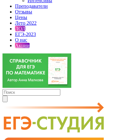
Интенсивы
Преподаватели
Отзывы
Цены
Лето 2022
ДОД
ЕГЭ-2023
О нас
Акции