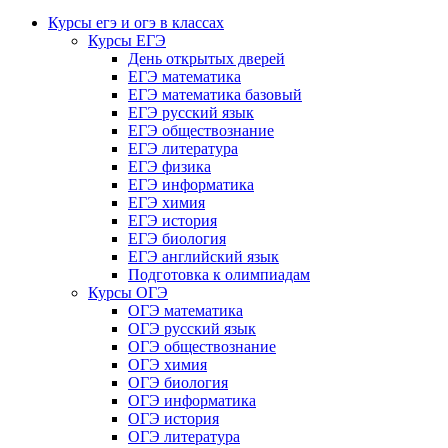
Курсы егэ и огэ в классах
Курсы ЕГЭ
День открытых дверей
ЕГЭ математика
ЕГЭ математика базовый
ЕГЭ русский язык
ЕГЭ обществознание
ЕГЭ литература
ЕГЭ физика
ЕГЭ информатика
ЕГЭ химия
ЕГЭ история
ЕГЭ биология
ЕГЭ английский язык
Подготовка к олимпиадам
Курсы ОГЭ
ОГЭ математика
ОГЭ русский язык
ОГЭ обществознание
ОГЭ химия
ОГЭ биология
ОГЭ информатика
ОГЭ история
ОГЭ литература