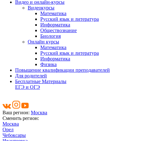
Видео и онлайн-курсы
Видеокурсы
Математика
Русский язык и литература
Информатика
Обществознание
Биология
Онлайн курсы
Математика
Русский язык и литература
Информатика
Физика
Повышение квалификации преподавателей
Для родителей
Бесплатные Материалы
ЕГЭ и ОГЭ
Ваш регион:
Москва
Сменить регион:
Москва
Орел
Чебоксары
Ивантеевка