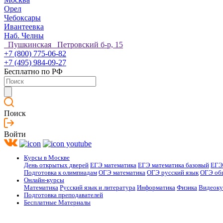
Орел
Чебоксары
Ивантеевка
Наб. Челны
Пушкинская Петровский б-р, 15
+7 (800) 775-06-82
+7 (495) 984-09-27
Бесплатно по РФ
Поиск
Войти
Курсы в Москве
День открытых дверей
ЕГЭ математика
ЕГЭ математика базовый
ЕГЭ
Подготовка к олимпиадам
ОГЭ математика
ОГЭ русский язык
ОГЭ об
Онлайн-курсы
Математика
Русский язык и литература
Информатика
Физика
Видеок
Подготовка преподавателей
Бесплатные Материалы