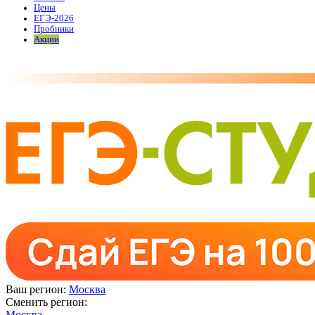
Цены
ЕГЭ-2026
Пробники
Акции
Ваш регион:
Москва
Сменить регион:
Москва