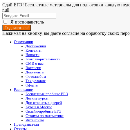
Сдай ЕГЭ! Бесплатные материалы для подготовки каждую нед
null
Я преподаватель
Нажимая на кнопку, вы даете согласие на обработку своих пе
О компании
Достижения
Контакты
Новости
Благотворительность
СМИ о нас
Вакансии
Документы
Фотоальбом
Тех условия
Оферта
Расписание
Бесплатные пробные ЕГЭ
Летние курсы
Дни открытых дверей
Курсы в Москве
Онлайн-пробные ЕГЭ
Стримы по математике
Интенсивы
Преподаватели
Отзывы