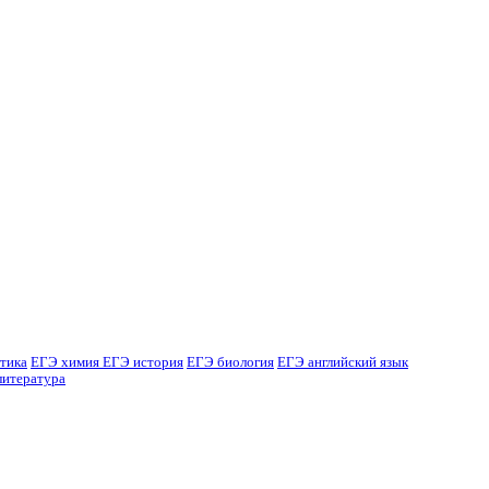
тика
ЕГЭ химия
ЕГЭ история
ЕГЭ биология
ЕГЭ английский язык
литература