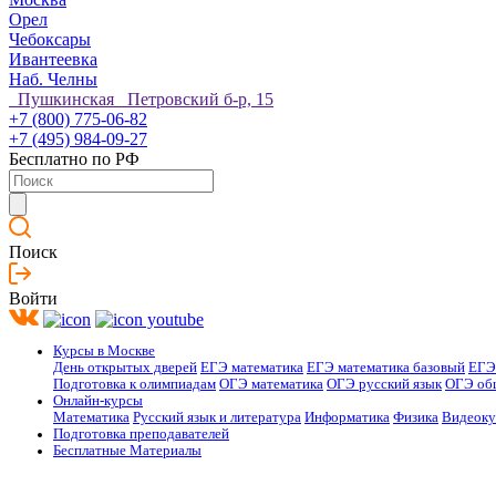
Орел
Чебоксары
Ивантеевка
Наб. Челны
Пушкинская Петровский б-р, 15
+7 (800) 775-06-82
+7 (495) 984-09-27
Бесплатно по РФ
Поиск
Войти
Курсы в Москве
День открытых дверей
ЕГЭ математика
ЕГЭ математика базовый
ЕГЭ
Подготовка к олимпиадам
ОГЭ математика
ОГЭ русский язык
ОГЭ об
Онлайн-курсы
Математика
Русский язык и литература
Информатика
Физика
Видеок
Подготовка преподавателей
Бесплатные Материалы