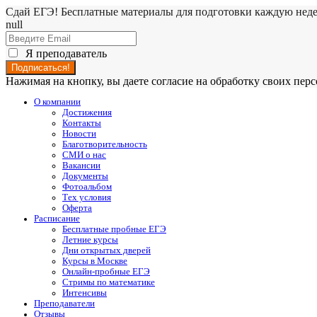
Сдай ЕГЭ! Бесплатные материалы для подготовки каждую нед
null
Я преподаватель
Нажимая на кнопку, вы даете согласие на обработку своих пе
О компании
Достижения
Контакты
Новости
Благотворительность
СМИ о нас
Вакансии
Документы
Фотоальбом
Тех условия
Оферта
Расписание
Бесплатные пробные ЕГЭ
Летние курсы
Дни открытых дверей
Курсы в Москве
Онлайн-пробные ЕГЭ
Стримы по математике
Интенсивы
Преподаватели
Отзывы