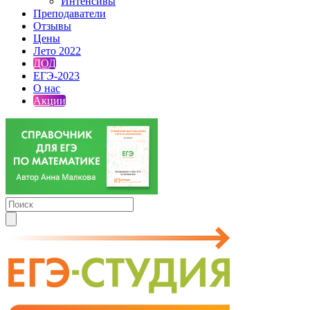
Интенсивы
Преподаватели
Отзывы
Цены
Лето 2022
ДОД
ЕГЭ-2023
О нас
Акции