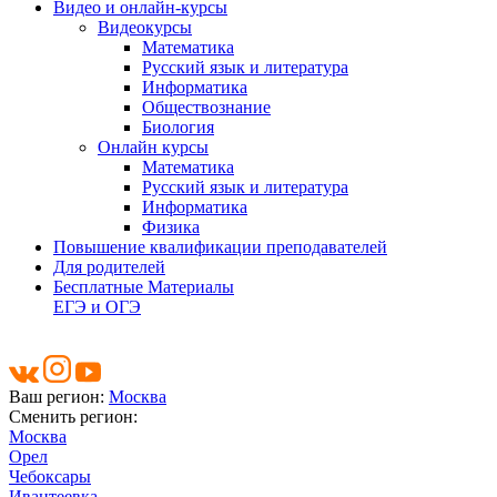
Видео и онлайн-курсы
Видеокурсы
Математика
Русский язык и литература
Информатика
Обществознание
Биология
Онлайн курсы
Математика
Русский язык и литература
Информатика
Физика
Повышение квалификации преподавателей
Для родителей
Бесплатные Материалы
ЕГЭ и ОГЭ
Ваш регион:
Москва
Сменить регион:
Москва
Орел
Чебоксары
Ивантеевка