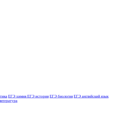
тика
ЕГЭ химия
ЕГЭ история
ЕГЭ биология
ЕГЭ английский язык
литература