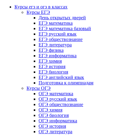
Курсы егэ и огэ в классах
Курсы ЕГЭ
День открытых дверей
ЕГЭ математика
ЕГЭ математика базовый
ЕГЭ русский язык
ЕГЭ обществознание
ЕГЭ литература
ЕГЭ физика
ЕГЭ информатика
ЕГЭ химия
ЕГЭ история
ЕГЭ биология
ЕГЭ английский язык
Подготовка к олимпиадам
Курсы ОГЭ
ОГЭ математика
ОГЭ русский язык
ОГЭ обществознание
ОГЭ химия
ОГЭ биология
ОГЭ информатика
ОГЭ история
ОГЭ литература