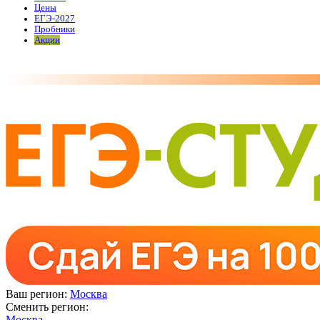
Цены
ЕГЭ-2027
Пробники
Акции
Ваш регион:
Москва
Сменить регион:
Москва