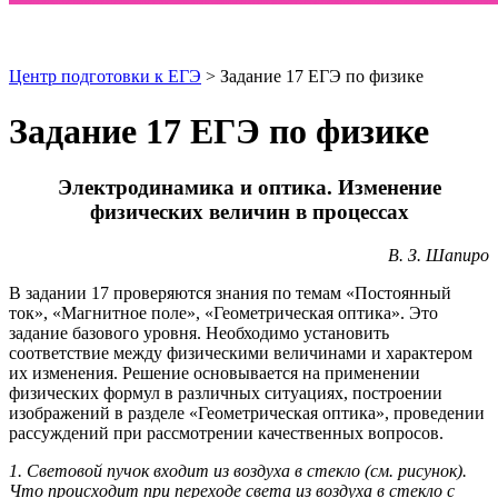
Центр подготовки к ЕГЭ
> Задание 17 ЕГЭ по физике
Задание 17 ЕГЭ по физике
Электродинамика и оптика. Изменение
физических величин в процессах
В. З. Шапиро
В задании 17 проверяются знания по темам «Постоянный
ток», «Магнитное поле», «Геометрическая оптика». Это
задание базового уровня. Необходимо установить
соответствие между физическими величинами и характером
их изменения. Решение основывается на применении
физических формул в различных ситуациях, построении
изображений в разделе «Геометрическая оптика», проведении
рассуждений при рассмотрении качественных вопросов.
1. Световой пучок входит из воздуха в стекло (см. рисунок).
Что происходит при переходе света из воздуха в стекло с