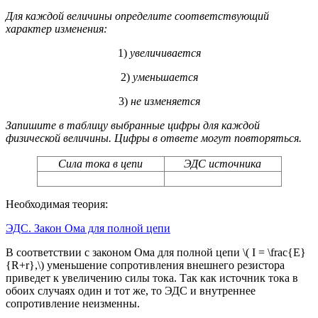
Для каждой величины определите соответствующий
характер изменения:
1)
увеличивается
2)
уменьшается
3)
не изменяется
Запишите в таблицу выбранные цифры для каждой
физической величины. Цифры в ответе могут повторяться.
Сила тока в цепи
ЭДС источника
Необходимая теория:
ЭДС. Закон Ома для полной цепи
В соответствии с законом Ома для полной цепи \( I = \frac{E}
{R+r},\) уменьшение сопротивления внешнего резистора
приведет к увеличению силы тока. Так как источник тока в
обоих случаях один и тот же, то ЭДС и внутреннее
сопротивление неизменны.