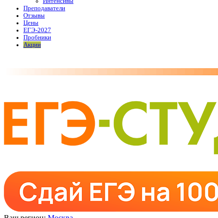
Интенсивы
Преподаватели
Отзывы
Цены
ЕГЭ-2027
Пробники
Акции
Ваш регион:
Москва