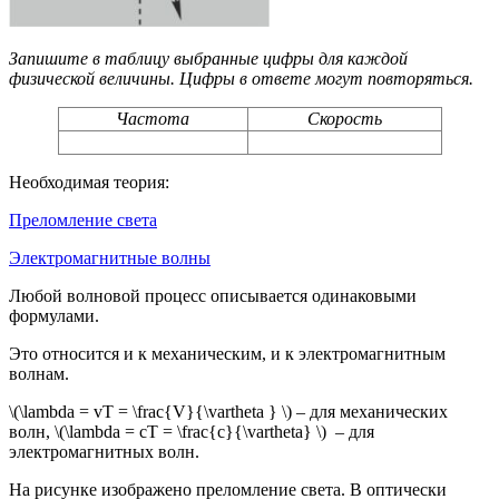
Запишите в таблицу выбранные цифры для каждой
физической величины. Цифры в ответе могут повторяться.
Частота
Скорость
Необходимая теория:
Преломление света
Электромагнитные волны
Любой волновой процесс описывается одинаковыми
формулами.
Это относится и к механическим, и к электромагнитным
волнам.
\(\lambda = vT = \frac{V}{\vartheta } \) – для механических
волн, \(\lambda = cT = \frac{c}{\vartheta} \) – для
электромагнитных волн.
На рисунке изображено преломление света. В оптически