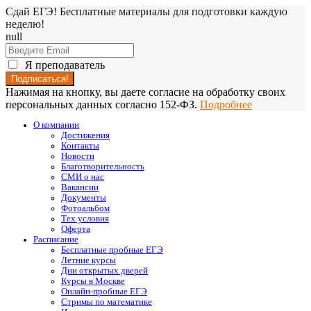
Сдай ЕГЭ! Бесплатные материалы для подготовки каждую
неделю!
null
Я преподаватель
Нажимая на кнопку, вы даете согласие на обработку своих
персональных данных согласно 152-ФЗ.
Подробнее
О компании
Достижения
Контакты
Новости
Благотворительность
СМИ о нас
Вакансии
Документы
Фотоальбом
Тех условия
Оферта
Расписание
Бесплатные пробные ЕГЭ
Летние курсы
Дни открытых дверей
Курсы в Москве
Онлайн-пробные ЕГЭ
Стримы по математике