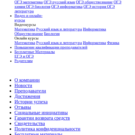
ОГЭ математика
ОГЭ русский язык
ОГЭ обществознание
ОГЭ
химия
ОГЭ биология
ОГЭ информатика
ОГЭ история
ОГЭ
литература
Видео и онлайн-
курсы
Видеокурсы
Математика
Русский язык и литература
Информатика
Обществознание
Биология
Онлайн курсы
Математика
Русский язык и литература
Информатика
Физика
Повышение квалификации преподавателей
Бесплатные Материалы
ЕГЭ и ОГЭ
Родителям
О компании
Новости
Преподаватели
Достижения
Истории успеха
Отзывы
Социальные инициативы
Гарантии возврата средств
Свидетельства
Политика конфиденциальности
Бесплатные материалы