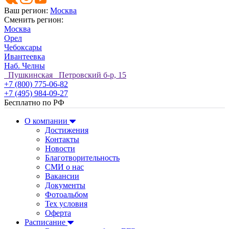
Ваш регион:
Москва
Сменить регион:
Москва
Орел
Чебоксары
Ивантеевка
Наб. Челны
Пушкинская Петровский б-р, 15
+7 (800) 775-06-82
+7 (495) 984-09-27
Бесплатно по РФ
О компании
Достижения
Контакты
Новости
Благотворительность
СМИ о нас
Вакансии
Документы
Фотоальбом
Тех условия
Оферта
Расписание