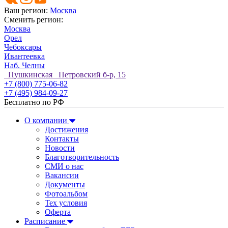
Ваш регион:
Москва
Сменить регион:
Москва
Орел
Чебоксары
Ивантеевка
Наб. Челны
Пушкинская Петровский б-р, 15
+7 (800) 775-06-82
+7 (495) 984-09-27
Бесплатно по РФ
О компании
Достижения
Контакты
Новости
Благотворительность
СМИ о нас
Вакансии
Документы
Фотоальбом
Тех условия
Оферта
Расписание