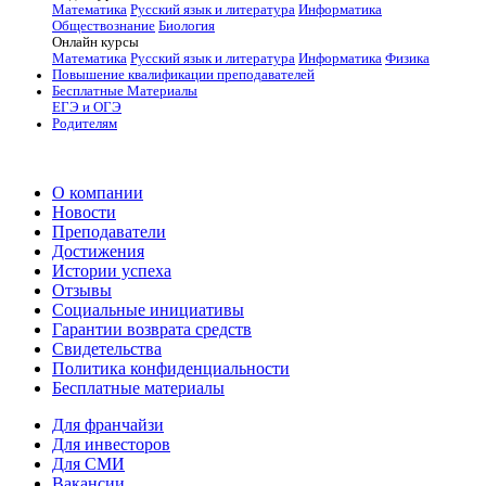
Математика
Русский язык и литература
Информатика
Обществознание
Биология
Онлайн курсы
Математика
Русский язык и литература
Информатика
Физика
Повышение квалификации преподавателей
Бесплатные Материалы
ЕГЭ и ОГЭ
Родителям
О компании
Новости
Преподаватели
Достижения
Истории успеха
Отзывы
Социальные инициативы
Гарантии возврата средств
Свидетельства
Политика конфиденциальности
Бесплатные материалы
Для франчайзи
Для инвесторов
Для СМИ
Вакансии