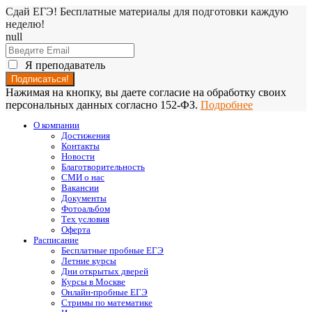
Сдай ЕГЭ! Бесплатные материалы для подготовки каждую
неделю!
null
Я преподаватель
Нажимая на кнопку, вы даете согласие на обработку своих
персональных данных согласно 152-ФЗ.
Подробнее
О компании
Достижения
Контакты
Новости
Благотворительность
СМИ о нас
Вакансии
Документы
Фотоальбом
Тех условия
Оферта
Расписание
Бесплатные пробные ЕГЭ
Летние курсы
Дни открытых дверей
Курсы в Москве
Онлайн-пробные ЕГЭ
Стримы по математике