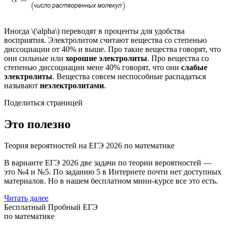
Иногда \(\alpha\) переводят в проценты для удобства
восприятия. Электролитом считают вещества со степенью
диссоциации от 40% и выше. Про такие вещества говорят, что
они сильные или
хорошие электролиты
. Про вещества со
степенью диссоциации мене 40% говорят, что они
слабые
электролиты
. Вещества совсем неспособные распадаться
называют
неэлектролитами
.
Поделиться страницей
Это полезно
Теория вероятностей на ЕГЭ 2026 по математике
В варианте ЕГЭ 2026 две задачи по теории вероятностей —
это №4 и №5. По заданию 5 в Интернете почти нет доступных
материалов. Но в нашем бесплатном мини-курсе все это есть.
Читать далее
Бесплатный Пробный ЕГЭ
по математике