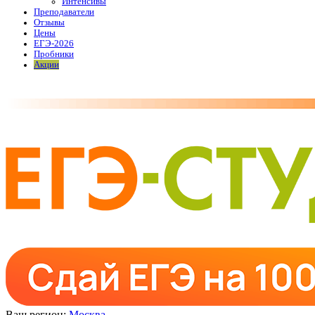
Интенсивы
Преподаватели
Отзывы
Цены
ЕГЭ-2026
Пробники
Акции
Ваш регион:
Москва