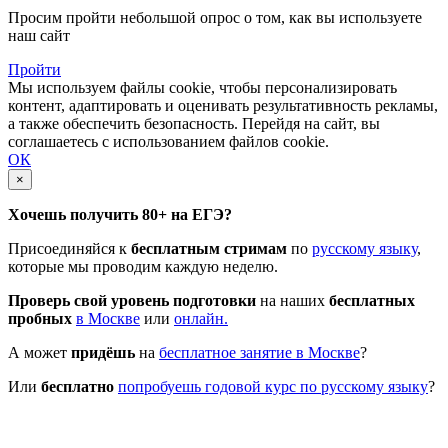
Просим пройти небольшой опрос о том, как вы используете
наш сайт
Пройти
Мы используем файлы cookie, чтобы персонализировать
контент, адаптировать и оценивать результативность рекламы,
а также обеспечить безопасность. Перейдя на сайт, вы
соглашаетесь с использованием файлов cookie.
ОК
×
Хочешь получить 80+ на ЕГЭ?
Присоединяйся к
бесплатным стримам
по
русскому языку
,
которые мы проводим каждую неделю.
Проверь свой уровень подготовки
на наших
бесплатных
пробных
в Москве
или
онлайн.
А может
придёшь
на
бесплатное занятие в Москве
?
Или
бесплатно
попробуешь годовой курс по русскому языку
?