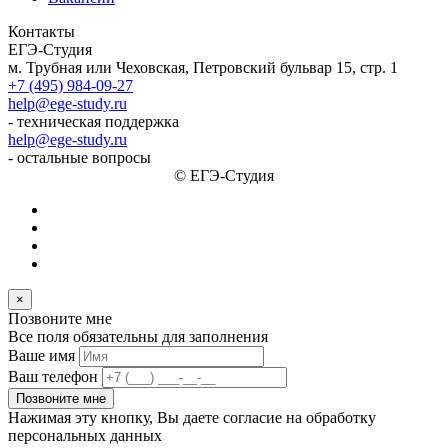
Контакты
ЕГЭ-Студия
м. Трубная или Чеховская, Петровский бульвар 15, стр. 1
+7 (495) 984-09-27
help@ege-study.ru
- техническая поддержка
help@ege-study.ru
- остальные вопросы
© ЕГЭ-Студия
×
Позвоните мне
Все поля обязательны для заполнения
Ваше имя
Ваш телефон
Позвоните мне
Нажимая эту кнопку, Вы даете согласие на обработку
персональных данных