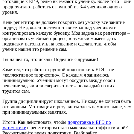
готовящие к ЕГЭ, редко выезжают к ученику. Более того – они
предпочитают работать с группой из 3-4 учеников одного
уровня.
Ведь репетитор не должен говорить без умолку все занятие
подряд. Не должен постоянно «висеть» над учеником и
контролировать каждую буковку. Моя задача как репетитора –
организовать учебный процесс, в нужный момент дать
подсказку, натолкнуть на решение и сделать так, чтобы
ученик нашел это решение сам.
Ты нашел то, что искал? Поделись с друзьями!
Заметим, что работа с группой подготовки к ЕГЭ – не
«коллективное творчество». С каждым я занимаюсь
индивидуально. Ученики могут обсудить между собой
решение задачи или сверить ответ – но каждый из них
трудится сам.
Группа дисциплинирует школьников. Никому не хочется быть
отстающим. Мотивация и результаты здесь намного выше, чем
при индивидуальных занятиях.
Итоги. Как действовать, чтобы
подготовка к ЕГЭ по
математике
с репетитором стала максимально эффективной?
Рассчитывайте время подготовки. Выбирайте