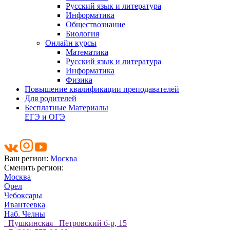
Русский язык и литература
Информатика
Обществознание
Биология
Онлайн курсы
Математика
Русский язык и литература
Информатика
Физика
Повышение квалификации преподавателей
Для родителей
Бесплатные Материалы
ЕГЭ и ОГЭ
Ваш регион:
Москва
Сменить регион:
Москва
Орел
Чебоксары
Ивантеевка
Наб. Челны
Пушкинская Петровский б-р, 15