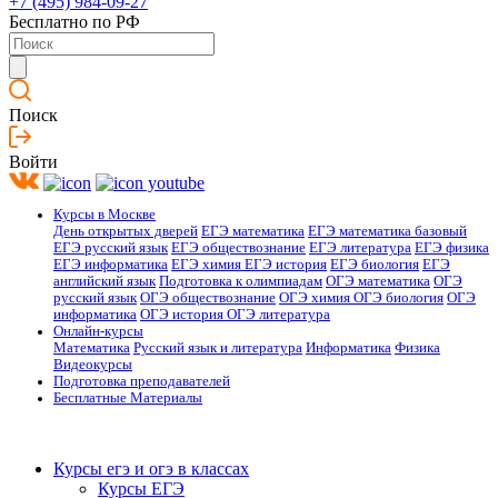
+7 (495) 984-09-27
Бесплатно по РФ
Поиск
Войти
Курсы в Москве
День открытых дверей
ЕГЭ математика
ЕГЭ математика базовый
ЕГЭ русский язык
ЕГЭ обществознание
ЕГЭ литература
ЕГЭ физика
ЕГЭ информатика
ЕГЭ химия
ЕГЭ история
ЕГЭ биология
ЕГЭ
английский язык
Подготовка к олимпиадам
ОГЭ математика
ОГЭ
русский язык
ОГЭ обществознание
ОГЭ химия
ОГЭ биология
ОГЭ
информатика
ОГЭ история
ОГЭ литература
Онлайн-курсы
Математика
Русский язык и литература
Информатика
Физика
Видеокурсы
Подготовка преподавателей
Бесплатные Материалы
Курсы егэ и огэ в классах
Курсы ЕГЭ