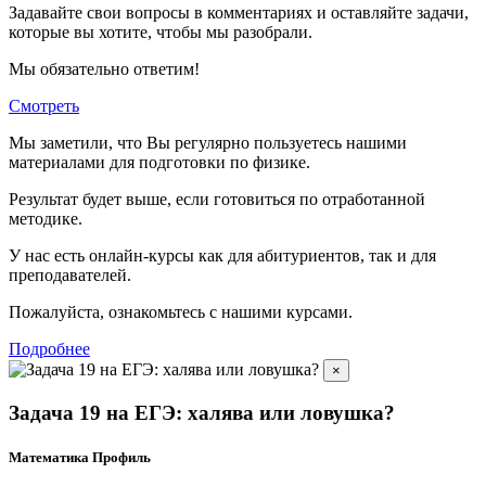
Задавайте свои вопросы в комментариях и оставляйте задачи,
которые вы хотите, чтобы мы разобрали.
Мы обязательно ответим!
Смотреть
Мы заметили, что Вы регулярно пользуетесь нашими
материалами для подготовки по
физике.
Результат будет выше, если готовиться по отработанной
методике.
У нас есть онлайн-курсы как для абитуриентов, так и для
преподавателей.
Пожалуйста, ознакомьтесь с нашими курсами.
Подробнее
×
Задача 19 на ЕГЭ: халява или ловушка?
Математика Профиль