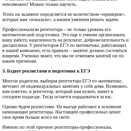
невозможно! Можно только научить.
Успех на экзамене определяется не количеством «примеров»,
которые вам «показали», а вашим умением решать задачи.
Профессионализм репетитора – не только уровень его
математической подготовки. Это еще и умение организовать
вашу работу, нацеленность на результат, доброжелательность и
дисциплина. У репетиторов ЕГЭ по математике, работающих
в нашей компании, есть правило – занятие должно состояться
вовремя. Ученики знают, что мы не отменяем занятий ни по
каким причинам.
3. Будьте реалистами в подготовке к ЕГЭ
Многие родители, выбирая репетитора ЕГЭ по математике,
мечтают об индивидуальных занятиях у себя дома. Возможно,
вам повезло, и репетитор, который вам нужен, живет в
соседнем подъезде. Тогда остается порадоваться за вас.
Однако будем реалистами. На выезде работают в основном
начинающие репетиторы. Настоящий профессионал ценит
свое время больше всего на свете.
Именно по этой причине репетиторы-профессионалы,