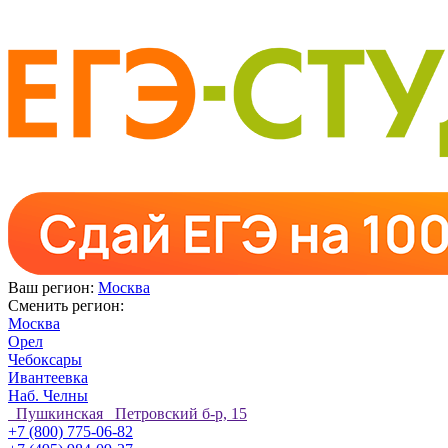
Ваш регион:
Москва
Сменить регион:
Москва
Орел
Чебоксары
Ивантеевка
Наб. Челны
Пушкинская Петровский б-р, 15
+7 (800) 775-06-82