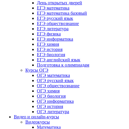
День открытых дверей
ЕГЭ математика
ЕГЭ математика базовый
ЕГЭ русский язык
ЕГЭ обществознание
ЕГЭ литература
ЕГЭ физика
ЕГЭ информатика
ЕГЭ химия
ЕГЭ история
ЕГЭ биология
ЕГЭ английский язык
Подготовка к олимпиадам
Курсы ОГЭ
ОГЭ математика
ОГЭ русский язык
ОГЭ обществознание
ОГЭ химия
ОГЭ биология
ОГЭ информатика
ОГЭ история
ОГЭ литература
Видео и онлайн-курсы
Видеокурсы
Математика