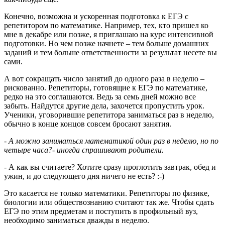
Конечно, возможна и ускоренная подготовка к ЕГЭ с
репетитором по математике. Например, тех, кто пришел ко
мне в декабре или позже, я приглашаю на курс интенсивной
подготовки. Но чем позже начнете – тем больше домашних
заданий и тем больше ответственности за результат несете вы
сами.
А вот сокращать число занятий до одного раза в неделю –
рискованно. Репетиторы, готовящие к ЕГЭ по математике,
редко на это соглашаются. Ведь за семь дней можно все
забыть. Найдутся другие дела, захочется пропустить урок.
Ученики, уговорившие репетитора заниматься раз в неделю,
обычно в конце концов совсем бросают занятия.
- А можно заниматься математикой один раз в неделю, но по
четыре часа?- иногда спрашивают родители.
- А как вы считаете? Хотите сразу проглотить завтрак, обед и
ужин, и до следующего дня ничего не есть? :-)
Это касается не только математики. Репетиторы по физике,
биологии или обществознанию считают так же. Чтобы сдать
ЕГЭ по этим предметам и поступить в профильный вуз,
необходимо заниматься дважды в неделю.