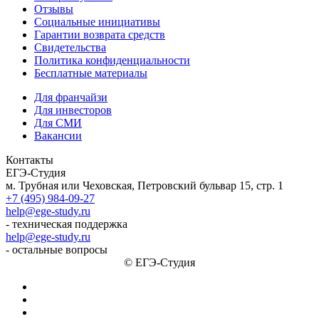
Отзывы
Социальные инициативы
Гарантии возврата средств
Свидетельства
Политика конфиденциальности
Бесплатные материалы
Для франчайзи
Для инвесторов
Для СМИ
Вакансии
Контакты
ЕГЭ-Студия
м. Трубная или Чеховская, Петровский бульвар 15, стр. 1
+7 (495) 984-09-27
help@ege-study.ru
- техническая поддержка
help@ege-study.ru
- остальные вопросы
© ЕГЭ-Студия