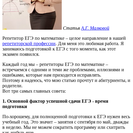
Статья
А.Г. Малковой
Репетитор ЕГЭ по математике – целое направление в нашей
репетиторской профессии
. Для меня это любимая работа. Я
занимаюсь подготовкой к ЕГЭ с того момента, как этот
экзамен появился.
Каждый год мы – репетиторы ЕГЭ по математике –
встречаемся с одними и теми же проблемами, иллюзиями и
ошибками, которые нам приходится исправлять.
Поэтому я надеюсь, что мою статью прочтут и абитуриенты, и
родители.
Вот три самых главных совета:
1. Основной фактор успешной сдачи ЕГЭ - время
подготовки
По-хорошему, для полноценной подготовки к ЕГЭ нужен весь
учебный год. Это значит – занятия с сентября по май, дважды
в неделю. Мы не можем сократить программу или схитрить
как-нибудь еще.