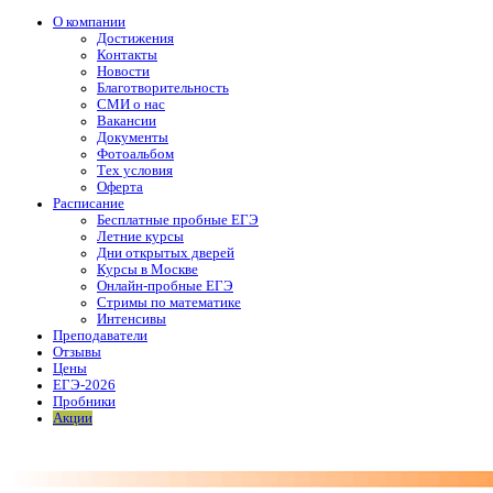
О компании
Достижения
Контакты
Новости
Благотворительность
СМИ о нас
Вакансии
Документы
Фотоальбом
Тех условия
Оферта
Расписание
Бесплатные пробные ЕГЭ
Летние курсы
Дни открытых дверей
Курсы в Москве
Онлайн-пробные ЕГЭ
Стримы по математике
Интенсивы
Преподаватели
Отзывы
Цены
ЕГЭ-2026
Пробники
Акции