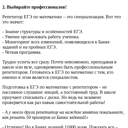
2. Выбирайте профессионалов!
Репетитор ЕГЭ по математике – это специализация. Вот что
это значит:
- Знание структуры и особенностей ЕГЭ.
- Умение организовать работу ученика.
- Мониторинг всех изменений, появляющихся в Банке
заданий и на пробных ЕГЭ.
- Четкая программа.
Трудно успеть все сразу. Почти невозможно, преподавая в
школе или вузе, одновременно быть профессиональным
репетитором. Готовьтесь к ЕГЭ по математике с тем, кто
именно в этом является специалистом.
Подготовка к ЕГЭ по математике с репетитором – не
пассивное слушание лекций, а постоянный труд. В школе
приучают списывать с доски. Но ведь на экзамене
проверяется как раз навык самостоятельной работы!
- А у моего друга репетитор на каждом занятии показывает,
как решать 50 примеров из Банка заданий!»
- Отлично! Но в Банке заданий 11000 задач. Показать все –