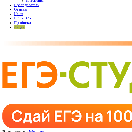
Интенсивы
Преподаватели
Отзывы
Цены
ЕГЭ-2026
Пробники
Акции
Ваш регион:
Москва