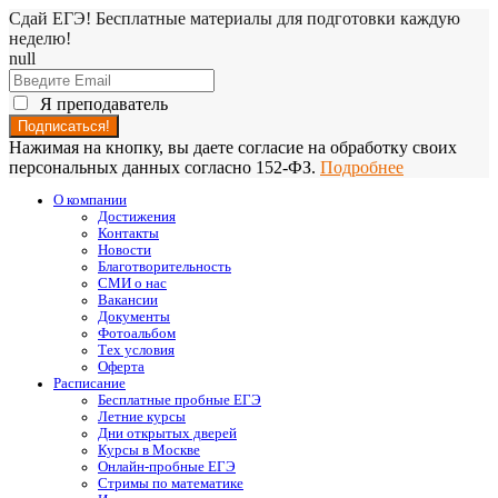
Сдай ЕГЭ! Бесплатные материалы для подготовки каждую
неделю!
null
Я преподаватель
Нажимая на кнопку, вы даете согласие на обработку своих
персональных данных согласно 152-ФЗ.
Подробнее
О компании
Достижения
Контакты
Новости
Благотворительность
СМИ о нас
Вакансии
Документы
Фотоальбом
Тех условия
Оферта
Расписание
Бесплатные пробные ЕГЭ
Летние курсы
Дни открытых дверей
Курсы в Москве
Онлайн-пробные ЕГЭ
Стримы по математике