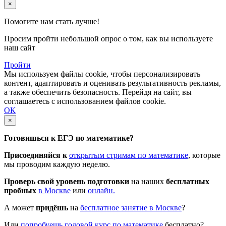
×
Помогите нам стать лучше!
Просим пройти небольшой опрос о том, как вы используете
наш сайт
Пройти
Мы используем файлы cookie, чтобы персонализировать
контент, адаптировать и оценивать результативность рекламы,
а также обеспечить безопасность. Перейдя на сайт, вы
соглашаетесь с использованием файлов cookie.
ОК
×
Готовишься к ЕГЭ по математике?
Присоединяйся к
открытым стримам по математике
, которые
мы проводим каждую неделю.
Проверь свой уровень подготовки
на наших
бесплатных
пробных
в Москве
или
онлайн.
А может
придёшь
на
бесплатное занятие в Москве
?
Или
попробуешь годовой курс по математике
бесплатно?