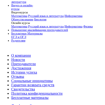
литература
Видео и онлайн-
курсы
Видеокурсы
Математика
Русский язык и литература
Информатика
Обществознание
Биология
Онлайн курсы
Математика
Русский язык и литература
Информатика
Физика
Повышение квалификации преподавателей
Бесплатные Материалы
ЕГЭ и ОГЭ
Родителям
О компании
Новости
Преподаватели
Достижения
Истории успеха
Отзывы
Социальные инициативы
Гарантии возврата средств
Свидетельства
Политика конфиденциальности
Бесплатные материалы