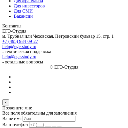
Для франчайзи
Для инвесторов
Для СМИ
Вакансии
Контакты
ЕГЭ-Студия
м. Трубная или Чеховская, Петровский бульвар 15, стр. 1
+7 (495) 984-09-27
help@ege-study.ru
- техническая поддержка
help@ege-study.ru
- остальные вопросы
© ЕГЭ-Студия
×
Позвоните мне
Все поля обязательны для заполнения
Ваше имя
Ваш телефон