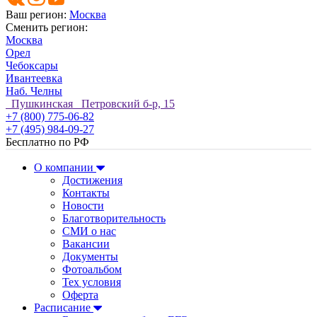
Ваш регион:
Москва
Сменить регион:
Москва
Орел
Чебоксары
Ивантеевка
Наб. Челны
Пушкинская Петровский б-р, 15
+7 (800) 775-06-82
+7 (495) 984-09-27
Бесплатно по РФ
О компании
Достижения
Контакты
Новости
Благотворительность
СМИ о нас
Вакансии
Документы
Фотоальбом
Тех условия
Оферта
Расписание