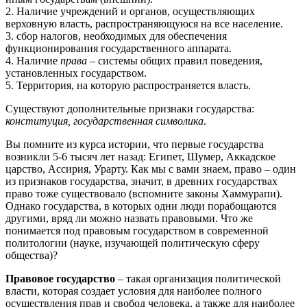
2. Наличие учреждений и органов, осуществляющих
верховную власть, распространяющуюся на все население.
3. сбор налогов, необходимых для обеспечения
функционирования государственного аппарата.
4. Наличие
права
– системы общих правил поведения,
установленных государством.
5. Территория, на которую распространяется власть.
Существуют дополнительные признаки государства:
конституция,
государственная символика
.
Вы помните из курса истории, что первые государства
возникли 5-6 тысяч лет назад: Египет, Шумер, Аккадское
царство, Ассирия, Урарту. Как мы с вами знаем, право – один
из признаков государства, значит, в древних государствах
право тоже существовало (вспомните законы Хаммурапи).
Однако государства, в которых одни люди порабощаются
другими, вряд ли можно назвать правовыми. Что же
понимается под правовым государством в современной
политологии (науке, изучающей политическую сферу
общества)?
Правовое государство
– такая организация политической
власти, которая создает условия для наиболее полного
осуществления прав и свобод человека, а также для наиболее