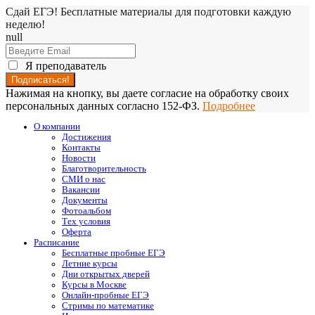
Сдай ЕГЭ! Бесплатные материалы для подготовки каждую
неделю!
null
Я преподаватель
Нажимая на кнопку, вы даете согласие на обработку своих
персональных данных согласно 152-ФЗ.
Подробнее
О компании
Достижения
Контакты
Новости
Благотворительность
СМИ о нас
Вакансии
Документы
Фотоальбом
Тех условия
Оферта
Расписание
Бесплатные пробные ЕГЭ
Летние курсы
Дни открытых дверей
Курсы в Москве
Онлайн-пробные ЕГЭ
Стримы по математике