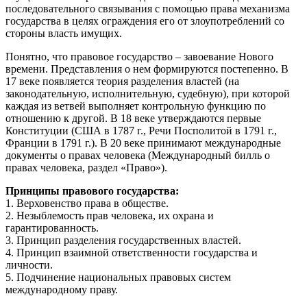
последовательного связывания с помощью права механизма
государства в целях ограждения его от злоупотреблений со
стороны власть имущих.
Понятно, что правовое государство – завоевание Нового
времени. Представления о нем формируются постепенно. В
17 веке появляется теория разделения властей (на
законодательную, исполнительную, судебную), при которой
каждая из ветвей выполняет контрольную функцию по
отношению к другой. В 18 веке утверждаются первые
Конституции (США в 1787 г., Речи Посполитой в 1791 г.,
Франции в 1791 г.). В 20 веке принимают международные
документы о правах человека (Международный билль о
правах человека, раздел «Право»).
Принципы правового государства:
1. Верховенство права в обществе.
2. Незыблемость прав человека, их охрана и
гарантированность.
3. Принцип разделения государственных властей.
4. Принцип взаимной ответственности государства и
личности.
5. Подчинение национальных правовых систем
международному праву.