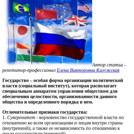
Автор статьи -
репетитор-профессионал
Елена Викторовна Калужская
Государство – особая форма организации политической
власти (социальный институт), которая располагает
специальным аппаратом управления обществом для
обеспечения целостности, организованности данного
общества и определенного порядка в нем.
Отличительные признаки государства:
1.
Суверенитет
- верховенство государственной власти по
отношению ко всем организациям и лицам внутри страны
(внутренний), а также ее независимость по отношению к
иным государствам (внешний).