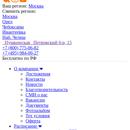
Ваш регион:
Москва
Сменить регион:
Москва
Орел
Чебоксары
Ивантеевка
Наб. Челны
Пушкинская Петровский б-р, 15
+7 (800) 775-06-82
+7 (495) 984-09-27
Бесплатно по РФ
О компании
Достижения
Контакты
Новости
Благотворительность
СМИ о нас
Вакансии
Документы
Фотоальбом
Тех условия
Оферта
Расписание