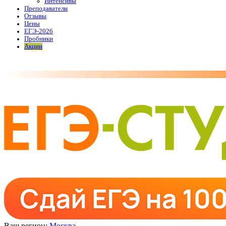
Интенсивы
Преподаватели
Отзывы
Цены
ЕГЭ-2026
Пробники
Акции
Ваш регион:
Москва