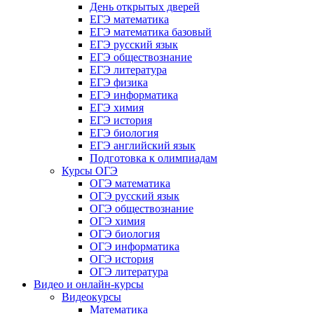
День открытых дверей
ЕГЭ математика
ЕГЭ математика базовый
ЕГЭ русский язык
ЕГЭ обществознание
ЕГЭ литература
ЕГЭ физика
ЕГЭ информатика
ЕГЭ химия
ЕГЭ история
ЕГЭ биология
ЕГЭ английский язык
Подготовка к олимпиадам
Курсы ОГЭ
ОГЭ математика
ОГЭ русский язык
ОГЭ обществознание
ОГЭ химия
ОГЭ биология
ОГЭ информатика
ОГЭ история
ОГЭ литература
Видео и онлайн-курсы
Видеокурсы
Математика