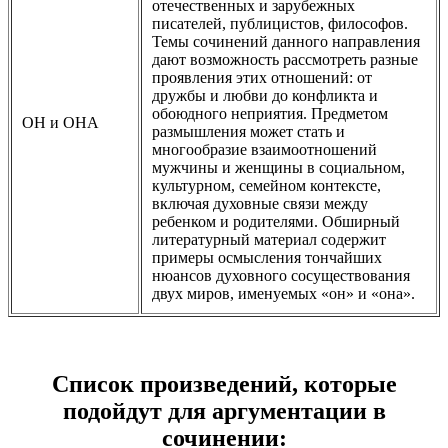
отечественных и зарубежных
писателей, публицистов, философов.
Темы сочинений данного направления
дают возможность рассмотреть разные
проявления этих отношений: от
дружбы и любви до конфликта и
обоюдного неприятия. Предметом
ОН и ОНА
размышления может стать и
многообразие взаимоотношений
мужчины и женщины в социальном,
культурном, семейном контексте,
включая духовные связи между
ребенком и родителями. Обширный
литературный материал содержит
примеры осмысления тончайших
нюансов духовного сосуществования
двух миров, именуемых «он» и «она».
Список произведений, которые
подойдут для аргументации в
сочинении: