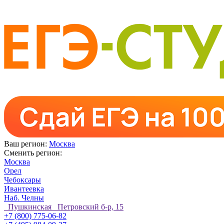
Ваш регион:
Москва
Сменить регион:
Москва
Орел
Чебоксары
Ивантеевка
Наб. Челны
Пушкинская Петровский б-р, 15
+7 (800) 775-06-82