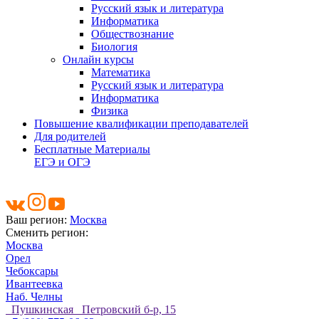
Русский язык и литература
Информатика
Обществознание
Биология
Онлайн курсы
Математика
Русский язык и литература
Информатика
Физика
Повышение квалификации преподавателей
Для родителей
Бесплатные Материалы
ЕГЭ и ОГЭ
Ваш регион:
Москва
Сменить регион:
Москва
Орел
Чебоксары
Ивантеевка
Наб. Челны
Пушкинская Петровский б-р, 15