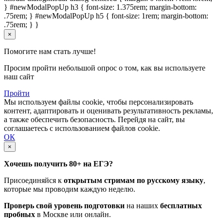
} #newModalPopUp h3 { font-size: 1.375rem; margin-bottom:
.75rem; } #newModalPopUp h5 { font-size: 1rem; margin-bottom:
.75rem; } }
×
Помогите нам стать лучше!
Просим пройти небольшой опрос о том, как вы используете
наш сайт
Пройти
Мы используем файлы cookie, чтобы персонализировать
контент, адаптировать и оценивать результативность рекламы,
а также обеспечить безопасность. Перейдя на сайт, вы
соглашаетесь с использованием файлов cookie.
ОК
×
Хочешь получить 80+ на ЕГЭ?
Присоединяйся к
открытым стримам по русскому языку
,
которые мы проводим каждую неделю.
Проверь свой уровень подготовки
на наших
бесплатных
пробных
в Москве или онлайн.