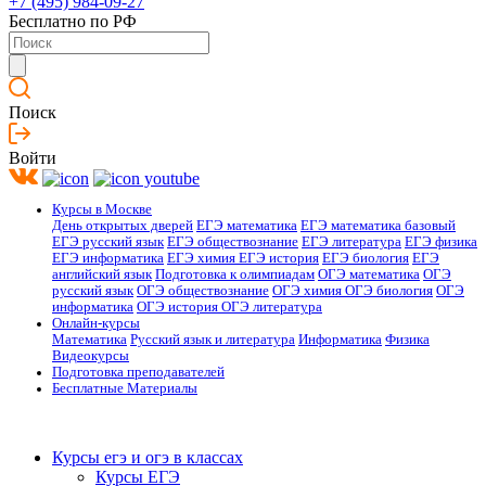
+7 (495) 984-09-27
Бесплатно по РФ
Поиск
Войти
Курсы в Москве
День открытых дверей
ЕГЭ математика
ЕГЭ математика базовый
ЕГЭ русский язык
ЕГЭ обществознание
ЕГЭ литература
ЕГЭ физика
ЕГЭ информатика
ЕГЭ химия
ЕГЭ история
ЕГЭ биология
ЕГЭ
английский язык
Подготовка к олимпиадам
ОГЭ математика
ОГЭ
русский язык
ОГЭ обществознание
ОГЭ химия
ОГЭ биология
ОГЭ
информатика
ОГЭ история
ОГЭ литература
Онлайн-курсы
Математика
Русский язык и литература
Информатика
Физика
Видеокурсы
Подготовка преподавателей
Бесплатные Материалы
Курсы егэ и огэ в классах
Курсы ЕГЭ