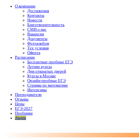
О компании
Достижения
Контакты
Новости
Благотворительность
СМИ о нас
Вакансии
Документы
Фотоальбом
Тех условия
Оферта
Расписание
Бесплатные пробные ЕГЭ
Летние курсы
Дни открытых дверей
Курсы в Москве
Онлайн-пробные ЕГЭ
Стримы по математике
Интенсивы
Преподаватели
Отзывы
Цены
ЕГЭ-2027
Пробники
Акции