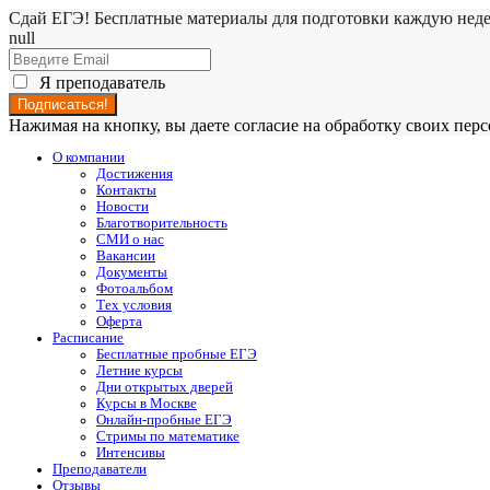
Сдай ЕГЭ! Бесплатные материалы для подготовки каждую нед
null
Я преподаватель
Нажимая на кнопку, вы даете согласие на обработку своих пе
О компании
Достижения
Контакты
Новости
Благотворительность
СМИ о нас
Вакансии
Документы
Фотоальбом
Тех условия
Оферта
Расписание
Бесплатные пробные ЕГЭ
Летние курсы
Дни открытых дверей
Курсы в Москве
Онлайн-пробные ЕГЭ
Стримы по математике
Интенсивы
Преподаватели
Отзывы