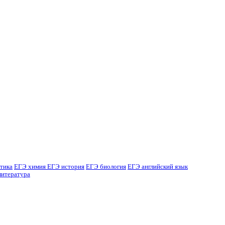
тика
ЕГЭ химия
ЕГЭ история
ЕГЭ биология
ЕГЭ английский язык
литература