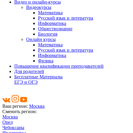
Видео и онлайн-курсы
Видеокурсы
Математика
Русский язык и литература
Информатика
Обществознание
Биология
Онлайн курсы
Математика
Русский язык и литература
Информатика
Физика
Повышение квалификации преподавателей
Для родителей
Бесплатные Материалы
ЕГЭ и ОГЭ
Ваш регион:
Москва
Сменить регион:
Москва
Орел
Чебоксары
Ивантеевка