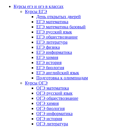
Курсы егэ и огэ в классах
Курсы ЕГЭ
День открытых дверей
ЕГЭ математика
ЕГЭ математика базовый
ЕГЭ русский язык
ЕГЭ обществознание
ЕГЭ литература
ЕГЭ физика
ЕГЭ информатика
ЕГЭ химия
ЕГЭ история
ЕГЭ биология
ЕГЭ английский язык
Подготовка к олимпиадам
Курсы ОГЭ
ОГЭ математика
ОГЭ русский язык
ОГЭ обществознание
ОГЭ химия
ОГЭ биология
ОГЭ информатика
ОГЭ история
ОГЭ литература