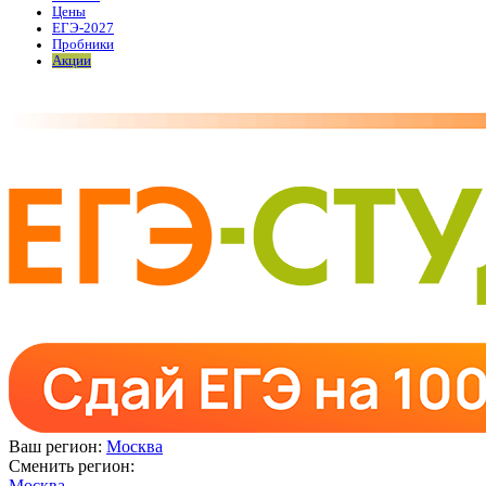
Цены
ЕГЭ-2027
Пробники
Акции
Ваш регион:
Москва
Сменить регион:
Москва