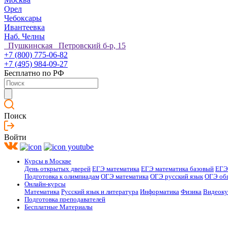
Орел
Чебоксары
Ивантеевка
Наб. Челны
Пушкинская Петровский б-р, 15
+7 (800) 775-06-82
+7 (495) 984-09-27
Бесплатно по РФ
Поиск
Войти
Курсы в Москве
День открытых дверей
ЕГЭ математика
ЕГЭ математика базовый
ЕГЭ
Подготовка к олимпиадам
ОГЭ математика
ОГЭ русский язык
ОГЭ об
Онлайн-курсы
Математика
Русский язык и литература
Информатика
Физика
Видеок
Подготовка преподавателей
Бесплатные Материалы