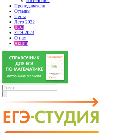
Интенсивы
Преподаватели
Отзывы
Цены
Лето 2022
ДОД
ЕГЭ-2023
О нас
Акции