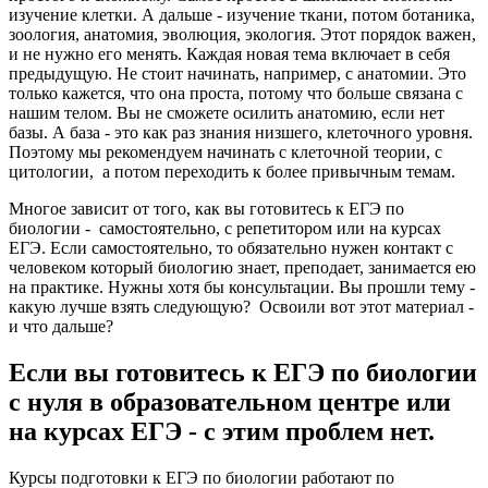
изучение клетки. А дальше - изучение ткани, потом ботаника,
зоология, анатомия, эволюция, экология. Этот порядок важен,
и не нужно его менять. Каждая новая тема включает в себя
предыдущую. Не стоит начинать, например, с анатомии. Это
только кажется, что она проста, потому что больше связана с
нашим телом. Вы не сможете осилить анатомию, если нет
базы. А база - это как раз знания низшего, клеточного уровня.
Поэтому мы рекомендуем начинать с клеточной теории, с
цитологии, а потом переходить к более привычным темам.
Многое зависит от того, как вы готовитесь к ЕГЭ по
биологии - самостоятельно, с репетитором или на курсах
ЕГЭ. Если самостоятельно, то обязательно нужен контакт с
человеком который биологию знает, преподает, занимается ею
на практике. Нужны хотя бы консультации. Вы прошли тему -
какую лучше взять следующую? Освоили вот этот материал -
и что дальше?
Если вы готовитесь к ЕГЭ по биологии
с нуля в образовательном центре или
на курсах ЕГЭ - с этим проблем нет.
Курсы подготовки к ЕГЭ по биологии работают по