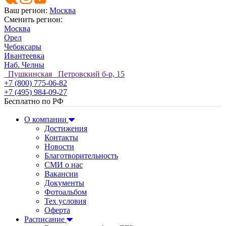
Ваш регион:
Москва
Сменить регион:
Москва
Орел
Чебоксары
Ивантеевка
Наб. Челны
Пушкинская Петровский б-р, 15
+7 (800) 775-06-82
+7 (495) 984-09-27
Бесплатно по РФ
О компании
Достижения
Контакты
Новости
Благотворительность
СМИ о нас
Вакансии
Документы
Фотоальбом
Тех условия
Оферта
Расписание