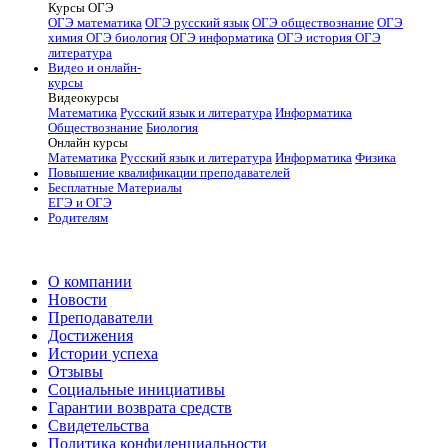
Курсы ОГЭ
ОГЭ математика
ОГЭ русский язык
ОГЭ обществознание
ОГЭ
химия
ОГЭ биология
ОГЭ информатика
ОГЭ история
ОГЭ
литература
Видео и онлайн-
курсы
Видеокурсы
Математика
Русский язык и литература
Информатика
Обществознание
Биология
Онлайн курсы
Математика
Русский язык и литература
Информатика
Физика
Повышение квалификации преподавателей
Бесплатные Материалы
ЕГЭ и ОГЭ
Родителям
О компании
Новости
Преподаватели
Достижения
Истории успеха
Отзывы
Социальные инициативы
Гарантии возврата средств
Свидетельства
Политика конфиденциальности