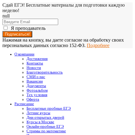
Сдай ЕГЭ! Бесплатные материалы для подготовки каждую
неделю!
null
Я преподаватель
Нажимая на кнопку, вы даете согласие на обработку своих
персональных данных согласно 152-ФЗ.
Подробнее
О компании
Достижения
Контакты
Новости
Благотворительность
СМИ о нас
Вакансии
Документы
Фотоальбом
Тех условия
Оферта
Расписание
Бесплатные пробные ЕГЭ
Летние курсы
Дни открытых дверей
Курсы в Москве
Онлайн-пробные ЕГЭ
Стримы по математике