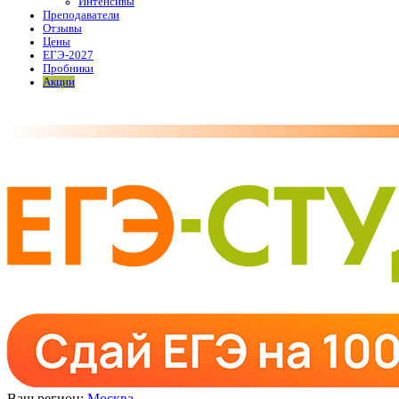
Интенсивы
Преподаватели
Отзывы
Цены
ЕГЭ-2027
Пробники
Акции
Ваш регион:
Москва