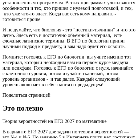
установленным программам. В этих программах учитываются
особенности и тех, кто пришел с нулевой подготовкой, и тех,
кто уже что-то знает. Когда вас есть кому направить -
готовиться проще.
И не думайте, что биология - это “пестики-тычинки” и что это
легко. Здесь есть и достаточно объемный материал, есть
сложные латинские термины. В ЕГЭ по биологии принят
научный подход к предмету, и вам надо будет его освоить.
Помните: готовясь к ЕГЭ по биологии, вы учите именно тот
материал, который необходим вам на первом курсе медвуза
или психфака. Готовясь к ЕГЭ по биологии с нуля, начинайте
с клеточного уровня, потом изучайте тканевый, потом
уровень организмов - и так далее. Каждый следующий
уровень включает в себя знания о предыдущем!
Поделиться страницей
Это полезно
Теория вероятностей на ЕГЭ 2027 по математике
В варианте ЕГЭ 2027 две задачи по теории вероятностей —
это №4 и №5. По заданию 5 в Интернете почти нет доступных