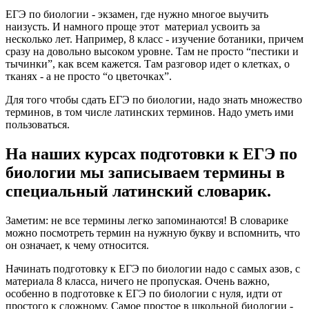
ЕГЭ по биологии - экзамен, где нужно многое выучить
наизусть. И намного проще этот материал усвоить за
несколько лет. Например, 8 класс - изучение ботаники, причем
сразу на довольно высоком уровне. Там не просто “пестики и
тычинки”, как всем кажется. Там разговор идет о клетках, о
тканях - а не просто “о цветочках”.
Для того чтобы сдать ЕГЭ по биологии, надо знать множество
терминов, в том числе латинских терминов. Надо уметь ими
пользоваться.
На наших курсах подготовки к ЕГЭ по
биологии мы записываем термины в
специальный латинский словарик.
Заметим: не все термины легко запоминаются! В словарике
можно посмотреть термин на нужную букву и вспомнить, что
он означает, к чему относится.
Начинать подготовку к ЕГЭ по биологии надо с самых азов, с
материала 8 класса, ничего не пропуская. Очень важно,
особенно в подготовке к ЕГЭ по биологии с нуля, идти от
простого к сложному. Самое простое в школьной биологии -