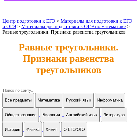
Центр подготовки к ЕГЭ
>
Материалы для подготовки к ЕГЭ
и ОГЭ
>
Материалы для подготовки к ОГЭ по математике
>
Равные треугольники. Признаки равенства треугольников
Равные треугольники.
Признаки равенства
треугольников
Все предметы
Математика
Русский язык
Информатика
Обществознание
Биология
Английский язык
Литература
История
Физика
Химия
О ЕГЭ/ОГЭ