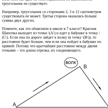
треугольник не существует.
Например, треугольник со сторонами 2, 3 и 12 сантиметров
существовать не может. Третья сторона оказалась больше
суммы двух других.
Помните, как это объясняли в школе в 7 классе? Красная
Шапочка выходит из точки \(A\) и идет к бабушке в точку \
(C\). Если она по дороге зайдет к волку (в точку \(B\)), то
расстояние будет больше, чем если она пойдет к бабушке по
прямой. Потому что кратчайшее расстояние между двумя
точками – это длина отрезка, их соединяющего.