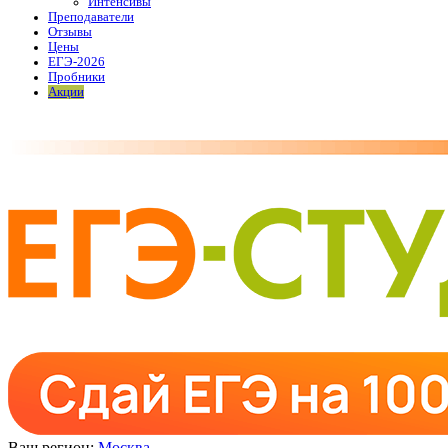
Интенсивы
Преподаватели
Отзывы
Цены
ЕГЭ-2026
Пробники
Акции
Ваш регион:
Москва