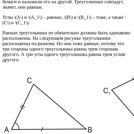
бумаги и наложили его на другой. Треугольники совпадут,
значит, они равные.
Углы \(A\) и \(A_1\) – равные, \(B\) и \(B_1\) – тоже, а также \
(C\) и \(C_1\).
Равные треугольники не обязательно должны быть одинаково
расположены. На следующем рисунке треугольники
расположены по-разному. Но они тоже равные, потому что
три стороны одного треугольника равны трем сторонам
другого. А три угла одного треугольника равны трем углам
другого.