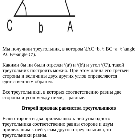
Мы получили треугольник, в котором \(AC=b, \; BC=a, \; \angle
ACB=\angle C\).
Какими бы ни были отрезки \(a\) и \(b\) и угол \(C\), такой
треугольник построить можно. При этом длина его третьей
стороны и величины двух других углов определяются
единственным образом.
Все треугольники, в которых соответственно равны две
стороны и угол между ними, – равные.
Второй признак равенства треугольников
Если сторона и два прилежащих к ней угла одного
треугольника соответственно равны стороне и двум
прилежащим к ней углам другого треугольника, то
треугольники равны.