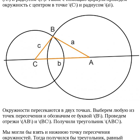
окружность с центром в точке \(C\) и радиусом \(a\).
Окружности пересекаются в двух точках. Выберем любую из
точек пересечения и обозначим ее буквой \(B\). Проведем
отрезки \(AB\) и \(BC\). Получили треугольник \(ABC\).
Мы могли бы взять и нижнюю точку пересечения
окружностей. Тогда получился бы треугольник, равный