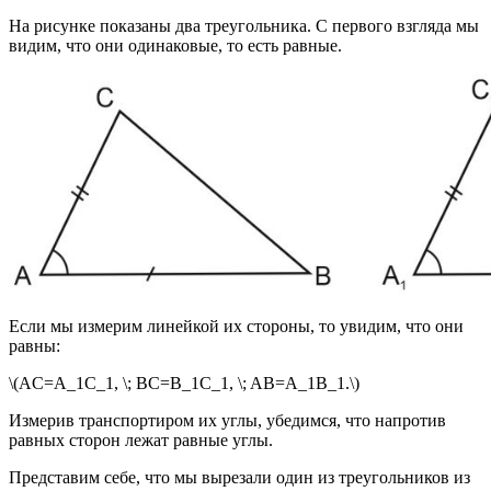
На рисунке показаны два треугольника. С первого взгляда мы
видим, что они одинаковые, то есть равные.
Если мы измерим линейкой их стороны, то увидим, что они
равны:
\(AC=A_1C_1, \; BC=B_1C_1, \; AB=A_1B_1.\)
Измерив транспортиром их углы, убедимся, что напротив
равных сторон лежат равные углы.
Представим себе, что мы вырезали один из треугольников из