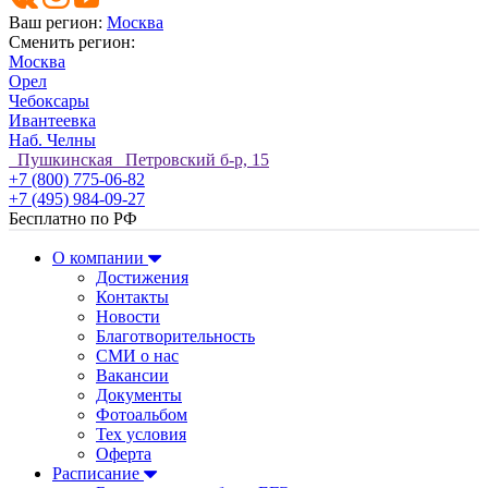
Ваш регион:
Москва
Сменить регион:
Москва
Орел
Чебоксары
Ивантеевка
Наб. Челны
Пушкинская Петровский б-р, 15
+7 (800) 775-06-82
+7 (495) 984-09-27
Бесплатно по РФ
О компании
Достижения
Контакты
Новости
Благотворительность
СМИ о нас
Вакансии
Документы
Фотоальбом
Тех условия
Оферта
Расписание