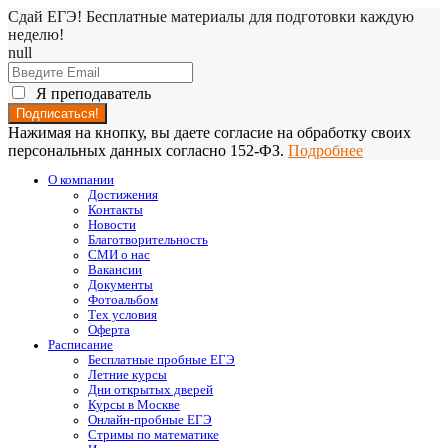
Сдай ЕГЭ! Бесплатные материалы для подготовки каждую
неделю!
null
Я преподаватель
Нажимая на кнопку, вы даете согласие на обработку своих
персональных данных согласно 152-ФЗ.
Подробнее
О компании
Достижения
Контакты
Новости
Благотворительность
СМИ о нас
Вакансии
Документы
Фотоальбом
Тех условия
Оферта
Расписание
Бесплатные пробные ЕГЭ
Летние курсы
Дни открытых дверей
Курсы в Москве
Онлайн-пробные ЕГЭ
Стримы по математике