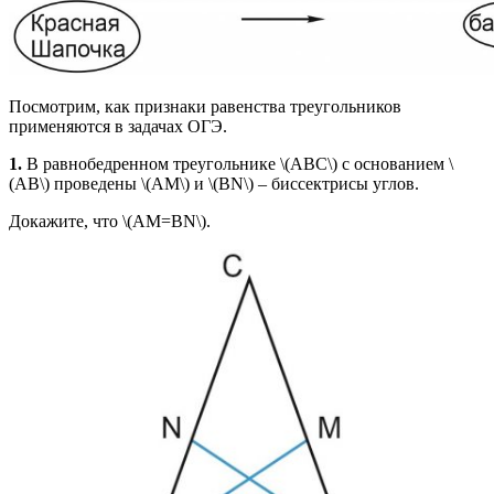
Посмотрим, как признаки равенства треугольников
применяются в задачах ОГЭ.
1.
В равнобедренном треугольнике \(ABC\) с основанием \
(AB\) проведены \(AM\) и \(BN\) – биссектрисы углов.
Докажите, что \(AM=BN\).